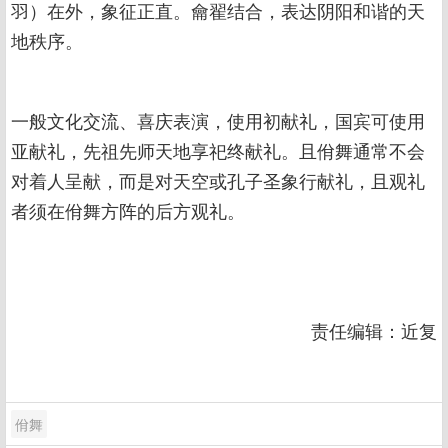
羽）在外，象征正直。龠翟结合，表达阴阳和谐的天
地秩序。
一般文化交流、喜庆表演，使用初献礼，国宾可使用
亚献礼，先祖先师天地享祀终献礼。且佾舞通常不会
对着人呈献，而是对天空或孔子圣象行献礼，且观礼
者须在佾舞方阵的后方观礼。
责任编辑：近复
佾舞