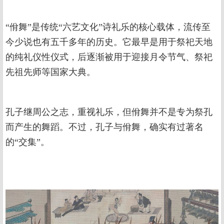
“佾舞”是传统“六艺文化”诗礼乐的核心载体，流传至
今少说也有五千多年的历史。它最早是用于祭祀天地
的纯礼仪性仪式，后逐渐被用于迎接月令节气、祭祀
先祖先师等国家大典。
孔子继周公之志，重视礼乐，但佾舞并不是专为祭孔
而产生的舞蹈。不过，孔子与佾舞，确实有过著名
的“交集”。