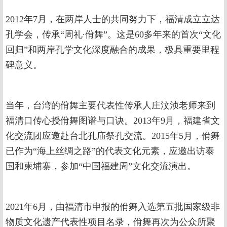
2012年7月，在两岸人士的共同努力下，福清成立立达
孔学会，传承“周礼∙佾舞”。这是60多年来的首次“文化
回归”和两岸孔学文化深度融合的成果，极具重要里程
碑意义。
当年，台湾的佾舞主要代表性传承人庄汶浈老师来到
福清口传心授佾舞图谱与口诀。2013年9月，福建省文
化交流团应邀赴台北孔庙祭孔交流。2015年5月，佾舞
已作为“海上丝绸之路”的代表文化元素，应邀出访泰
国和柬埔寨，参加“中国福建周”文化交流演出。
2021年6月，由福清市申报的佾舞入选第五批国家级非
物质文化遗产代表性项目名录，佾舞再次为公众所聚