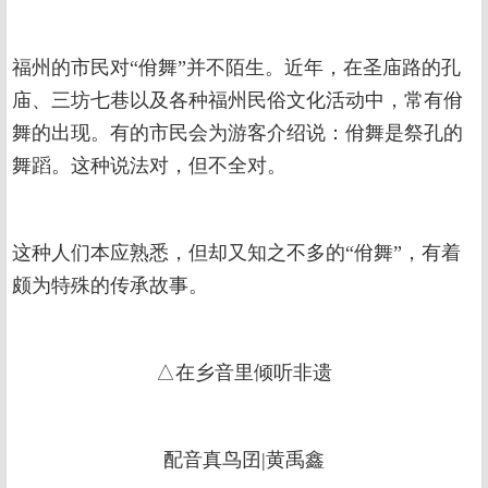
福州的市民对“佾舞”并不陌生。近年，在圣庙路的孔
庙、三坊七巷以及各种福州民俗文化活动中，常有佾
舞的出现。有的市民会为游客介绍说：佾舞是祭孔的
舞蹈。这种说法对，但不全对。
这种人们本应熟悉，但却又知之不多的“佾舞”，有着
颇为特殊的传承故事。
△在乡音里倾听非遗
配音真鸟囝|黄禹鑫