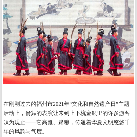
在刚刚过去的福州市2021年“文化和自然遗产日”主题
活动上，佾舞的表演让来到上下杭金银里的许多游客
叹为观止——它高雅、肃穆，传递着华夏文明悠悠千
年的风韵与气度。