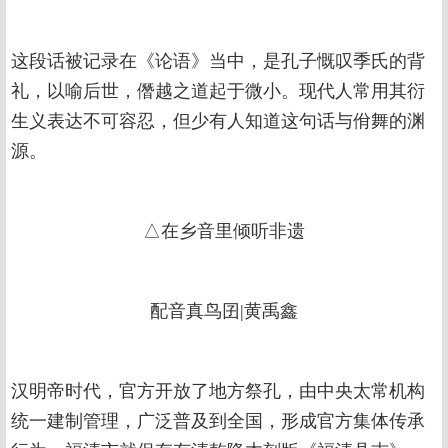
这段话被记录在《论语》当中，是孔子慨叹季氏的背
礼，以喻后世，僭越之道起于微小。现代人常用其衍
生义表达不可容忍，但少有人知道这句话与佾舞的渊
源。
△在乡音里倾听非遗
配音真鸟囝|黄禹鑫
汉明帝时代，官方开放了地方祭孔，由中央太常机构
统一建制管理，广泛普及到全国，形成官方集体传承