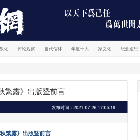
教化
评论观察
当代儒林
年度十大
家文化
纪念追思
春秋繁露》出版暨前言
发布时间：2021-07-26 17:05:16
春秋繁露》出版暨前言