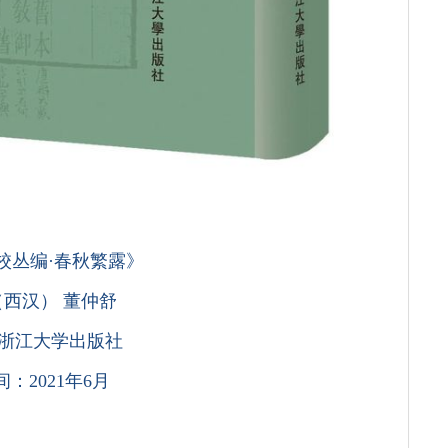
校丛编·春秋繁露》
西汉） 董仲舒
浙江大学出版社
：2021年6月