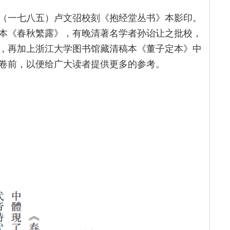
（一七八五）卢文弨校刻《抱经堂丛书》本影印。
本《春秋繁露》，有晚清著名学者孙诒让之批校，
，再加上浙江大学图书馆藏清稿本《董子定本》中
卷前，以便给广大读者提供更多的参考。