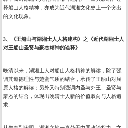
释船山人格精神，亦成为近代湖湘文化史上一个突出
的文化现象。
3
、
《王船山与湖湘士人人格建构》之《近代湖湘士人
对王船山圣贤与豪杰精神的诠释》
晚清以来，湖湘士人对船山人格精神的解读，除了强
调其道德理性与楚蛮气质的结合，承传了王船山对屈
原人格的解读；另外又特别强调内圣与外王、圣贤与
豪杰的结合，体现出晚清士人新的价值取向与人格追
求。
从先秦到宋明，湖湘之地一直处于中国政治权力、文