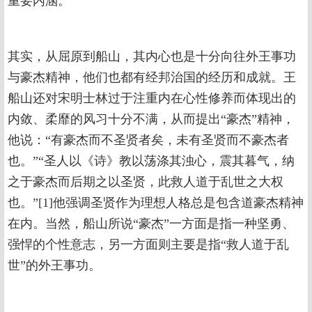
重要内涵。
其实，从屈原到船山，其内心也是十分向往外王事功
与豪杰精神，他们也都有经邦治国的经历和成就。王
船山还对宋明士林过于注重内在心性修养而体现出的
内敛、柔靡的风习十分不满，从而提出“豪杰”精神，
他说：“有豪杰而不圣贤者矣，未有圣贤而不豪杰者
也。”“圣人以《诗》教以荡涤其浊心，震其暮气，纳
之于豪杰而后期之以圣贤，此救人道于乱世之大权
也。”[1]他强调圣贤作为理想人格总是包含道豪杰精神
在内。当然，船山所说“豪杰”一方面是指一种坚勇、
强悍的个性意志，另一方面则主要是指“救人道于乱
世”的外王事功。