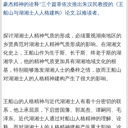
豪杰精神的诠释"三个篇章依次推出朱汉民教授的《王
船山与湖湘士人人格建构》论文,以飨读者。
探讨湖湘士人精神气质的形成，必须重视湖南地区的
乡贤典范对湖湘士人精神气质形成的影响。在湖湘文
化史上，王船山作为生于斯、长于斯、终老于斯的湖
湘学人，他的精神气质更加具有湖湘地域文化的根
基，特别能够激发湖湘人士的桑梓之情，故而王船山
对湖湘士人的人格精神建构产生了很大的影响。
王船山的人格精神与近代湖湘士人有着十分密切的联
系，他上承屈原，下启曾国藩、郭嵩焘、谭嗣同、毛
泽东。近代湖湘士人通过对船山人格精神的理解、诠
释，而对湖湘士人的人格精神建构产生重大影响。诠