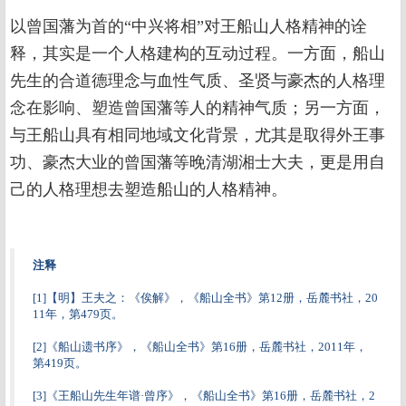
以曾国藩为首的“中兴将相”对王船山人格精神的诠
释，其实是一个人格建构的互动过程。一方面，船山
先生的合道德理念与血性气质、圣贤与豪杰的人格理
念在影响、塑造曾国藩等人的精神气质；另一方面，
与王船山具有相同地域文化背景，尤其是取得外王事
功、豪杰大业的曾国藩等晚清湖湘士大夫，更是用自
己的人格理想去塑造船山的人格精神。
注释
[1]【明】王夫之：《俟解》，《船山全书》第12册，岳麓书社，20
11年，第479页。
[2]《船山遗书序》，《船山全书》第16册，岳麓书社，2011年，
第419页。
[3]《王船山先生年谱·曾序》，《船山全书》第16册，岳麓书社，2