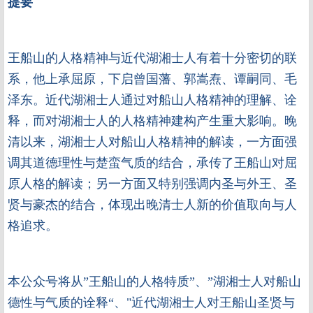
提要
王船山的人格精神与近代湖湘士人有着十分密切的联
系，他上承屈原，下启曾国藩、郭嵩焘、谭嗣同、毛
泽东。近代湖湘士人通过对船山人格精神的理解、诠
释，而对湖湘士人的人格精神建构产生重大影响。晚
清以来，湖湘士人对船山人格精神的解读，一方面强
调其道德理性与楚蛮气质的结合，承传了王船山对屈
原人格的解读；另一方面又特别强调内圣与外王、圣
贤与豪杰的结合，体现出晚清士人新的价值取向与人
格追求。
本公众号将从”王船山的人格特质”、”湖湘士人对船山
德性与气质的诠释“、"近代湖湘士人对王船山圣贤与