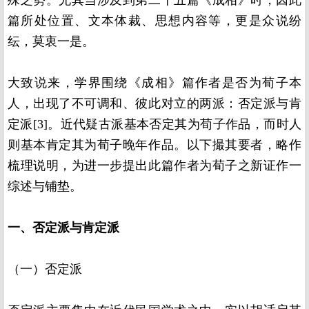
殊之势。尤其当涉及到第二十五篇《成相》时，因此
篇所处位置、文本体裁、思想内容等，更是众说纷
纭，莫衷一是。
大致说来，学界围绕《成相》篇作者是否为荀子本
人，出现了不可调和、彼此对立的两派：否定派与肯
定派[3]。近代疑古派基本否定其为荀子作品，而时人
则基本肯定其为荀子晚年作品。以下撮其要者，略作
梳理说明，为进一步提出此篇作者为荀子之新证作一
综述与铺垫。
一、否定派与肯定派
（一）否定派