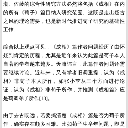
潮。佐藤的综合性研究方法必然将包括《成相》在内
的所有《荀子》篇目纳入研究范围。这既是走出疑古
之风的理论需要，也是新时代推进荀子研究的基础性
工作。
综合以上观点可见，《成相》篇作者问题经历了由怀
疑到肯定的历程，尤其是近年来认为此篇是荀子本人
自著的学者越来越多。毋庸讳言，此篇作者问题还需
要继续讨论。近年来，又有学者旧调重提，认为《成
相》非荀子本人所作。如张小苹从三个方面进行论
证，认为《成相》非荀子所作，并推测《成相篇》应
是荀卿弟子所作[18]。
由于去古既远，若要搞清楚《成相》篇是否为荀子所
作，确实存在颇多困难。比如荀子生卒年问题，即是