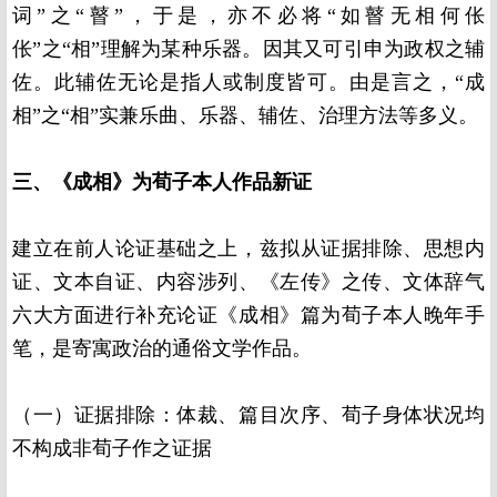
词”之“瞽”，于是，亦不必将“如瞽无相何伥
伥”之“相”理解为某种乐器。因其又可引申为政权之辅
佐。此辅佐无论是指人或制度皆可。由是言之，“成
相”之“相”实兼乐曲、乐器、辅佐、治理方法等多义。
三、《成相》为荀子本人作品新证
建立在前人论证基础之上，兹拟从证据排除、思想内
证、文本自证、内容涉列、《左传》之传、文体辞气
六大方面进行补充论证《成相》篇为荀子本人晚年手
笔，是寄寓政治的通俗文学作品。
（一）证据排除：体裁、篇目次序、荀子身体状况均
不构成非荀子作之证据