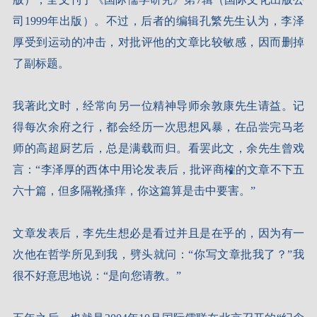
司1999年出版）。不过，后者的编辑孔繁先生认为，李泽
厚受到运动的冲击，对批评他的文章比较敏感，因而删掉
了副标题。
我著此文时，经常向另一位精神导师余敦康先生请益。记
得每次余府之行，都会经历一次思想风暴，在品尝完马老
师的高超厨艺后，总是满载而归。看罢此文，余先生曾戏
言：“李泽厚的西体中用论发表后，批评商榷的文章不下五
六十篇，但多隔靴搔痒，你这篇算是击中要害。”
文章发表后，李先生想必是看过并且是在乎的，因为有一
次他在哲学所见到我，劈头就问：“你写文章批我了？”我
很不好意思地说：“是向您请教。”