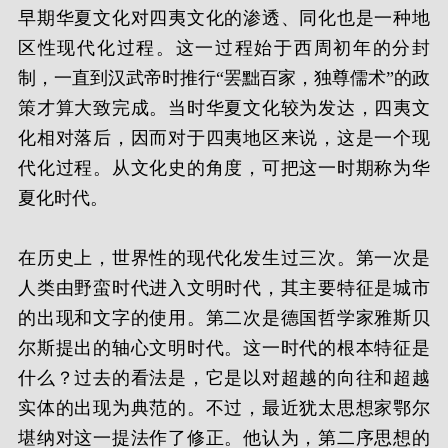
早期华夏文化对四夷文化的渗透、同化也是一种地
区性现代化过程。这一过程始于西周初年的分封
制，一直到汉武帝时推行“罢黜百家，独尊儒术”的政
策才算大致完成。当时华夏文化较为发达，四夷文
化相对落后，因而对于四夷地区来说，这是一个现
代化过程。从文化史的角度，可把这一时期称为华
夏化时代。
在历史上，世界性的现代化发生过三次。第一次是
人类由野蛮时代进入文明时代，其主要特征是城市
的出现和文字的使用。第二次是德国哲学家雅斯贝
尔斯提出的轴心文明时代。这一时代的根本特征是
什么？过去的看法是，它是以对超越的向往和超越
实体的出现为典范的。不过，最近犹太思想家鄂尔
堪纳对这一提法作了修正。他认为，第二序思想的