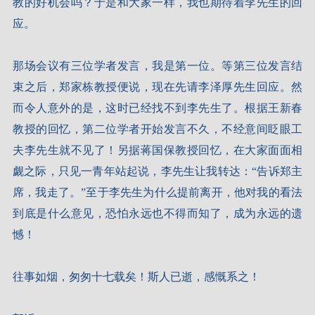
教的好机会吗？于是和大家一样，我也期待着李先生的回
应。
那场会议有三位学者发言，我是第一位。等第三位发言结
束之后，郑家栋教授便说，现在先请李泽厚先生回应。然
而令人意外的是，这时已经找不到李先生了。根据王新春
教授的回忆，第二位学者开始发言不久，不经意间眨眼工
夫李先生就不见了！另据蒋国保教授回忆，在大家面面相
觑之际，只见一青年站起说，李先生让我转达：“告诉郑主
席，我走了。”至于李先生为什么提前离开，他对我的看法
到底是什么意见，恐怕永远也不得而知了，成为永远的遗
憾！
往事如烟，匆匆十七载矣！斯人已逝，感慨系之！