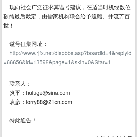
现向社会广泛征求其谥号建议，在适当时机经数位
硕儒最后裁定，由儒家机构联合给予追赠、并流芳百
世！
谥号征集网址：
http://www.rjfx.net/dispbbs.asp?boardid=4&replyid
=66656&id=13598&page=1&skin=0&Star=1
联系人：
炎平：huluge@sina.com
袁彦：lorry88@21cn.com
特此通告！