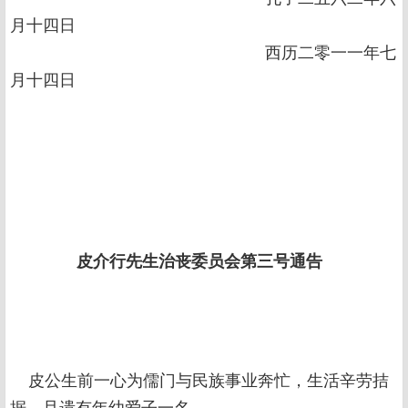
月十四日
西历二零一一年七
月十四日
皮介行先生治丧委员会第三号通告
皮公生前一心为儒门与民族事业奔忙，生活辛劳拮
据，且遗有年幼爱子一名。