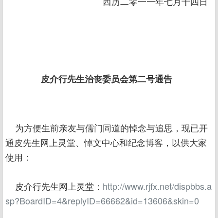
西历二零一一年七月十四日
皮介行先生治丧委员会第二号通告
为方便生前亲友与儒门同道的悼念与追思，现已开
通皮先生网上灵堂、悼文中心和纪念博客，以供大家
使用：
皮介行先生网上灵堂：
http://www.rjfx.net/dispbbs.a
sp?BoardID=4&replyID=66662&id=13606&skin=0