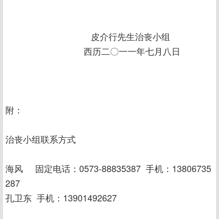
皮介行先生治丧小组
西历二〇一一年七月八日
附：
治丧小组联系方式
海风 固定电话：0573-88835387 手机：13806735
287
孔卫东 手机：13901492627