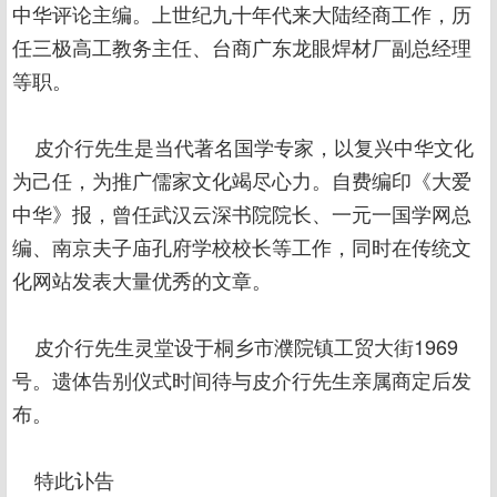
中华评论主编。上世纪九十年代来大陆经商工作，历
任三极高工教务主任、台商广东龙眼焊材厂副总经理
等职。
皮介行先生是当代著名国学专家，以复兴中华文化
为己任，为推广儒家文化竭尽心力。自费编印《大爱
中华》报，曾任武汉云深书院院长、一元一国学网总
编、南京夫子庙孔府学校校长等工作，同时在传统文
化网站发表大量优秀的文章。
皮介行先生灵堂设于桐乡市濮院镇工贸大街1969
号。遗体告别仪式时间待与皮介行先生亲属商定后发
布。
特此讣告