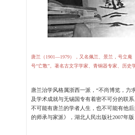
唐兰（1901—1979），又名佩兰、景兰，号立
号“亡斁”。著名古文字学家、青铜器专家、历史
唐兰治学风格属浙西一派，“不尚博览，力求
及学术成就与无锡国专有着密不可分的联系
不可能有唐兰的学者人生，也不可能有他后
的师承与家派》，湖北人民出版社2007年版