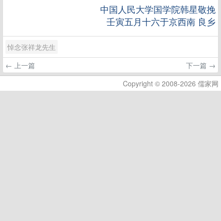
中国人民大学国学院韩星敬挽
壬寅五月十六于京西南 良乡
悼念张祥龙先生
← 上一篇
下一篇 →
Copyright © 2008-2026 儒家网