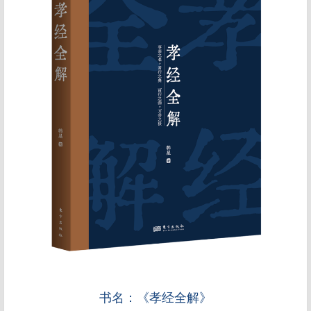
书名：《孝经全解》