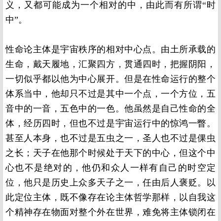
义，又都可能成为一个相对的中，由此而有所谓“时
中”。
性命论主体是宇宙秩序的相对中心点。由土所承载的
生命，戴天履地，汇聚四方，贯通四时，把握阴阳，
一切似乎都以他为中心展开。但是在性命运行的整个
体系当中，他却只不过是其中一个点，一个方位，五
音中的一音，五色中的一色。他虽然是自己性命的全
体，经历四时，但也不过是宇宙运行中的惊鸿一瞥。
甚至人本身，也不过是五虫之一，圣人也不过是倮虫
之长；天子在他那个时候处于天下的中心，但这个中
心也不是绝对的，他仍和众人一样有自己的时空定
位，他只是历史上众多天子之一，任由后人褒贬。以
此定位主体，既不像存在论主体哲学那样，以自我这
个精神存在物面对整个外在世界，难免将主体锁闭在