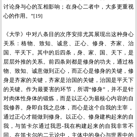
讨论身与心的互相影响；在身心二者中，大多更重视
心的作用。”[19]
《大学》中对八条目的次序安排尤其展现出这种身心
关系：格物、致知、诚意、正心、修身、齐家、治
国、平天下。其中的后四条，身、家、国、天下，是
层层外推的关系。前四条则都是修身的功夫，通过格
物、致知、诚意做到正心，而正心是修身的关键，修
身是齐家的关键，齐家是治国的关键，治国是平天下
的关键。作为最要害的环节，所谓“修身”，并不是针
对肉体性身体的锻炼，而是以正心为最核心内容的自
我修养。身即自我之总体，而心是这个自我的主宰，
通过正心才能做到修身。以正心、修身建构起来的自
我，与笛卡尔通过我思-我在构建起来的自我非常不
同。在笛卡尔的二元论中，主体中的身心与世界中的