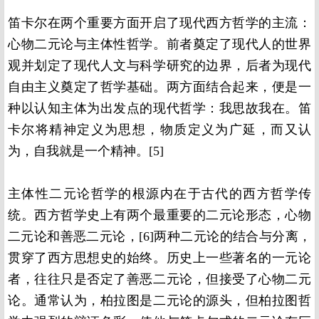
笛卡尔在两个重要方面开启了现代西方哲学的主流：
心物二元论与主体性哲学。前者奠定了现代人的世界
观并划定了现代人文与科学研究的边界，后者为现代
自由主义奠定了哲学基础。两方面结合起来，便是一
种以认知主体为出发点的现代哲学：我思故我在。笛
卡尔将精神定义为思想，物质定义为广延，而又认
为，自我就是一个精神。[5]
主体性二元论哲学的根源内在于古代的西方哲学传
统。西方哲学史上有两个最重要的二元论形态，心物
二元论和善恶二元论，[6]两种二元论的结合与分离，
贯穿了西方思想史的始终。历史上一些著名的一元论
者，往往只是否定了善恶二元论，但接受了心物二元
论。通常认为，柏拉图是二元论的源头，但柏拉图哲