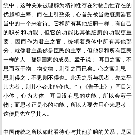
统中，这种关系被理解为精神性存在对物质性存在的
优越和主宰。而在上引数条，心首先被当做脏腑器官
当中的一个来看待。它和所有其他脏腑一样，有自己
的职分和功能，但它的功能比其他脏腑的功能更重
要，因而作为君主之官，统领着身体中所有其他部
分，就像君主虽然是臣民的主宰，但他是和所有臣民
一样的人，都是国家的成员。孟子说：“耳目之官，不
思而蔽于物，物交物，则引之而已矣。心之官则思，
思则得之，不思则不得也。此天之所与我者，先立乎
其大者，则其小者弗能夺也。”（《告子上》）耳目为
小体，心为大体。耳目没有思的功能，所以会蔽于
物；而思考正是心的功能，所以人要先用心来思考，
这便是先立乎其大。
中国传统之所以如此看待心与其他脏腑的关系，是因