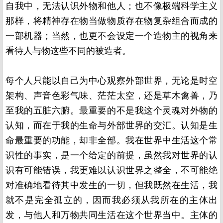
自我中，无法认识外物和他人；也不像极端科学主义
那样，将精神存在物当做物质存在物复杂组合而成的
一部机器；当然，也更不会设定一个造物主的视角来
看待人与物这些不同的被造者。
每个人只能以自己为中心观察外部世界，无论是时空
架构、声音色彩气味、茫茫太空，还是草木禽兽，乃
至我的五脏六腑。最重要的不是我这个灵魂对外物的
认知，而在于我的生命与外部世界的交汇。认知是生
命最重要的功能，却非全部。我在世界中生活这个常
识性的事实，是一个给定的前提，虽然我对世界的认
识有可能错误，我更难以认识世界之整全，不可能绝
对准确地看待其中发生的一切，但我既然在生活，我
就不是完全孤立的，因而我必须从我所在的主体出
发，与他人和万物共同生活在这个世界当中。主体的