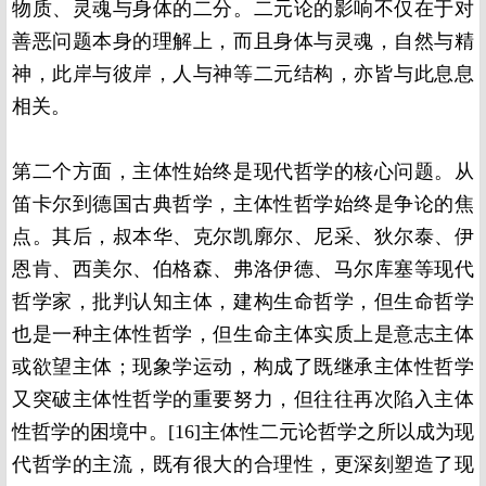
物质、灵魂与身体的二分。二元论的影响不仅在于对
善恶问题本身的理解上，而且身体与灵魂，自然与精
神，此岸与彼岸，人与神等二元结构，亦皆与此息息
相关。
第二个方面，主体性始终是现代哲学的核心问题。从
笛卡尔到德国古典哲学，主体性哲学始终是争论的焦
点。其后，叔本华、克尔凯廓尔、尼采、狄尔泰、伊
恩肯、西美尔、伯格森、弗洛伊德、马尔库塞等现代
哲学家，批判认知主体，建构生命哲学，但生命哲学
也是一种主体性哲学，但生命主体实质上是意志主体
或欲望主体；现象学运动，构成了既继承主体性哲学
又突破主体性哲学的重要努力，但往往再次陷入主体
性哲学的困境中。[16]主体性二元论哲学之所以成为现
代哲学的主流，既有很大的合理性，更深刻塑造了现