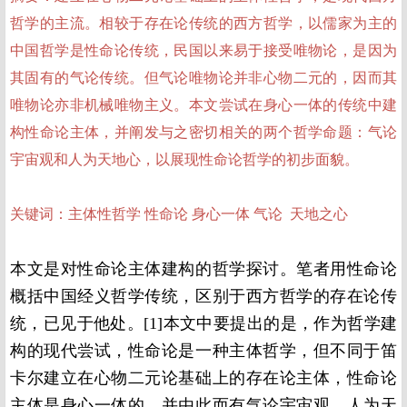
哲学的主流。相较于存在论传统的西方哲学，以儒家为主的
中国哲学是性命论传统，民国以来易于接受唯物论，是因为
其固有的气论传统。但气论唯物论并非心物二元的，因而其
唯物论亦非机械唯物主义。本文尝试在身心一体的传统中建
构性命论主体，并阐发与之密切相关的两个哲学命题：气论
宇宙观和人为天地心，以展现性命论哲学的初步面貌。
关键词：主体性哲学 性命论 身心一体 气论 天地之心
本文是对性命论主体建构的哲学探讨。笔者用性命论
概括中国经义哲学传统，区别于西方哲学的存在论传
统，已见于他处。[1]本文中要提出的是，作为哲学建
构的现代尝试，性命论是一种主体哲学，但不同于笛
卡尔建立在心物二元论基础上的存在论主体，性命论
主体是身心一体的，并由此而有气论宇宙观、人为天