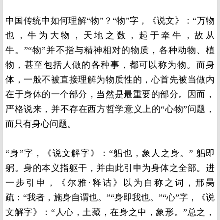
中国传统中如何理解“物”？“物”字，《说文》：“万物
也，牛为大物，天地之数，起于牵牛，故从
牛。”“物”并不指与精神相对的物质，各种动物、植
物，甚至包括人做的各种事，都可以称为物。而身
体，一般不被直接理解为物质性的，心首先被当做内
在于身体的一个部分，当然是最重要的部分。因而，
严格说来，并不存在西方哲学意义上的“心物”问题，
而只有身心问题。
“身”字，《说文解字》：“躳也，象人之身。” 躳即
躬。身的本义指躯干，并由此引申为身体之全部。进
一步引申，《尔雅·释诂》以为自称之词，邢昺
疏：“我者，施身自谓也。”“身即我也。”“心”字，《说
文解字》：“人心，土藏，在身之中，象形。”总之，