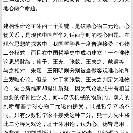
地心两个命题。
建构性命论主体的一个关键，是破除心物二元论。心
物关系，是现代中国哲学对话西学时的核心问题。在
现代思想的探索中，我国哲学界一度普遍接受了心物
二分模式，而且在中国哲学史中成功建立了一个唯物
论思想脉络：荀子、王充、张载、王夫之、戴震等。
与之相对，朱熹、王阳明则分别被当做客观唯心论和
主观唯心论。但是，对于将张载、王夫之判定为唯物
论，港台新儒家却提出质疑，因为气论思想中有相当
重要的精神性含义，而非仅仅机械的物质[2]。双方的
判断都基于对心物二元论的接受，只是哲学立场不
同。只有少数哲学家不接受这种二分。熊十力先生将
此二分称为戏论，基于体用论，认为心、物皆是用，