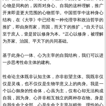
心物是同构的，因而对身心、自我的这种理解，推广
开来即是更大范围的心物哲学。中国哲学中这种身心
结构，在《大学》中已经有一种伦理学和政治哲学的
推扩，即由身而家，而国，而天下的推扩，“自天子以
至于庶人，壹是皆以修身为本。”正心以修身，被理解
为齐家、治国、平天下的共同基础。
基于此身心一体、心为主宰的自我结构，我们可以进
一步思考性命主体的建构。
性命论主体既非认知主体，亦非欲望主体。我既非仅
仅是灵魂，也不仅仅是生物学意义上的肉身。我是一
个以心御身的性命体，心虽为主，仅有心却无法构成
自我，因为身、心并非相互独立的两种存在物。身是
自我生命之全部，心是生命之主宰与精华，理性的心