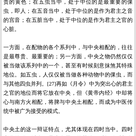
贵的黄色；在五虫当中，处于中位的是最重要的倮
虫，即人；在五音当中，处于中位的是作为君主之音
的宫音；在五脏当中，处于中位的是作为君主之官的
心脏。
一方面，在配物的各个系列中，与中央相配的，往往
是最尊贵、最重要的；另一方面，中央之物仍然仅仅
被当做该系列中的一个，甚至有时候刻意抹煞其特殊
地位。如五虫，人仅仅被当做各种动物中的倮虫，而
与其他四虫并列。[27]再如《月令》中为突出心的君主
之官的地位而将它放在中央，但《黄帝内经》中却将
心与南方火相配，将脾与中央土相配，而成为中医传
统中被广为接受的模式。
中央土的这一辩证特点，尤其体现在四时当中。四时