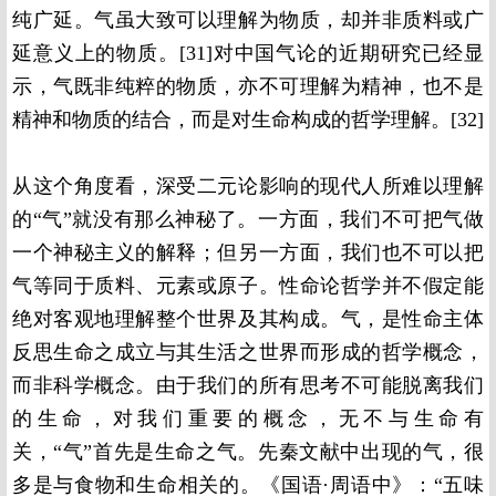
纯广延。气虽大致可以理解为物质，却并非质料或广
延意义上的物质。[31]对中国气论的近期研究已经显
示，气既非纯粹的物质，亦不可理解为精神，也不是
精神和物质的结合，而是对生命构成的哲学理解。[32]
从这个角度看，深受二元论影响的现代人所难以理解
的“气”就没有那么神秘了。一方面，我们不可把气做
一个神秘主义的解释；但另一方面，我们也不可以把
气等同于质料、元素或原子。性命论哲学并不假定能
绝对客观地理解整个世界及其构成。气，是性命主体
反思生命之成立与其生活之世界而形成的哲学概念，
而非科学概念。由于我们的所有思考不可能脱离我们
的生命，对我们重要的概念，无不与生命有
关，“气”首先是生命之气。先秦文献中出现的气，很
多是与食物和生命相关的。《国语·周语中》：“五味