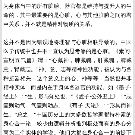
为身体当中的所有脏腑、器官都是维持与提升人的生
命的，其中最重要的是心脏。心与其他脏腑之间的君
臣关系，并不就是精神对物质的关系。
这并不是因为错误地将理智与心脏相联导致的。中国
医学传统中也并不一直认为思考靠的是心脏。《素问·
宣明五气篇》谓：“心藏神，肺藏魄，肝藏魂，脾藏
意，肾藏志。”神、意、志等精神性功能，被认为与各
种脏器相关，这个意义上的心、神等等，当然也并非
精神实体，而是内在于身体各器官的功能。如《墨子·
经上》：“生，形与知处也。”《孟子·公孙丑上》：“志
壹则动气，气壹则动志。”《荀子·天论》：“形具而神
生。”总之，“中国历史上的大多数哲学家都持朴素的
身心合一论，较少由逻辑分析推到极处而有的身心分
离为二个实体的学说。他们大都在身心合一的前提下