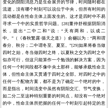
变化的阴阳消息乃是生命展开的节律，时间随时都在
流逝，没有哪个时刻可以说位于中央，但所有时间的
流动都是在性命主体上面发生的。这才是四时中不易
寻求一个中的实质哲学问题。[28]董仲舒根据阴阳消
长，提出“二中二和”说：“天有两和，以成二
中。”（《春秋繁露·循天之道》）俞樾以为：“两和谓
春分、秋分；二中谓冬至、夏至。”[29]如果将春当做
四时之始，冬当做四时之终，以夏秋之交为四时之中
似亦可行，但这只能算作一个勉强的解决方案，因为
任何一个时间段都不像中央土那样，能够承载性命主
体，但性命主体又贯通于四时之全部。对四时之中的
任何一个配物方案，都不是为了确定一个绝对的中，
而是指出，时间流变中虽然有阴阳交汇、节气变换，
如二分二至这种特别重要的时间点，却没有一个绝对
的中，性命主体所把握的任何一个时刻引起特定的意