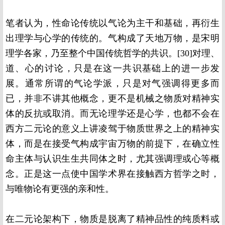
笔者认为，性命论传统以气论为主干和基础，再衍生
出理学与心学的传统的。气构成了天地万物，是宋明
理学各家，乃至整个中国传统哲学的共识。[30]对理、
道、心的讨论，只是在这一共识基础上的进一步发
展。通常所谓的气论学派，只是对气强调得更多而
已，并非不讲其他概念，更不是机械之物质对精神实
体的反抗或取消。而无论理学还是心学，也都不会在
西方二元论的意义上讲凌驾于物质世界之上的精神实
体，而是在接受气构成宇宙万物的前提下，在确立性
命主体与认识生生共同体之时，尤其强调理或心等概
念。正是这一点使中国学术界在接触西方哲学之时，
与唯物论有更强的亲和性。
在二元论架构下，物质是脱离了精神品性的纯质料或