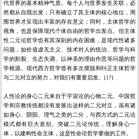
代世界的基本精神气质。每个人与世界发生关联，必
然都从自我出发；只有确立了其主体的核心地位，周
围世界才呈现出丰富的存在意义；同时，主体哲学的
视角，也是保障现代个体自由的哲学出发点。但主体
性二元论哲学也有其深刻的内在困难，是现代性诸多
问题，如价值虚无主义、技术对人的统治、哲学与科
学的割裂、生态失调、以神圣的理由作恶等问题的哲
学根源。现代西方哲学曾有多次摆脱和纠正主体哲学
与二元对立的努力，对我们有重要启发。[17]
人性论的身心二元来自于宇宙论的心物二元。中国哲
学和宗教传统都没有发展出这样的二元对立，虽有诸
如身心、阴阳、理气之类的二分，与西方式的二元论
模式都有巨大差别。突破二元论传统，理解身心一
体，以建构性命主体，这是性命论哲学要做的工作。