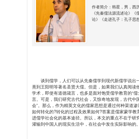
作者简介：韩星，男，西
《先秦儒法源流述论》《
论》《走进孔子：孔子思
谈到儒学，人们可以从先秦儒学到现代新儒学说出一
熹到王阳明等著名圣贤大儒。但是，如果我们认真阅读
学术，即使有道德箴言，也多是面对饱受儒学教育的“儒
言。可是，我们研究古代社会，又惊奇地发现，古代中国社
会”。那么，作为精英文化的儒家思想是通过何种渠道
如何转化的?转化的过程及效果如何?答案是儒家蒙学教
进儒学社会化的基本途径。所以，本文的重点不在于研
灌输到中国人的现实生活中，在社会中发生实际影响的