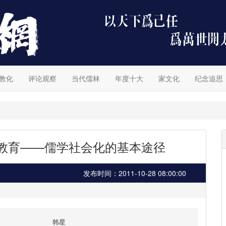
教化
评论观察
当代儒林
年度十大
家文化
纪念追思
学教育——儒学社会化的基本途径
发布时间：2011-10-28 08:00:00
韩星