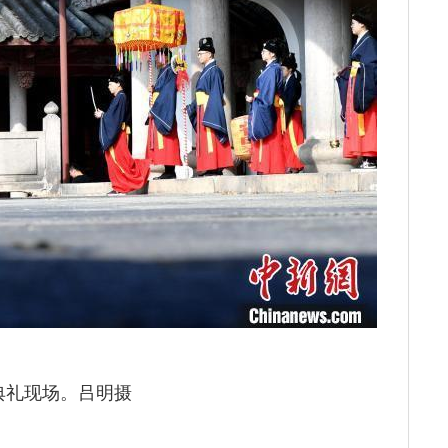
典礼现场。吕明摄