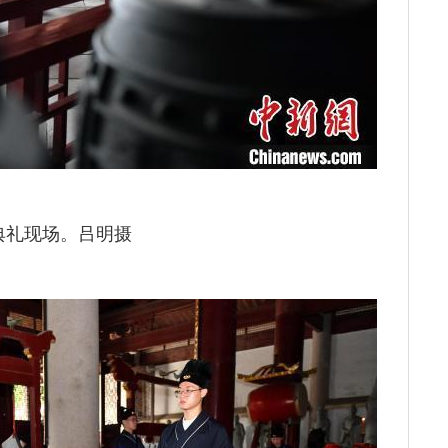
典礼现场。吕明摄