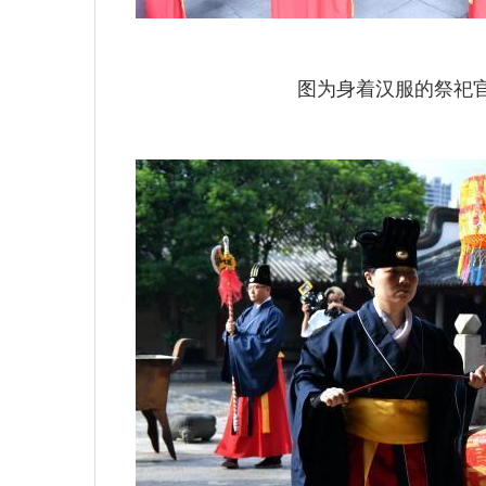
图为身着汉服的祭祀