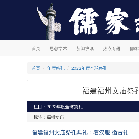
首页
思想学术
新闻快讯
热点专题
儒家
首页
年度祭孔
2022年度全球祭孔
福建福州文庙祭
栏目：2022年度全球祭孔
标签：福州文庙
福建福州文庙祭孔典礼：着汉服
循古礼