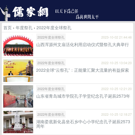
首页
›
年度祭孔
›
2022年度全球祭孔
2022年度全球祭孔
2023-10-02 21:44:46
山西浑源州文庙活化利用启动仪式暨祭孔大典举行
2022年度全球祭孔
2022-10-25 13:04:20
2022全球“云祭孔”：正能量汇聚大流量的有益探索
2022年度全球祭孔
2022-10-25 12:21:20
山东省青岛城市学院孔子学堂纪念孔子诞辰2573年
2022年度全球祭孔
2022-10-25 12:18:27
湖南娄底新化县坐石乡中心小学纪念孔子诞辰2573
周年