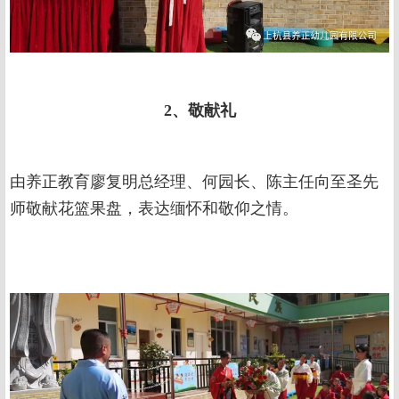
2、敬献礼
由养正教育廖复明总经理、何园长、陈主任向至圣先
师敬献花篮果盘，表达缅怀和敬仰之情。