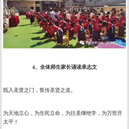
4、全体师生家长诵读承志文
既入圣贤之门，誓传圣贤之道。
为天地立心，为生民立命，为往圣继绝学，为万世开
太平！