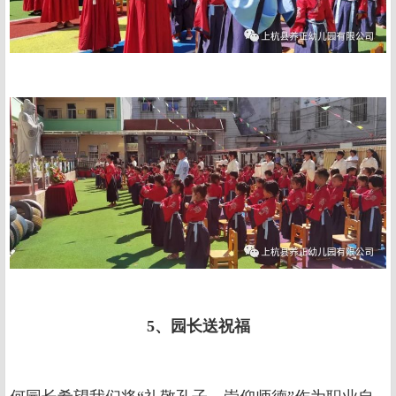
5、园长送祝福