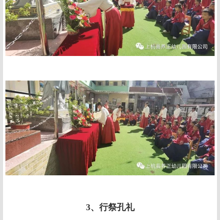
3、行祭孔礼