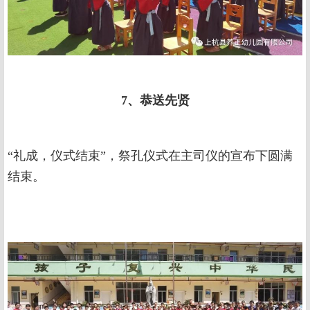
7、恭送先贤
“礼成，仪式结束”，祭孔仪式在主司仪的宣布下圆满
结束。