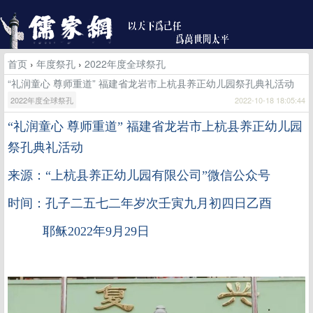
首页
›
年度祭孔
›
2022年度全球祭孔
“礼润童心 尊师重道” 福建省龙岩市上杭县养正幼儿园祭孔典礼活动
2022年度全球祭孔
2022-10-18 18:05:44
“礼润童心 尊师重道” 福建省龙岩市上杭县养正幼儿园
祭孔典礼活动
来源：“上杭县养正幼儿园有限公司”微信公众号
时间：孔子二五七二年岁次壬寅九月初四日乙酉
耶稣2022年9月29日