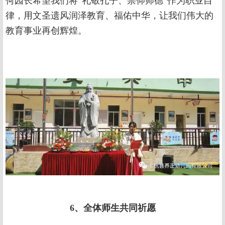
何园长希望我们将“礼敬孔子、崇仰师德”作为职业自
律，用文圣遗风润泽教育、福佑中华，让我们伟大的
教育事业再创辉煌。
6、全体师生共同祈愿