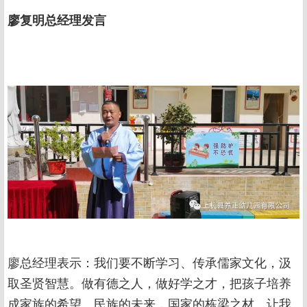
廖复明总经理发言
廖总经理表示：我们要不断学习、传承儒家文化，汲
取圣贤智慧。做有德之人，做好学之才，把孩子培养
成家族的希望、民族的未来，国家的栋梁之材。让我