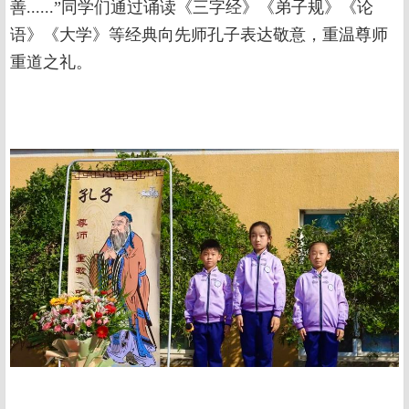
善......”同学们通过诵读《三字经》《弟子规》《论
语》《大学》等经典向先师孔子表达敬意，重温尊师
重道之礼。