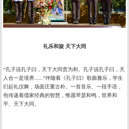
礼乐和旋 天下大同
“孔子说孔子曰，天下大同贵为和。孔子说孔子曰，天
人合一是境界......”伴随着《孔子曰》歌曲雅乐，学生
们起礼仪舞，场面庄重古朴。一首音乐、一段手语，
包传递着儒家经典的智慧，惟愿琴瑟和鸣，世界和
平、天下大同。