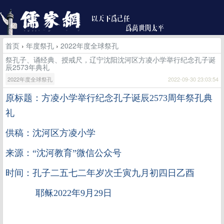
首页
›
年度祭孔
›
2022年度全球祭孔
祭孔子、诵经典、授戒尺，辽宁沈阳沈河区方凌小学举行纪念孔子诞
辰2573年典礼
2022年度全球祭孔
2022-09-30 23:03:54
原标题：方凌小学举行纪念孔子诞辰2573周年祭孔典
礼
供稿：沈河区方凌小学
来源：“沈河教育”微信公众号
时间：孔子二五七二年岁次壬寅九月初四日乙酉
耶稣2022年9月29日