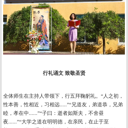
行礼诵文
致敬圣贤
全体师生在主持人带领下，行五拜鞠躬礼。“人之初，
性本善，性相近，习相远.....”“兄道友，弟道恭，兄弟
睦，孝在中......”“子曰：逝者如斯夫，不舍昼
夜......”“大学之道在明明德，在亲民，在止于至