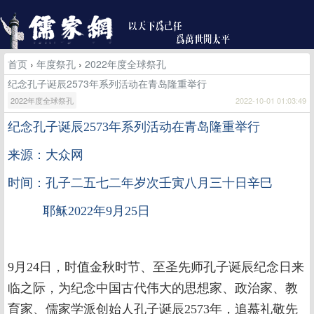
首页
›
年度祭孔
›
2022年度全球祭孔
纪念孔子诞辰2573年系列活动在青岛隆重举行
2022年度全球祭孔
2022-10-01 01:03:49
纪念孔子诞辰2573年系列活动在青岛隆重举行
来源：大众网
时间：孔子二五七二年岁次壬寅八月三十日辛巳
耶稣2022年9月25日
9月24日，时值金秋时节、至圣先师孔子诞辰纪念日来
临之际，为纪念中国古代伟大的思想家、政治家、教
育家、儒家学派创始人孔子诞辰2573年，追慕礼敬先