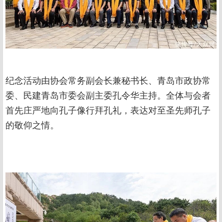
纪念活动由协会常务副会长兼秘书长、青岛市政协常
委、民建青岛市委会副主委孔令华主持。全体与会者
首先庄严地向孔子像行拜孔礼，表达对至圣先师孔子
的敬仰之情。