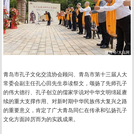
青岛市孔子文化交流协会顾问、青岛市第十三届人大
常委会副主任孔心田先生恭读祭文，颂扬了先师孔子
的伟大德行、孔子创立的儒家学说对中华文明绵延赓
续的重大支撑作用、对新时期中华民族伟大复兴之路
的重要意义，肯定了广大青岛同仁在传承和弘扬孔子
文化方面踔厉而为的实践成果。