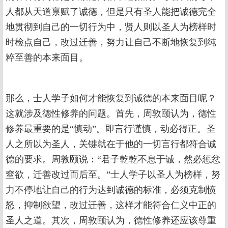
人都从天道禀赋了诚德，但是只有圣人能把诚德完全
地贯彻到自己的一切行为中，贤人则以圣人为榜样时
时检点自己，改过迁善，努力让自己不断地恢复到纯
粹至善的本来面目。
那么，士人学子如何才能恢复到诚德的本来面目呢？
这就涉及德性修养的问题。首先，周敦颐认为，德性
修养最重要的是“慎动”。即言行谨慎，动必得正。圣
人之所以为圣人，关键就在于他的一切言行都符合诚
德的要求。周敦颐说：“君子乾乾不息于诚，然必惩忿
窒欲，迁善改过而后至。”士人学子以圣人为榜样，努
力不停地让自己的行为达到诚德的标准，必须克制愤
怒，抑制欲望，改过迁善，这样才能符合仁义中正的
圣人之道。其次，周敦颐认为，德性修养还应该尊重