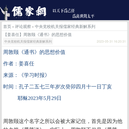
首页
›
评论观察
›
中央党校机关报儒家经典新解系列
【姜喜任】周敦颐《通书》的思想价值
中央党校机关报儒家经典新解系列
2023-05-31 16:20:31
周敦颐《通书》的思想价值
作者：姜喜任
来源：《学习时报》
时间：孔子二五七三年岁次癸卯四月十一日丁亥
耶稣2023年5月29日
周敦颐这个名字之所以会被大家记住，首先是因为他