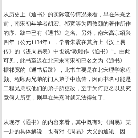
从历史上《通书》的实际流传情况来看，早在朱熹之
前，南宋初年学者胡宏、祁宽等为周敦颐的著作所作
的序、跋中已有《通书》之名。另外，南宋高宗绍兴
四年（公元1134年），学者朱震在其所上《汉上易
传》的《进周易表》中也说“敦颐作《通书》”。由此
可见，此书至迟在北宋末南宋初已名之为《通书》。
据祁宽的《通书后跋》，此书主要是在北宋理学家程
颢、程颐两兄弟的门人弟子中流传，因而书名可能是
二程兄弟或他们的弟子所更改，至于为何更名以及究
竟何人所更，则早在朱熹时就无法得知了。
从现存《通书》的内容来看，其中既有对《周易》某
一卦的具体解说，也有对《周易》大义的通论。因