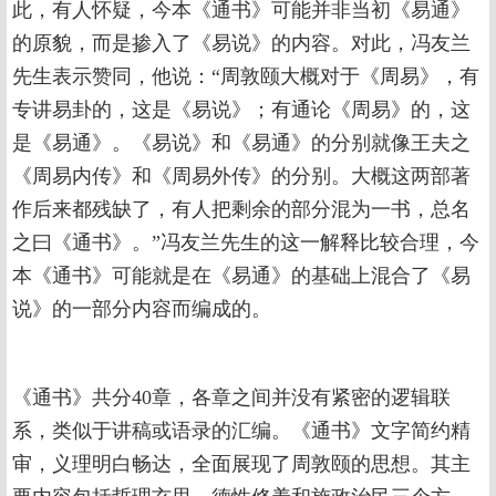
此，有人怀疑，今本《通书》可能并非当初《易通》
的原貌，而是掺入了《易说》的内容。对此，冯友兰
先生表示赞同，他说：“周敦颐大概对于《周易》，有
专讲易卦的，这是《易说》；有通论《周易》的，这
是《易通》。《易说》和《易通》的分别就像王夫之
《周易内传》和《周易外传》的分别。大概这两部著
作后来都残缺了，有人把剩余的部分混为一书，总名
之曰《通书》。”冯友兰先生的这一解释比较合理，今
本《通书》可能就是在《易通》的基础上混合了《易
说》的一部分内容而编成的。
《通书》共分40章，各章之间并没有紧密的逻辑联
系，类似于讲稿或语录的汇编。《通书》文字简约精
审，义理明白畅达，全面展现了周敦颐的思想。其主