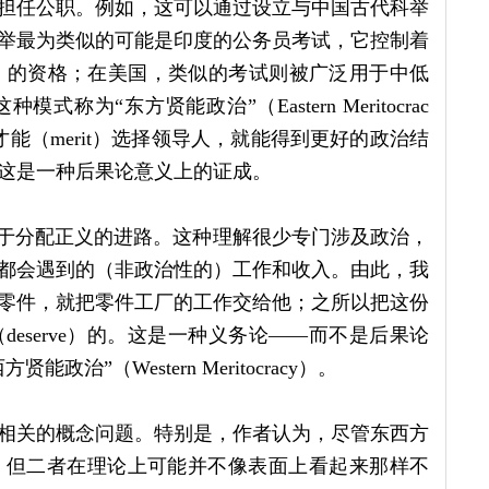
担任公职。例如，这可以通过设立与中国古代科举
举最为类似的可能是印度的公务员考试，它控制着
rvices）的资格；在美国，类似的考试则被广泛用于中低
为“东方贤能政治”（Eastern Meritocrac
能（merit）选择领导人，就能得到更好的政治结
这是一种后果论意义上的证成。
关于分配正义的进路。这种理解很少专门涉及政治，
都会遇到的（非政治性的）工作和收入。由此，我
零件，就把零件工厂的工作交给他；之所以把这份
eserve）的。这是一种义务论——而不是后果论
”（Western Meritocracy）。
相关的概念问题。特别是，作者认为，尽管东西方
，但二者在理论上可能并不像表面上看起来那样不