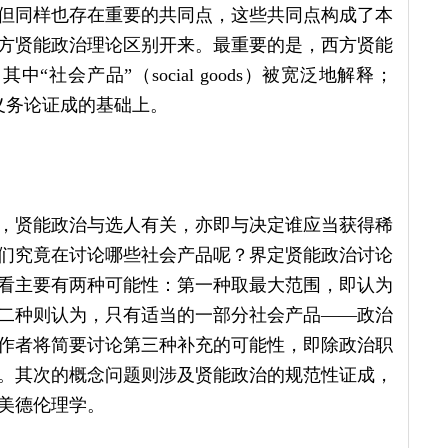
但同样也存在重要的共同点，这些共同点构成了本
方贤能政治理论区别开来。最重要的是，西方贤能
社会产品”（social goods）被宽泛地解释；
义务论证成的基础上。
，贤能政治与选人有关，亦即与决定谁应当获得稀
们究竟在讨论哪些社会产品呢？界定贤能政治讨论
看主要有两种可能性：第一种取最大范围，即认为
二种则认为，只有适当的一部分社会产品——政治
作者将简要讨论第三种补充的可能性，即除政治职
。其次的概念问题则涉及贤能政治的规范性证成，
美德伦理学。