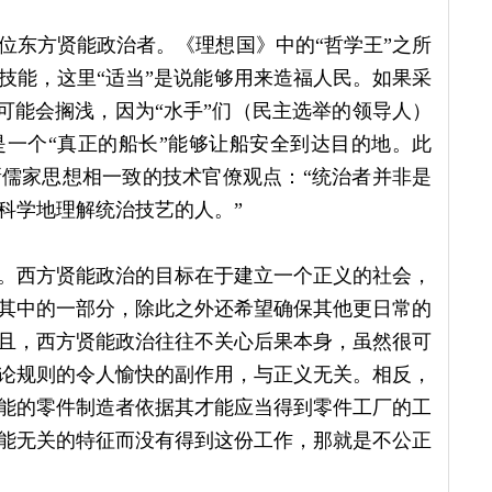
位东方贤能政治者。《理想国》中的“哲学王”之所
技能，这里“适当”是说能够用来造福人民。如果采
ate）则可能会搁浅，因为“水手”们（民主选举的领导人）
一个“真正的船长”能够让船安全到达目的地。此
儒家思想相一致的技术官僚观点：“统治者并非是
科学地理解统治技艺的人。”
。西方贤能政治的目标在于建立一个正义的社会，
其中的一部分，除此之外还希望确保其他更日常的
且，西方贤能政治往往不关心后果本身，虽然很可
论规则的令人愉快的副作用，与正义无关。相反，
能的零件制造者依据其才能应当得到零件工厂的工
能无关的特征而没有得到这份工作，那就是不公正