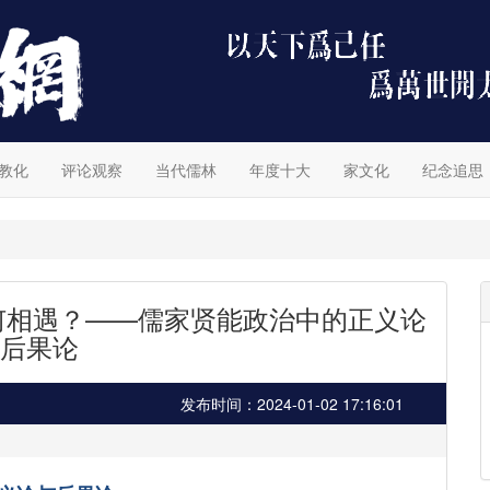
教化
评论观察
当代儒林
年度十大
家文化
纪念追思
东西方如何相遇？——儒家贤能政治中的正义论
后果论
发布时间：2024-01-02 17:16:01