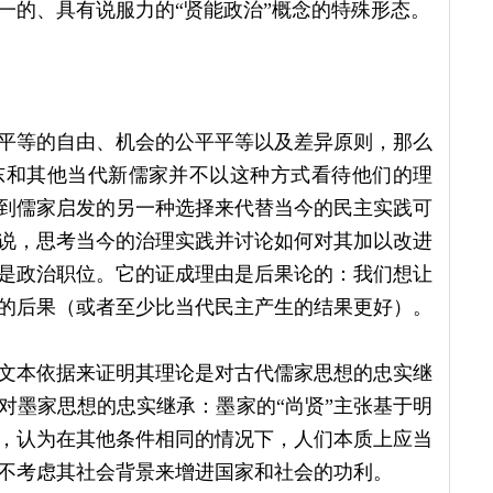
一的、具有说服力的“贤能政治”概念的特殊形态。
平等的自由、机会的公平平等以及差异原则，那么
东和其他当代新儒家并不以这种方式看待他们的理
到儒家启发的另一种选择来代替当今的民主实践可
说，思考当今的治理实践并讨论如何对其加以改进
是政治职位。它的证成理由是后果论的：我们想让
的后果（或者至少比当代民主产生的结果更好）。
文本依据来证明其理论是对古代儒家思想的忠实继
对墨家思想的忠实继承：墨家的“尚贤”主张基于明
，认为在其他条件相同的情况下，人们本质上应当
不考虑其社会背景来增进国家和社会的功利。