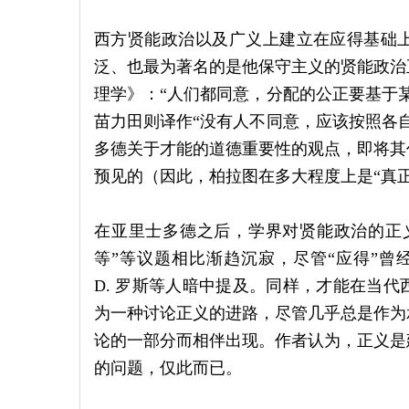
西方贤能政治以及广义上建立在应得基础
泛、也最为著名的是他保守主义的贤能政治
理学》：“人们都同意，分配的公正要基于
苗力田则译作“没有人不同意，应该按照各
多德关于才能的道德重要性的观点，即将其
预见的（因此，柏拉图在多大程度上是“真
在亚里士多德之后，学界对贤能政治的正义
等”等议题相比渐趋沉寂，尽管“应得”曾经被
D. 罗斯等人暗中提及。同样，才能在当
为一种讨论正义的进路，尽管几乎总是作为
论的一部分而相伴出现。作者认为，正义是
的问题，仅此而已。