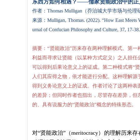
东西方如何相遇？
——儒家贤能政治中的正
作者：Thomas Mulligan（
乔治城大学市场与伦理
来源：
Mulligan, Thomas. (2022).
“
How East Meets W
urnal of Confucian Philosophy and Culture, 37, 17-38.
摘要：
“贤能政治”历来存在两种理解模式。第一
利益而寻求让贤能（以某种方式定义）之人担任
可以得到后果论意义上的证成。第二种模式将“
人们其应得之物，依才能进行分配。这种理解源
得到义务论意义上的证成。作者讨论了这两种表
的差异；但同时作者也指出，尽管存在差异，但
的、具有说服力的“贤能政治”概念的特殊形态。
对“贤能政治”（meritocracy）的理