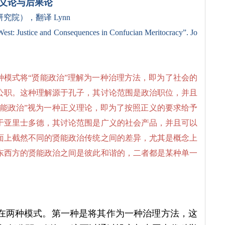
义论与后果论
研究院），翻译
Lynn
est: Justice and Consequences in Confucian Meritocracy
”
. Jo
种模式将“贤能政治”理解为一种治理方法，即为了社会的
公职。这种理解源于孔子，其讨论范围是政治职位，并且
贤能政治”视为一种正义理论，即为了按照正义的要求给予
于亚里士多德，其讨论范围是广义的社会产品，并且可以
面上截然不同的贤能政治传统之间的差异，尤其是概念上
东西方的贤能政治之间是彼此和谐的，二者都是某种单一
解历来存在两种模式。第一种是将其作为一种治理方法，这