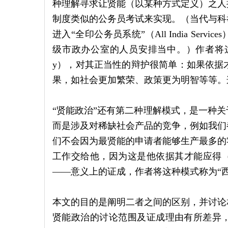
种理解寻求让贤能（以某种方式定义）之人
制度类似的公务员考试来实现。（当代与科
进入“全印公务员系统”（All India Se
级市政办公室的人员安排当中。）作者将这种模式称
y），对其正当性的辩护很简单：如果依据才
果，如社会更加繁荣、政策更为明智等等。
“贤能政治”还有第二种理解模式，是一种
而是涉及对稀缺社会产品的竞争，例如我们
们不会因为最贤能的申请者能够生产最多的
工作交给他，因为这是他依据其才能应得（d
——意义上的证成，作者将这种模式称为“西方贤能政治
本文的目的是阐明二者之间的区别，并讨论
贤能政治的讨论范围及证成理由有所差异