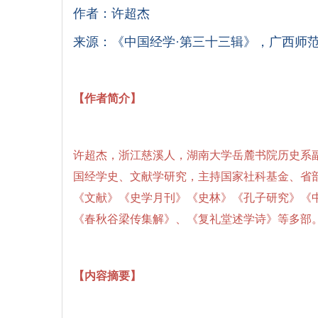
作者：许超杰
来源：《中国经学·第三十三辑》，广西师范大
【作者简介】
许超杰，浙江慈溪人，湖南大学岳麓书院历史系
国经学史、文献学研究，主持国家社科基金、省
《文献》《史学月刊》《史林》《孔子研究》《
《春秋谷梁传集解》、《复礼堂述学诗》等多部
【内容摘要】