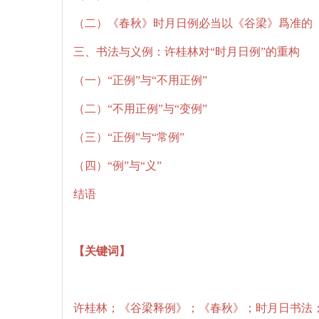
（二）《春秋》时月日例必当以《谷梁》爲准的
三、书法与义例：许桂林对“时月日例”的重构
（一）“正例”与“不用正例”
（二）“不用正例”与“变例”
（三）“正例”与“常例”
（四）“例”与“义”
结语
【关键词】
许桂林；《谷梁释例》；《春秋》；时月日书法