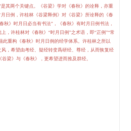
义”是其两个关键点。《谷梁》学对《春秋》的诠释，亦重
重时月日例，许桂林《谷梁释例》对《谷梁》所诠释的《春
春秋》时月日必当有书法”，《春秋》有时月日例书法，
上，许桂林对《春秋》“时月日例”之术语，即“正例”“常
，并藉此重构《春秋》时月日例的经学体系。许桂林之所以
之风，希望由考经、疑经转变爲研经、尊经，从而恢复经
《谷梁》与《春秋》，更希望进而推及群经。