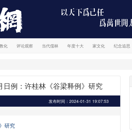
教化
评论观察
当代儒林
年度十大
家文化
纪念追思
月日例：许桂林《谷梁释例》研究
发布时间：2024-01-31 19:07:53
》研究