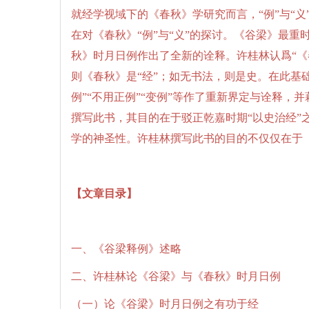
就经学视域下的《春秋》学研究而言，“例”与“
在对《春秋》“例”与“义”的探讨。《谷梁》最
秋》时月日例作出了全新的诠释。许桂林认爲“《
则《春秋》是“经”；如无书法，则是史。在此基础
例”“不用正例”“变例”等作了重新界定与诠释
撰写此书，其目的在于驳正乾嘉时期“以史治经”
学的神圣性。许桂林撰写此书的目的不仅仅在于
【文章目录】
一、《谷梁释例》述略
二、许桂林论《谷梁》与《春秋》时月日例
（一）论《谷梁》时月日例之有功于经