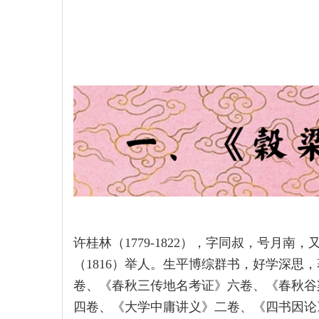
许桂林（1779-1822），字同叔，号月
（1816）举人。生平博综群书，好学深思
卷、《春秋三传地名考证》六卷、《春秋谷
四卷、《大学中庸讲义》二卷、《四书因论