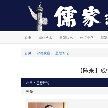
首页
思想学术
新闻快讯
热点专题
儒家
首页
评论观察
思想评论
【陈来】成
栏目：思想评论
标签：