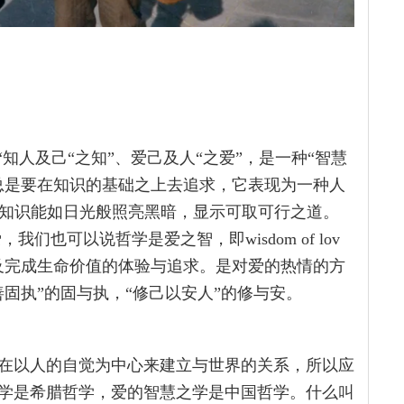
知人及己“之知”、爱己及人“之爱”，是一种“智慧
总是要在知识的基础之上去追求，它表现为一种人
）是知识能如日光般照亮黑暗，显示可取可行之道。
爱，我们也可以说哲学是爱之智，即wisdom of lov
及完成生命价值的体验与追求。是对爱的热情的方
固执”的固与执，“修己以安人”的修与安。
在以人的自觉为中心来建立与世界的关系，所以应
学是希腊哲学，爱的智慧之学是中国哲学。什么叫