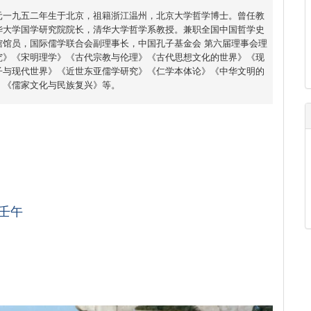
元一九五二年生于北京，祖籍浙江温州，北京大学哲学博士。曾任教
华大学国学研究院院长，清华大学哲学系教授。兼职全国中国哲学史
馆馆员，国际儒学联合会副理事长，中国孔子基金会 第六届理事会理
究》《宋明理学》《古代宗教与伦理》《古代思想文化的世界》《现
子与现代世界》《近世东亚儒学研究》《仁学本体论》《中华文明的
》《儒家文化与民族复兴》等。
壬午