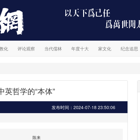
教化
评论观察
当代儒林
年度十大
家文化
纪念追思
中英哲学的“本体”
发布时间：2024-07-18 23:50:06
陈来