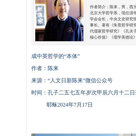
作者简介：陈来，男，西
北京大学哲学系，现任清
学会会长，中央文史研究
事长。著有《朱熹哲学研
代儒家哲学研究》《孔夫
核心价值》《儒学美德论
成中英哲学的
“本体”
作者：陈来
来源：“人文日新陈来”微信公众号
时间：孔子二五七五年岁次甲辰六月十二日
耶稣2024年7月17日