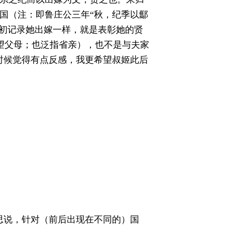
国（注：即鲁庄公三年“秋，纪季以酅
当初记录她出嫁一样，就是表彰她的贤
望父母；也泛指省亲），也不是与夫家
时候觉得有点反感，我更希望叔姬此后
思说，针对（前后出现在不同的）国