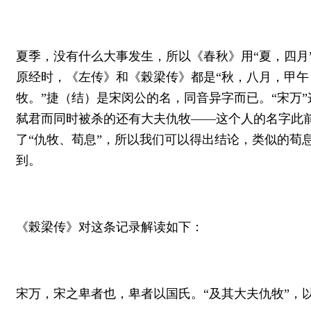
夏季，没有什么大事发生，所以《春秋》用“夏，四月
原经时，《左传》和《榖梁传》都是“秋，八月，甲午
牧。”捷（结）是宋闵公的名，同音异字而已。“宋万
弑君而同时被杀的还有大夫仇牧——这个人的名字此前
了“仇牧、荀息”，所以我们可以得出结论，类似的荀
到。
《榖梁传》对这条记录解读如下：
宋万，宋之卑者也，卑者以国氏。“及其大夫仇牧”，