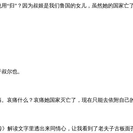
也用“归”？因为叔姬是我们鲁国的女儿，虽然她的国家亡
于叔尔也。
痛。哀痛什么？哀痛她国家灭亡了，现在只能去依附自己
传》解读文字里透出来同情心，让我看到了老夫子古板面