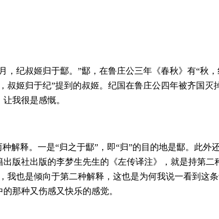
月，纪叔姬归于酅。”酅，在鲁庄公三年《春秋》有“秋，
，叔姬归于纪”提到的叔姬。纪国在鲁庄公四年被齐国灭
，让我很是感慨。
种解释。一是“归之于酅”，即“归”的目的地是酅。此外
籍出版社出版的李梦生先生的《左传译注》，就是持第二
上，我也是倾向于第二种解释，这也是为何我说一看到这
中的那种又伤感又快乐的感觉。