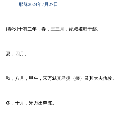
耶稣2024年7月27日
[春秋]十有二年，春，王三月，纪叔姬归于酅。
夏，四月。
秋，八月，甲午，宋万弑其君捷（接）及其大夫仇牧
冬，十月，宋万出奔陈。