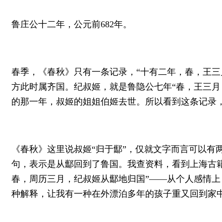
鲁庄公十二年，公元前682年。
春季，《春秋》只有一条记录，“十有二年，春，王三
方此时属齐国。纪叔姬，就是鲁隐公七年“春，王三月
的那一年，叔姬的姐姐伯姬去世。所以看到这条记录
《春秋》这里说叔姬“归于酅”，仅就文字而言可以有两
句，表示是从酅回到了鲁国。我查资料，看到上海古
春，周历三月，纪叔姬从酅地归国”——从个人感情
种解释，让我有一种在外漂泊多年的孩子重又回到家