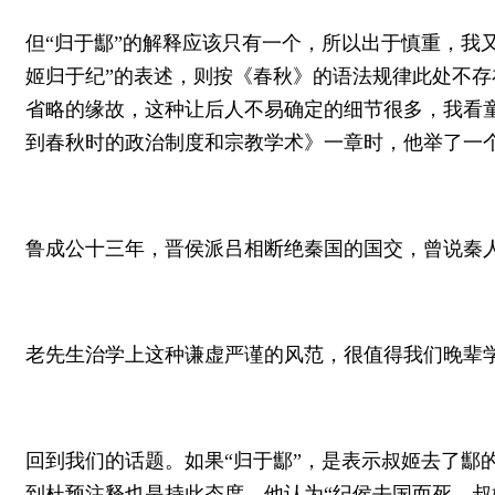
但“归于酅”的解释应该只有一个，所以出于慎重，我
姬归于纪”的表述，则按《春秋》的语法规律此处不存
省略的缘故，这种让后人不易确定的细节很多，我看童
到春秋时的政治制度和宗教学术》一章时，他举了一
鲁成公十三年，晋侯派吕相断绝秦国的国交，曾说秦人
老先生治学上这种谦虚严谨的风范，很值得我们晚辈
回到我们的话题。如果“归于酅”，是表示叔姬去了酅
到杜预注释也是持此态度，他认为“纪侯去国而死，