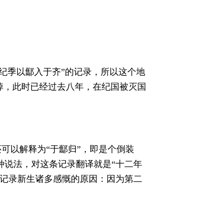
纪季以酅入于齐”的记录，所以这个地
掉，此时已经过去八年，在纪国被灭国
还可以解释为“于酅归”，即是个倒装
种说法，对这条记录翻译就是“十二年
条记录新生诸多感慨的原因：因为第二