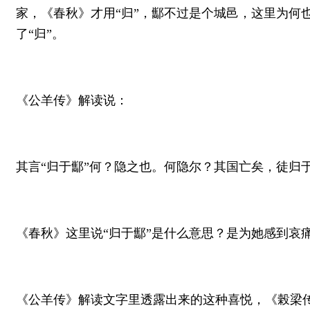
家，《春秋》才用“归”，酅不过是个城邑，这里为何
了“归”。
《公羊传》解读说：
其言“归于酅”何？隐之也。何隐尔？其国亡矣，徒归
《春秋》这里说“归于酅”是什么意思？是为她感到哀
《公羊传》解读文字里透露出来的这种喜悦，《榖梁