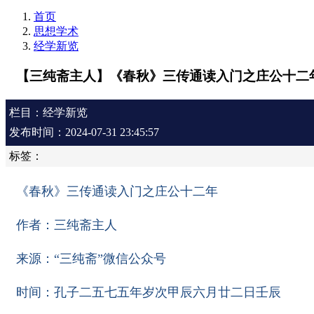
首页
思想学术
经学新览
【三纯斋主人】《春秋》三传通读入门之庄公十二
栏目：经学新览
发布时间：2024-07-31 23:45:57
标签：
《春秋》三传通读入门之庄公十二年
作者：三纯斋主人
来源：“三纯斋”微信公众号
时间：孔子二五七五年岁次甲辰六月廿二日壬辰