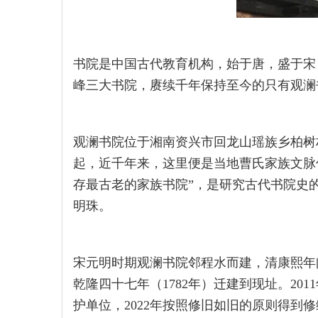
书院是中国古代教育机构，始于唐，盛于宋
峰三大书院，赓续千年保持至今的只有观澜
观澜书院位于湘南资兴市回龙山瑶族乡柏树村铺
起，近千年来，这里便是当地曹氏家族文脉
存最古老的家族书院”，是研究古代书院史
明珠。
宋元明时期观澜书院邻程水而建，清康熙年
乾隆四十七年（1782年）迁建到现址。20
护单位，2022年按照修旧如旧的原则得到