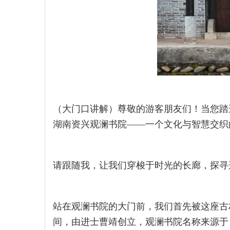
（大门口讲解）尊敬的游客朋友们！当您踏
湖南资兴观澜书院——一个文化与智慧交织
请跟随我，让我们穿梭于时光的长廊，探寻
站在观澜书院的大门前，我们首先被这座古
间，由进士曹靖创立，观澜书院名称来源于《