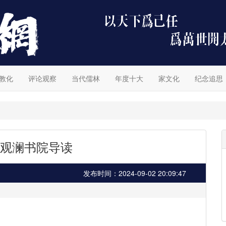
教化
评论观察
当代儒林
年度十大
家文化
纪念追思
观澜书院导读
发布时间：2024-09-02 20:09:47