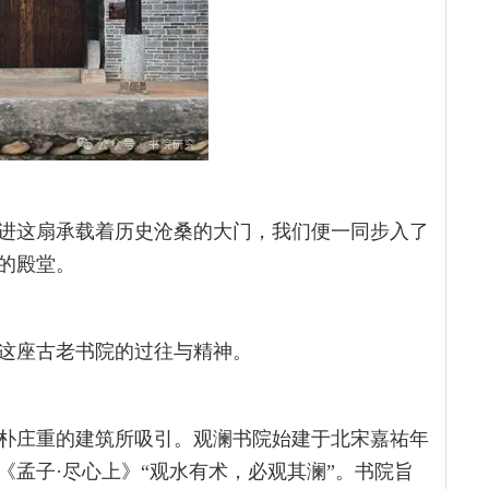
进这扇承载着历史沧桑的大门，我们便一同步入了
的殿堂。
这座古老书院的过往与精神。
朴庄重的建筑所吸引。观澜书院始建于北宋嘉祐年
孟子·尽心上》“观水有术，必观其澜”。书院旨