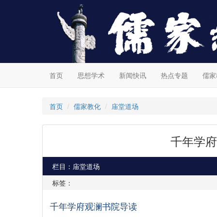
首页
思想学术
新闻快讯
热点专题
儒家
首页
儒家教化
庙堂道场
千年学府
栏目：庙堂道场
标签：
千年学府观澜书院导读