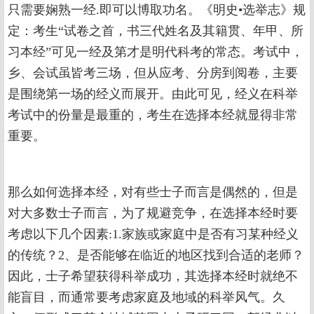
只需要娴熟一经.即可以博取功名。《明史•选举志》规
定：考生“试卷之首，书三代姓名及其籍贯、年甲、所
习本经”可见一经及第才是明代科考的常态。考试中，
乡、会试虽皆考三场，但从应考、分房到阅卷，主要
是围绕第一场的经义而展开。由此可见，经义在科举
考试中的份量是最重的，考生在选择本经就显得非常
重要。
那么如何选择本经，对有些士子而言是偶然的，但是
对大多数士子而言，为了规避竞争，在选择本经时要
考虑以下几个因素:1.家族或家庭中是否有习某种经义
的传统？2、是否能够在临近的地区找到合适的老师？
因此，士子希望获得科举成功，其选择本经时就绝不
能盲目，而通常要考虑家庭及地域的科举风气。久