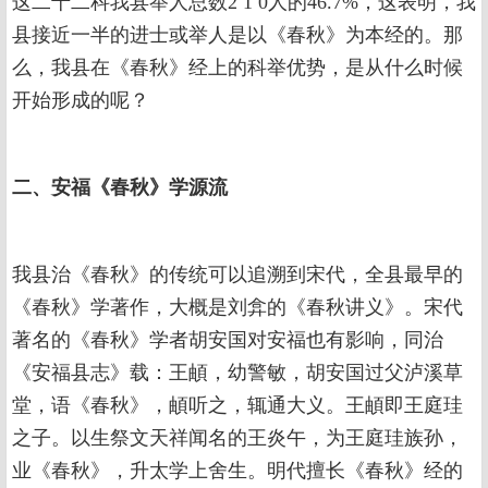
这二十二科我县举人总数2 1 0人的46.7%，这表明，我
县接近一半的进士或举人是以《春秋》为本经的。那
么，我县在《春秋》经上的科举优势，是从什么时候
开始形成的呢？
二、安福《春秋》学源流
我县治《春秋》的传统可以追溯到宋代，全县最早的
《春秋》学著作，大概是刘弇的《春秋讲义》。宋代
著名的《春秋》学者胡安国对安福也有影响，同治
《安福县志》载：王頔，幼警敏，胡安国过父泸溪草
堂，语《春秋》，頔听之，辄通大义。王頔即王庭珪
之子。以生祭文天祥闻名的王炎午，为王庭珪族孙，
业《春秋》，升太学上舍生。明代擅长《春秋》经的