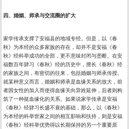
四、婚姻、师承与交流圈的扩大
家学传承支撑了安福县的地域专经。但是，以《春
秋》为本经的众多家族的存在，却并不是安福《春
秋》经科举成功的全部，更不意味封闭与垄断。在安
福数百年肄习《春秋》经的历史中，擅长《春秋》经
的家族之间，有密切的往来，包括婚姻与师承传授。
就某种意义而言，婚姻和师承是血缘关系的放大，前
者因女性的加入而使得血缘关向异姓延伸，后者则构
筑了一种挺血缘化的关系。如果说家学传承是安福
《春秋》经肄习长盛不衰的基础，那么，以《春秋》
为本经的科举世家之间的相互影响和扶持，则是安福
《春秋》经科举优势得以长期保持的另一个重要原