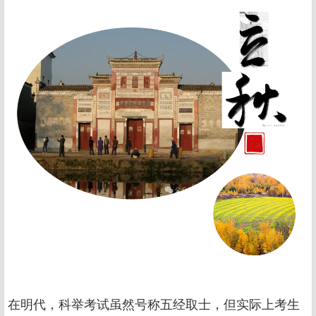
在明代，科举考试虽然号称五经取士，但实际上考生