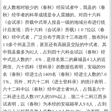
在人数相对较少的《春秋》经应试者中，我县的《春
秋》经学者的科举成绩是令人震撼的。对四十六科
《会试录》所载中式举人按县一级的地域分布进行统
计后发现：四十六科《会试录》所载1 1 0 7位以《春
秋》经中式者，广泛分布于两京十三布政司，散布到4
1 0多个州县卫所，甚至还有高丽及交阯的中式者。其
中我县最多为82人，占到四十六科会试以《春秋》经
中式总人数的7 . 4％，是排名第二的麻城县4 2人的近
两倍。六十四科《登科录》的数据也表明，安福的99
名《春秋》经进士占1409名《春秋》经进士人数的7.0
3％。另外，对六十二科《进士登科录》的统计表明，
六十二科中以《春秋》经中进士者99人，占我县六十
二科进士总人数197人的50%以上，据二十二科江西乡
试表明，以《春秋》为本经的安福籍举人9 8人，占到