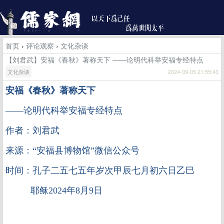
首页
›
评论观察
›
文化杂谈
【刘君武】安福《春秋》著称天下 ——论明代科举安福专经特点
文化杂谈
2024-09-05 21:55:43
安福《春秋》著称天下
——论明代科举安福专经特点
作者：刘君武
来源：“安福县博物馆”微信公众号
时间：孔子二五七五年岁次甲辰七月初六日乙巳
耶稣2024年8月9日