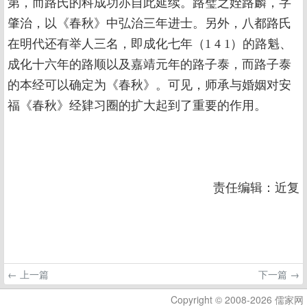
第，而路氏的科成功亦自此延续。路璧之姪路麟，字
肇治，以《春秋》中弘治三年进士。另外，八都路氏
在明代还有举人三名，即成化七年（1 4 1）的路魁、
成化十六年的路顺以及嘉靖元年的路子泰，而路子泰
的本经可以确定为《春秋》。可见，师承与婚姻对安
福《春秋》经肄习圈的扩大起到了重要的作用。
责任编辑：近复
← 上一篇
下一篇 →
Copyright © 2008-2026 儒家网