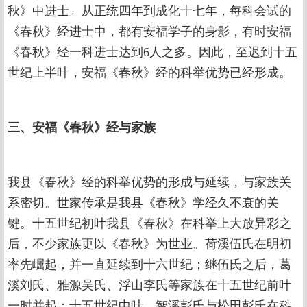
秋》中进士。从正统四年到成化十七年，每科会试的
《春秋》经进士中，都有安福学子的身影，有时安福
《春秋》经一科进士达到6人之多。因此，至迟到十五
世纪上半叶，安福《春秋》经的科举优势已经形成。
三、安福《春秋》经与家族
我县《春秋》经的科举优势的形成与延续，与家族关
系密切。世家传承是我县《春秋》学经久不衰的关
键。十五世纪初叶我县《春秋》在科举上大放异彩之
后，不少家族更以《春秋》为世业。荷溪伍氏在明初
率先崛起，并一直延续到十六世纪；继伍氏之后，葛
溪刘氏、雅源吴氏、浮山李氏等家族在十五世纪前叶
一时并起；十五世纪中叶，智溪彭氏与松田彭氏在科