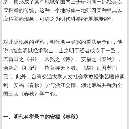
之，便形成了某个地域范围内士子研习同一部经典以
应科举的传统。这种一个地域集中地研习某种经典以
应科举的现象，可称之为明代科举的“地域专经”。
对此类现象的观察，明代名臣吴宽的看法更全面，他
说:“维皇明以经术取士，士之明于经者或专于一邑，
若莆田之《书》，常熟之《诗》、安福之《春秋》，
余姚之《礼记》，皆著称天下者。《易》则吾苏而
已”。此外，台湾交通大学人文社会学教授张艺曦曾谈
到：安福《春秋》学与浙江会稽、湖北麻城并称为全
国三大《春秋》学中心。
一、明代科举录中的安福《春秋》