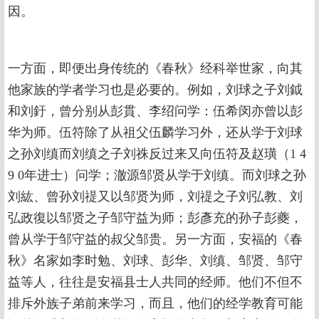
因。
一方面，即便出身传统的《春秋》经科举世家，向其
他家族的学者学习也是必要的。例如，刘球之子刘鉞
和刘釪，曾分别从彭貫、李绍问学：伍希闵亦曾以彭
华为师。伍符除了从祖父伍麟学习外，还从学于刘球
之孙刘缜而刘缜之子刘祩反过来又向伍符及赵璜（1 4
9 0年进士）问学；澈源邹贤从学于刘缜。而刘球之孙
刘紘、曾孙刘禔又以邹贤为师，刘禔之子刘弘教、刘
弘政復以邹贤之子邹守益为师；彭彥充的孙子彭夔，
曾从学于邹守益的叔父邹贵。另一方面，安福的《春
秋》名家如李时勉、刘球、彭华、刘缜、邹贤、邹守
益等人，往往是安福县士人共同的经师。他们不但不
排斥外族子弟前来学习，而且，他们的经学教育可能