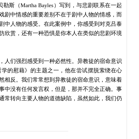
（Martha Bayles）写到，与悲剧联系在一起
戏剧中情感的重要差别不在于剧中人物的情感，而
剧中人物的感受。在此案例中，你感受到对克吕泰
仿欣赏，还有一种恐惧是你本人在类似的悲剧环境
，人们强烈感受到一种必然性。异教徒的宿命意识
年的《哲学的慰藉》的主题之一，他在尝试摆脱萦绕在心
然相反。我们常常想到异教徒的宿命意识，意味着
事中没有任何发言权，但是，那并不完全正确。事
通常转向主要人物的道德缺陷，虽然如此，我们仍