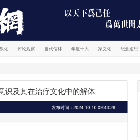
教化
评论观察
当代儒林
年度十大
家文化
纪念追思
剧意识及其在治疗文化中的解体
发布时间：2024-10-10 09:43:26