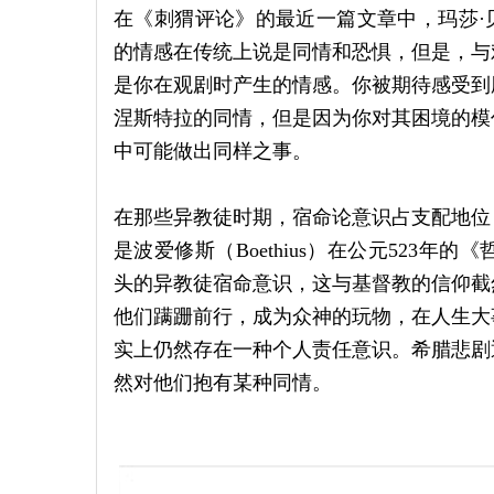
在《刺猬评论》的最近一篇文章中，玛莎·贝勒斯
的情感在传统上说是同情和恐惧，但是，与
是你在观剧时产生的情感。你被期待感受到
涅斯特拉的同情，但是因为你对其困境的模
中可能做出同样之事。
在那些异教徒时期，宿命论意识占支配地位
是波爱修斯（Boethius）在公元523
头的异教徒宿命意识，这与基督教的信仰截
他们蹒跚前行，成为众神的玩物，在人生大
实上仍然存在一种个人责任意识。希腊悲剧
然对他们抱有某种同情。