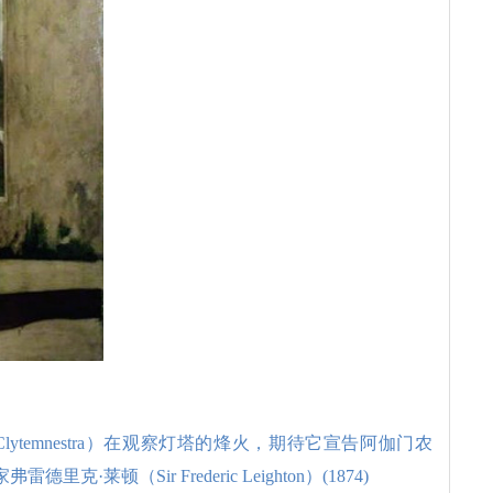
ytemnestra）在观察灯塔的烽火，期待它宣告阿伽门农
·莱顿（Sir Frederic Leighton）(1874)