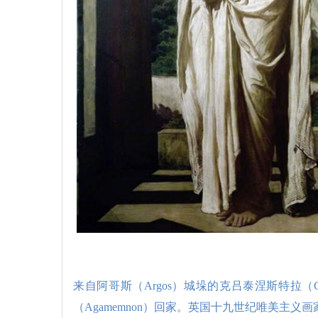
来自阿哥斯（Argos）城垛的克吕泰涅斯特拉（Cl
（Agamemnon）回家。英国十九世纪唯美主义画家弗雷德里克