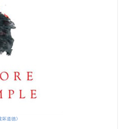
破坏道德》