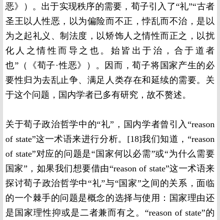
恶》）。出于实现秩序的需要，荀子引入了“礼”“古者
圣王以人性恶，以为偏险而不正，悖乱而不治，是以
为之起礼义、制法度，以矫饰人之情性而正之，以扰
化人之情性而导之也。始皆出于治，合于道者
也”（《荀子·性恶》）。因而，荀子将国家产生的必
要性归为去乱止争、满足人类存在和延续的需要。关
于这个问题，国内学者已多有研究，故不赘述。
关于荀子政治哲学中的“礼”，国内学者曾引入“reason
of state”这一术语来进行分析。[18]我们知道，“reason
of state”对应的问题是“国家何以必需”或“为什么需要
国家”，如果我们想要借由“reason of state”这一术语来
探讨荀子政治哲学中“礼”与“国家”之间的关系，面临
的一个棘手的问题是概念的选择与使用：国家理由还
是国家理性抑或是二者兼而有之。“reason of state”的