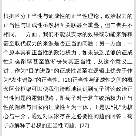
根据区分正当性与证成性的正当性理论，政治权力的
正当性与证成性虽然相互关联甚至重叠，但二者并不
相同。一方面，我们不能以实际的效果或功能来解释
甚至取代权力的来源是否正当的问题；另一方面，一
个原本具有正当性的政治权力，如果缺乏足够的证成
性则会削弱甚至逐渐丧失其正当性，从这个意义上
讲，作为“目的进路”的证成性甚至在逻辑上优先于作
为“发生进路”的正当性。[26]正当性与证成性之间的概
念区分框架可以使我们清晰地认识到荀子讨论政治正
当性问题的逻辑理路，即荀子对于君主统治权力正当
性的阐释与国家的证成性互为一体，正是以“礼”为核
心与中介，通过对国家存在之必要性问题的回答，荀
子亦解释了君权的正当性问题。[27]