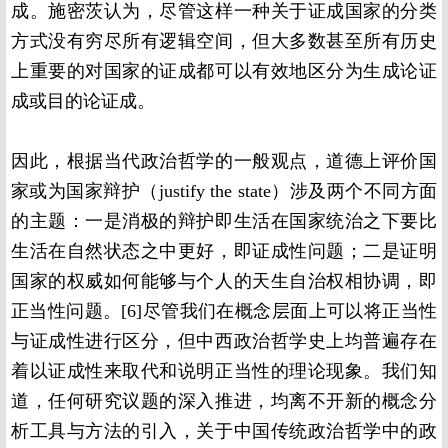
成。施密茨认为，尽管这样一种关于证成国家的分类
方式没有穷尽所有逻辑空间，但大多数甚至所有历史
上重要的对国家的证成都可以有效地区分为生成论证
成或目的论证成。
因此，根据当代政治哲学的一般观点，道德上评价国
家或为国家辩护（justify the state）涉及两个不同方面
的主题：一是消极的辩护即生活在国家统治之下要比
生活在自然状态之中更好，即证成性问题；二是证明
国家的权威如何能够与个人的天生自治权相协调，即
正当性问题。[6]尽管我们在概念层面上可以将正当性
与证成性进行区分，但中西政治哲学史上均普遍存在
着以证成性来取代和说明正当性的理论现象。我们知
道，任何研究议题的深入推进，均离不开新的概念分
析工具与方法的引入，关于中国传统政治哲学中的政