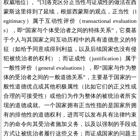
权威地位）。”[3]洛克区分正当性与证成性的做法在西
蒙斯这里得到了延续，根据西蒙斯的观点，正当性（l
egitimacy）属于互动性评价（transactional evaluation
s），即“国家与个体受治者之间的特殊关系”，它奠基
于个人与其国家之间互动历程中的具有道德意义的特
征（如给予同意或得到利益，以及后续国家也没有侵
犯被统治者的权利）；而证成性（justification）属于
一般性评价（general evaluations），即“国家与作为整
体的受治者之间的一般道德关系”，主要基于国家的一
般性道德优点或其他积极属性（比如它们的正义性或
合理的可接受性）或他们为作为整体的被统治者所实
现的道德成就。一个国家拥有正当性指的是国家所拥
有的排他性的道德权利，进而可以发布具有法律约束
力的命令向其受治者施加义务，以及以强制的手段或
方式让被统治者履行这些义务；而证成国家的问题主