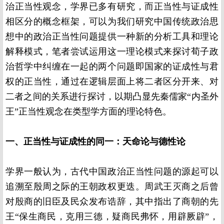
治正当性观念，学界已多有研究，而正当性与证成性
相区分的概念框架，可以为我们研究中国传统政治思
想中的政治正当性问题提供一种新的分析工具和理论
解释模式，笔者尝试运用这一理论模式来探讨荀子政
治哲学中纠缠在一起的两个问题即国家的证成性与君
权的正当性，通过在逻辑层面上将二者区分开来、对
二者之间的关系进行探讨，以期凸显先秦儒家“内圣外
王”正当性观念在类型学方面的理论特色。
一、正当性与证成性的同一：天命论与德性论
学界一般认为，古代中国政治正当性问题的源起可以
追溯至殷周之际的王朝政权更迭。周武王灭商之后曾
对殷商的旧臣及民众发布诰辞，其中指出了商朝的先
王“保生商民，克用三德，疑商民弗怀，用辟厥辟”，