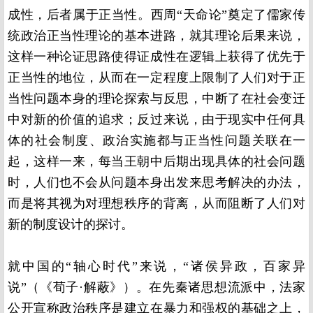
成性，后者属于正当性。西周“天命论”奠定了儒家传
统政治正当性理论的基本进路，就其理论后果来说，
这样一种论证思路使得证成性在逻辑上获得了优先于
正当性的地位，从而在一定程度上限制了人们对于正
当性问题本身的理论探索与反思，中断了在社会变迁
中对新的价值的追求；反过来说，由于现实中任何具
体的社会制度、政治实施都与正当性问题关联在一
起，这样一来，每当王朝中后期出现具体的社会问题
时，人们也不会从问题本身出发来思考解决的办法，
而是将其视为对理想秩序的背离，从而阻断了人们对
新的制度设计的探讨。
就中国的“轴心时代”来说，“诸侯异政，百家异
说”（《荀子·解蔽》）。在先秦诸思想流派中，法家
公开宣称政治秩序是建立在暴力和强权的基础之上，