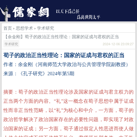
首页
›
思想学术
›
学术研究
【余金刚】荀子的政治正当性理论：国家的证成与君权的正当
学术研究
2024-12-06 23:09:27
荀子的政治正当性理论：国家的证成与君权的正当
作者：余金刚（
河南师范大学政治与公共管理学院副教授）
来源：《孔子研究》2024年第5期
摘要：荀子的政治正当性理论涉及国家的证成与君主权力的
正当两个方面的内容。“礼”这一概念在荀子思想中属于证成
性而非正当性范畴，以“礼”为核心和中介，一方面，荀子的
政治哲学解决了政治国家存在的必要性问题，即实现了对政
治国家的证成；另一方面，荀子通过假定人性恶进而使人做