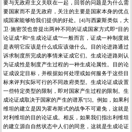
要与无政府主义关联在一起，回答的问题是为什么需
要国家而不是无政府，关注的主要是国家本身的优点
或国家能够给我们提供的好处。[4]与西蒙斯类似，大
卫·施密茨也曾提出两种不同的证成国家方式即“目的
论证成”和“生成论证成”“一般而言，证成一种制度就
是表明它应该是什么或应该做什么。目的论进路通过
诉求制度所完成的事情来证成它们。生成论进路则认
为证成性是制度产生过程的一种生成论属性。目的论
证成设定目标，并根据如何处理或如何服务于这些目
标来评判实际可行的不同政府类型。生成论证成设置
一些特定类型的限制，即对国家产生过程的限制。生
成论证成取决于国家的产生的谱系”[5]。例如，如果利
维坦的建立是因为霍布斯式的战争不可避免，这就是
对利维坦的目的论证成。相反，如果我们指出利维坦
的建立源自自然状态中人们的同意，这就是生成论证