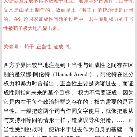
人使命的完成不得不依赖于礼义、君师等外部条件，由于礼
义又是由圣王制作的，故而圣王（君主）的统治便是正当
的。在讨论国家证成性问题的过程中，君主专制权力的正当
性被荀子极大地凸显出来。
关键词： 荀子 正当性 证成 礼
西方学界比较早地注意到正当性与证成性之间存在区
别的是汉娜·阿伦特（Hannah Arendt），阿伦特在区分
权力和暴力时曾指出，正当性主要是诉诸过去，而证
成性则指向未来的某个目标，“权力不需要证成，因为
它是内在于每个政治社群之存在的；权力需要的是正
当性。一般把这两个词当作同义字使用，就像把服从
与支持相等同的情形一样，造成误导和混淆。……正
当性受到挑战时，便诉求于过去作为自身的基础；而