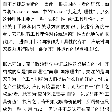
而不是肆意专断的。因此，根据国内学者的研究，如
果将“reason of state”中的“reason”判定为“理性”，那么
这种理性主要是一种“技术理性”或“工具理性”，是一
种关于手段和因果关系方面的知识，从这个角度来
看，它意味着工具理性对传统道德理性支配地位的取
代[21]，进而引申出国家作为工具性的存在，应该对国
家权力进行限制、促使其理性运作的观点和主张。
据此可知，荀子政治哲学中证成性意义层面的“礼”其
构成的应是“国家理性”而非“国家理由”，关注的是国
家作为一个工具能够为人们提供什么样的好处，“礼义
之产生被视为‘应付环境需要’者，又为生自一‘在上之
权威’者。就其为‘应付环境需要’而论，礼义只能有‘工
具价值’；换言之，荀子如此解释价值时，所谓价值只
成为一种‘功用’”[22]。但这并不意味着在荀子的思想