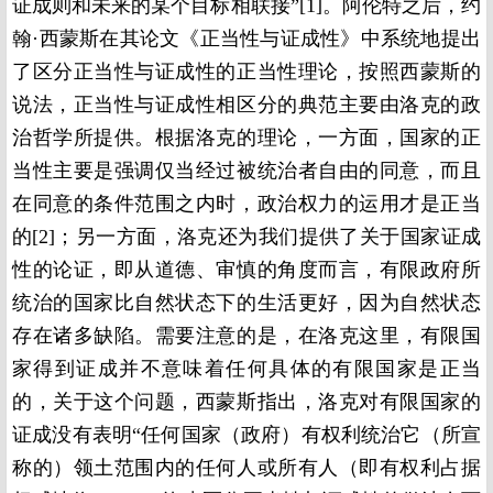
证成则和未来的某个目标相联接”[1]。阿伦特之后，约
翰·西蒙斯在其论文《正当性与证成性》中系统地提出
了区分正当性与证成性的正当性理论，按照西蒙斯的
说法，正当性与证成性相区分的典范主要由洛克的政
治哲学所提供。根据洛克的理论，一方面，国家的正
当性主要是强调仅当经过被统治者自由的同意，而且
在同意的条件范围之内时，政治权力的运用才是正当
的[2]；另一方面，洛克还为我们提供了关于国家证成
性的论证，即从道德、审慎的角度而言，有限政府所
统治的国家比自然状态下的生活更好，因为自然状态
存在诸多缺陷。需要注意的是，在洛克这里，有限国
家得到证成并不意味着任何具体的有限国家是正当
的，关于这个问题，西蒙斯指出，洛克对有限国家的
证成没有表明“任何国家（政府）有权利统治它（所宣
称的）领土范围内的任何人或所有人（即有权利占据