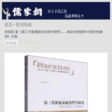
首页
›
新书快递
孙阳阳 著《第三代新儒家政治哲学研究——兼及传统儒学与现代性解
读》出版
新书快递
2024-12-15 15:40:16