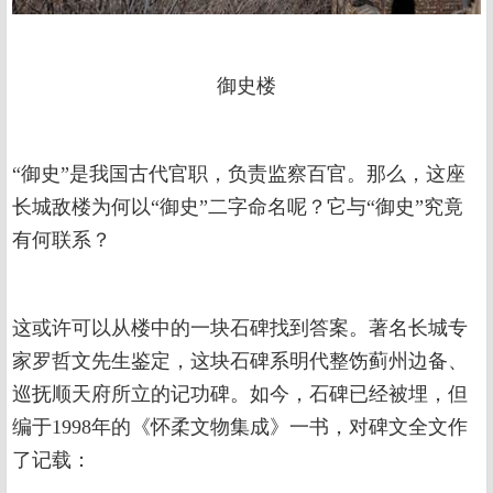
御史楼
“御史”是我国古代官职，负责监察百官。那么，这座
长城敌楼为何以“御史”二字命名呢？它与“御史”究竟
有何联系？
这或许可以从楼中的一块石碑找到答案。著名长城专
家罗哲文先生鉴定，这块石碑系明代整饬蓟州边备、
巡抚顺天府所立的记功碑。如今，石碑已经被埋，但
编于1998年的《怀柔文物集成》一书，对碑文全文作
了记载：