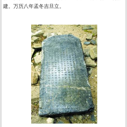
建。万历八年孟冬吉旦立。