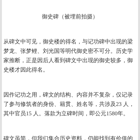
御史碑（被埋前拍摄）
从碑文中可见，御史楼的得名，与记功碑中出现的梁
梦龙、张梦鲤、刘光国等明代御史密不可分。历史学
家推断，正是因后人看到碑文中出现的御史较多，御
史楼才因此得名。
因作记功之用，碑文的结构、内容并不复杂，仅记录
了参与修筑者的身份、籍贯、姓名等，共涉及23 人，
其中官员15 人。落款为立碑时间，即公元1580年。
碑文虽简，但我们集合历史资料，仍能找到有价值的