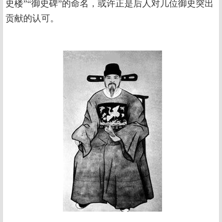
史楼”“御史碑”的命名，或许正是后人对几位御史突出
贡献的认可。