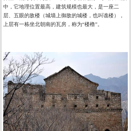
中，它地理位置最高，建筑规模也最大，是一座二
层、五眼的敌楼（城墙上御敌的城楼，也叫谯楼），
上层有一栋坐北朝南的瓦房，称为“楼橹”。