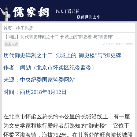
首页
›
往圣先贤
【闫劼】历代御史碑刻之十二 长城上的"御史楼"与"御史碑"
往圣先贤
2025-01-03 10:50:51
历代御史碑刻之十二
长城上的"御史楼"与"御史碑"
作者：闫劼（北京市怀柔区纪委监委）
来源：中央纪委国家监委网站
时间：西历2018年8月12日
在北京市怀柔区总长约65公里的长城沿线上，有一座
为文史学家和旅行爱好者所熟知的“御史楼”。它位于
怀柔区渤海镇，海拔752米。在其所处的旺泉峪长城段