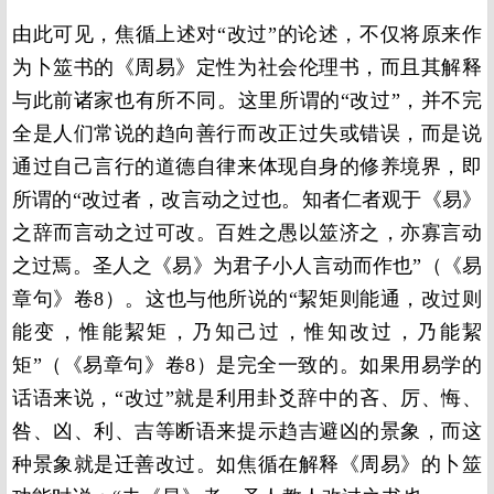
由此可见，焦循上述对“改过”的论述，不仅将原来作
为卜筮书的《周易》定性为社会伦理书，而且其解释
与此前诸家也有所不同。这里所谓的“改过”，并不完
全是人们常说的趋向善行而改正过失或错误，而是说
通过自己言行的道德自律来体现自身的修养境界，即
所谓的“改过者，改言动之过也。知者仁者观于《易》
之辞而言动之过可改。百姓之愚以筮济之，亦寡言动
之过焉。圣人之《易》为君子小人言动而作也”（《易
章句》卷8）。这也与他所说的“絜矩则能通，改过则
能变，惟能絜矩，乃知己过，惟知改过，乃能絜
矩”（《易章句》卷8）是完全一致的。如果用易学的
话语来说，“改过”就是利用卦爻辞中的吝、厉、悔、
咎、凶、利、吉等断语来提示趋吉避凶的景象，而这
种景象就是迁善改过。如焦循在解释《周易》的卜筮