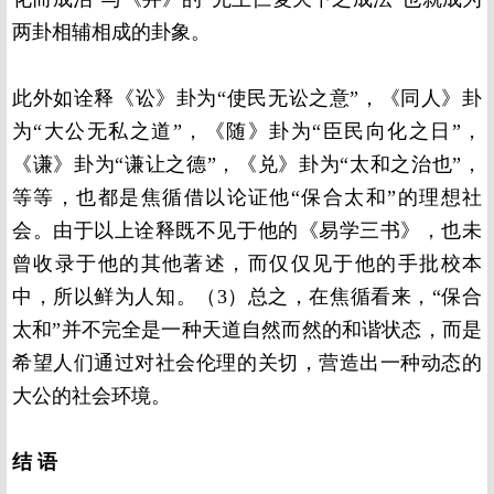
两卦相辅相成的卦象。
此外如诠释《讼》卦为“使民无讼之意”，《同人》卦
为“大公无私之道”，《随》卦为“臣民向化之日”，
《谦》卦为“谦让之德”，《兑》卦为“太和之治也”，
等等，也都是焦循借以论证他“保合太和”的理想社
会。由于以上诠释既不见于他的《易学三书》，也未
曾收录于他的其他著述，而仅仅见于他的手批校本
中，所以鲜为人知。（3）总之，在焦循看来，“保合
太和”并不完全是一种天道自然而然的和谐状态，而是
希望人们通过对社会伦理的关切，营造出一种动态的
大公的社会环境。
结 语