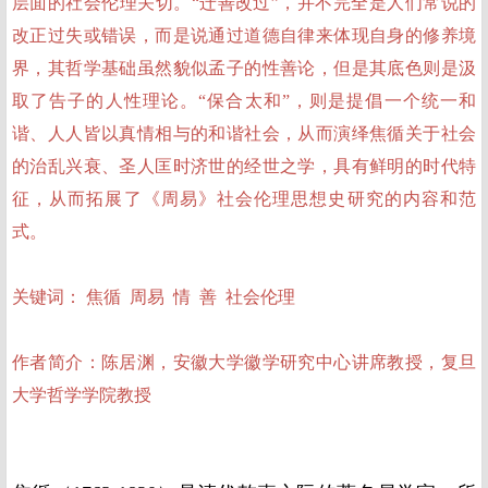
层面的社会伦理关切。“迁善改过”，并不完全是人们常说的
改正过失或错误，而是说通过道德自律来体现自身的修养境
界，其哲学基础虽然貌似孟子的性善论，但是其底色则是汲
取了告子的人性理论。“保合太和”，则是提倡一个统一和
谐、人人皆以真情相与的和谐社会，从而演绎焦循关于社会
的治乱兴衰、圣人匡时济世的经世之学，具有鲜明的时代特
征，从而拓展了《周易》社会伦理思想史研究的内容和范
式。
关键词： 焦循 周易 情 善 社会伦理
作者简介：陈居渊，安徽大学徽学研究中心讲席教授，复旦
大学哲学学院教授