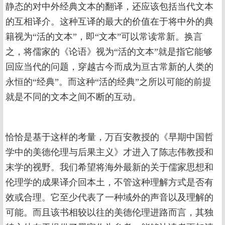
静态的对中外经典文本的翻译，还应该包括当代文本
的互相译介。这种互译的最大的价值在于将中外的典
籍视为“活的文本”，即“文本”可以常读常新。换言
之，将儒家的《论语》视为“活的文本”就是指它能够
回应当代的问题，穿越古今而成为亘古常新的人类的
永恒的“经典”。而这种“活的经典”之所以可能的前提
就是不同的文本之间不断的互动。
恰恰是基于这样的考量，万百安教授的《早期中国哲
学中的美德伦理与后果主义》才进入了陈志伟教授和
末学的视野。我们希望将海外最新的关于儒家思想和
伦理学的成果译介回本土，不管这种理解方式是否有
效或合理。它至少代表了一种域外的声音以及理解的
可能。而且该书相较以往的美德伦理进路而言，其独