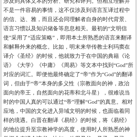
涉及到具体文本的分析、研究和评判。但相互理解并
不是一件容易的事情，这不仅涉及到语言互译过程中
的信、达、雅，而且还会同理解者自身的时代背景、
语言习惯以及知识储备等息息相关。最初的“文明信
使”采用了“适应策略”，即用本土所熟悉的语言来翻译
和解释外来的概念。比如，明末来华传教士利玛窦在
译介《圣经》的时候，他就致力于在中国的典籍《论
语》《大学》《中庸》《周易》等文本中找到“God”所
对应的词汇。即便他最终确定了“帝”作为“God”的翻译
词，但由于“帝”本身的多义性（宗教面向的神，政治
面向的帝王，自然面向的花蒂和北斗星），很难说当
时的中国人真的可以通过“帝”理解“God”的真意。相对
应地，中国的文化进入异域文明的时候，也面临着同
样的境遇。白晋在翻译《易经》的时候，将《易经》
的地位提升至宗教神学的高度，使用时人所熟悉的神