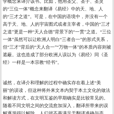
学概念来译介该书。比如，他用圣父、圣子、圣灵
的“三位一体”概念来翻译《易经》中的天、地、人
的“三才之道”。可是，在中国的语境中，并没有一个
高于天、地、人的宇宙图式或者主宰者，中国的“三才
之道”更是一种“天人合德”背景下的“一贯”之道。“三位
一体”虽然可以让欧洲人明白“三者合一”的形式关系，
但“三才”背后的“天人合一”“万物一体”的本质内容则被
遮蔽。这也造成了部分欧洲人误以为《易经》同《圣
经》一样是一本宗教“经书”。
诚然，在译介和理解的过程中确实存在着上述“美
丽”的误读，但这种将外来文本内契于本土文化的做法
和解读方式，在文明互鉴的早期确实是比较常见的。
随着不同文明之间的交流愈加深入，翻译所带来的误
解逐渐得以解除，人们就不再满足于翻译准确与否，