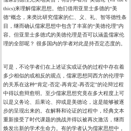
thics)来理解儒家思想。他们借用亚里士多德的“美
德”概念，来类比研究儒家的仁、义、礼、智等德性条
目，继而确认儒家思想中包含了丰富的“美德伦理”内
容。但亚里士多德式的美德伦理是否可以涵盖儒家伦
理的全部呢？ 很多国内的学者对此是持否定态度的。
可是，不论学者们在上述证实或证伪的过程中存在着
多少相似的或相反的观点，儒家思想同西方的伦理学
的关系在这种“肯定-否定-再肯定-再否定”的论辩过程
中得以愈辩愈明。至少儒家思想究竟在多大程度上可
以是义务论、后果论、抑或是美德论，这是能够被逐
步的呈现出来的。在解释和论证的过程中，经典文本
重新接受了时代课题的挑战并得以被再次激活，继而
焕发出新的学术生命力。有的学者认为儒家思想中，