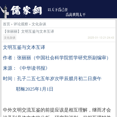
首页
›
评论观察
›
文化杂谈
【张丽丽】文明互鉴与文本互译
文化杂谈
2025-01-13 21:24:43
文明互鉴与文本互译
作者：张丽丽（中国社会科学院哲学研究所副编审）
来源：《中华读书报》
时间：孔子二五七五年岁次甲辰腊月初二日庚午
耶稣2025年1月1日
中外文明交流互鉴的前提应该是相互理解，继而才会