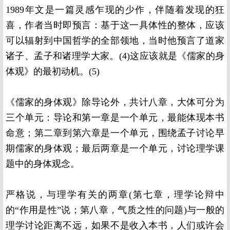
1989
年文是一篇灵感乍现的少作，伴随着发现的狂
喜，作者当时即预言：基于这一具体性的整体，应该
可以辐射到中国哲学的全部领地，当时他预言了道家
诸子、孟子和诸理学大家。
(4)
这应该就是《儒家的身
体观》的最初动机。
(5)
《儒家的身体观》除导论外，共计八章，大体可分为
三个单元：导论和第一章是一个单元，最能体现本书
命意；第二章到第六章是一个单元，围绕孟子讨论早
期儒家的身体观；最后两章是一个单元，讨论理学课
题中的身体观念。
严格说，与理学有关的两章
(
第七章，理学论辩中
的“作用是性”说；第八章，气质之性的问题
)
与一般的
理学讨论距离不远，如果不是收入本书，人们或许会