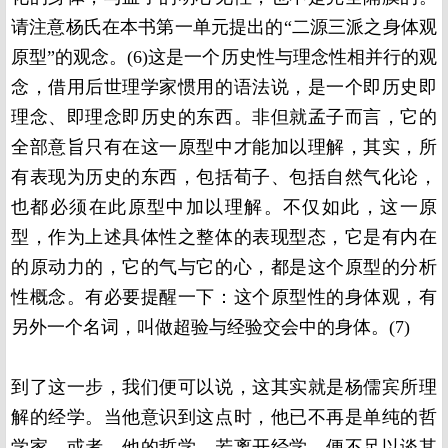
请注意杨氏在本书第一单元提出的“二源三派之身体观
原型”的观念。
(6)
这是一个历史性与理念性相并行的观
念，借用后世理学家惯用的语法说，是一个即历史即
理念、即理念即历史的东西。非但就孟子而言，它的
全部意旨只有在这一原型中才能加以理解，其实，所
有表现为历史的东西，包括荀子、包括自然气化论，
也都必须在此原型中加以理解。不仅如此，这一原
型，作为上述具体性之整体的表现型态，它是有内在
的原动力的，它的气与它的心，都是这个原型的分析
性概念。有必要提醒一下：这个原型性的身体观，有
另外一个名词，叫做超验与经验交会中的身体。
(7)
到了这一步，我们便可以说，这其实就是杨儒宾所理
解的经学。当他意识到这点时，他已不再是单纯的哲
学家，或者，他的哲学，若离开经学，便不足以谈其