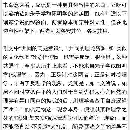
书命意来看，应该是一种更具包容性的东西，它既可
以容纳诸如朱子学和阳明学的超越面，也有叶适以下
诸家学说的经验面。两者原本有某种对立性，但在此
包容性框架下，两者可以各安其位，各尽其用。
引文中“共同的问题意识”、“共同的理论资源”和“类似
的文化氛围”等意指何物，也需要厘定。很明显，这种
共通性，至少从历史上来看，不能来自朱子学或阳明
学
(
或理学
)
，因为，正是针对这两者，正是针对着理
学，才有了反理学的现象。尤其是，如上文所说，如
果不同时空条件下的人们对于自称先得人心之同然的
理学有异口同声的挞伐的话，则理学会基于自身逻辑
产生自己的否定物这一现象本身，便须以某种理学之
外的知识框架来安顿
(
尽管理学可以解释这一现象
)
，而
不能径直以“不见道”来打发。所谓“两者之间的差异不