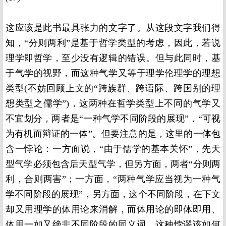
这应该是此书最具张力的文字了。从这段文字我们得
知，“分则两利”是基于哲学类型的考虑，因此，若说
理学即哲学，至少没有逻辑的错误。但与此同时，基
于气学的视野，而这种气学又等于理学伦理学的理想
类型
(
不妨回顾上文的“跨族群、跨语际、跨国别的理
想类型之儒学”
)
，这两种在哲学类型上不同的气学又
不宜划分，两者是“一种气学不同阶段的展现”，“可视
为有机而辩证的一体”。但要注意的是，这里的一体包
含一悖论：一方面说，“由于儒学的基本关怀”，先天
型气学必须包含后天型气学，但另方面，两者“分则两
利，合则两害”；一方面，“两种气学应当视为一种气
学不同阶段的展现”，另方面，这个不同阶段，在下文
却又用理学的体用论来消解，而体用论的即体即用、
体用一如又绝非不同阶段的同义词。这种悖谬该如何