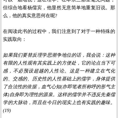
但综合地看杨儒宾，他显然无意简单地重复旧说。那
么，他的真实意思何在呢
?
在阅读此书的过程中，我们注意到了对于一种特殊的
实践取向：
如果我们要替反理学思潮争地位的话，我会说：这种
有限的人性观有其实践上的方便处，它的论点当下可
感，不必预设超越的人性论。这是一种建立在气化
的、交感的、历史性的人性基础上的儒学，身体提供
了合法性的依据，血气心知
(
亦即笔者所称呼的形气主
体
)
自身即为理性的源泉。这样的儒学并不违反先秦儒
学的大脉动，而且在今日的现实上也有实践的趣味。
(19)