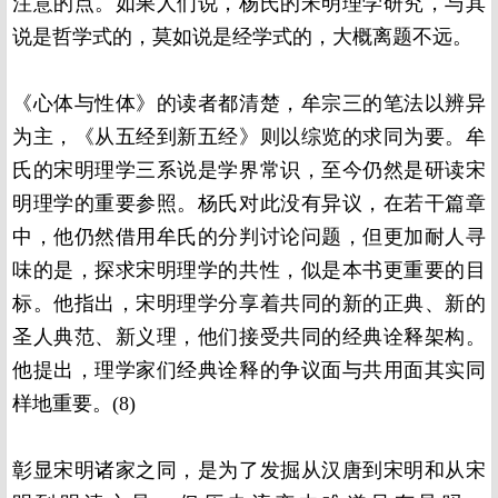
注意的点。如果人们说，杨氏的宋明理学研究，与其
说是哲学式的，莫如说是经学式的，大概离题不远。
《心体与性体》的读者都清楚，牟宗三的笔法以辨异
为主，《从五经到新五经》则以综览的求同为要。牟
氏的宋明理学三系说是学界常识，至今仍然是研读宋
明理学的重要参照。杨氏对此没有异议，在若干篇章
中，他仍然借用牟氏的分判讨论问题，但更加耐人寻
味的是，探求宋明理学的共性，似是本书更重要的目
标。他指出，宋明理学分享着共同的新的正典、新的
圣人典范、新义理，他们接受共同的经典诠释架构。
他提出，理学家们经典诠释的争议面与共用面其实同
样地重要。
(8)
彰显宋明诸家之同，是为了发掘从汉唐到宋明和从宋