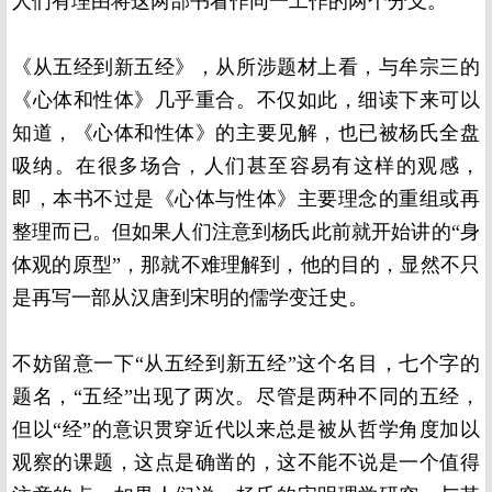
人们有理由将这两部书看作同一工作的两个分支。
《从五经到新五经》，从所涉题材上看，与牟宗三的
《心体和性体》几乎重合。不仅如此，细读下来可以
知道，《心体和性体》的主要见解，也已被杨氏全盘
吸纳。在很多场合，人们甚至容易有这样的观感，
即，本书不过是《心体与性体》主要理念的重组或再
整理而已。但如果人们注意到杨氏此前就开始讲的“身
体观的原型”，那就不难理解到，他的目的，显然不只
是再写一部从汉唐到宋明的儒学变迁史。
不妨留意一下“从五经到新五经”这个名目，七个字的
题名，“五经”出现了两次。尽管是两种不同的五经，
但以“经”的意识贯穿近代以来总是被从哲学角度加以
观察的课题，这点是确凿的，这不能不说是一个值得