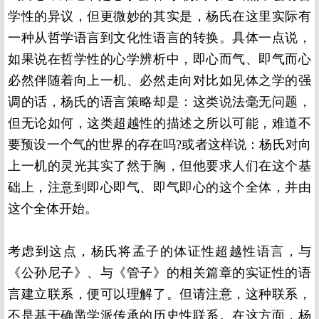
学性的异议，但更微妙的其实是，杨氏在这里实际有
一种从哲学语言到文化性语言的转换。具体一点说，
如果说在哲学性的心学辨析中，即心而气、即气而心
必然伴随着向上一机、必然走向对比如见体之学的强
调的话，杨氏的语言策略却是：这类说法毫无问题，
但无论如何，这类超越性的描述之所以可能，难道不
要预设一个气的世界的存在吗
?
或者这样说：杨氏对向
上一机的灵光其实了然于胸，但他要求人们在这个基
础上，注意到即心即气、即气即心的这个全体，并由
这个全体开始。
考虑到这点，杨氏将孟子的体证性超越性语言，与
《公孙尼子》、与《管子》的相关篇章的实证性的语
言建立联系，便可以理解了。但请注意，这种联系，
不是基于确凿学派传承的历史性联系。在这方面，杨