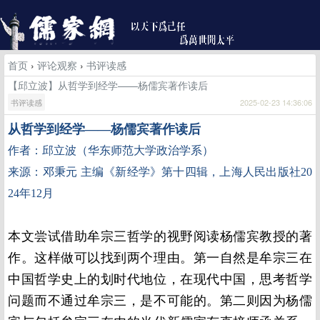
首页
›
评论观察
›
书评读感
【邱立波】从哲学到经学——杨儒宾著作读后
书评读感
2025-02-23 14:36:06
从哲学到经学——杨儒宾著作读后
作者：邱立波（华东师范大学政治学系）
来源：邓秉元 主编《新经学》第十四辑，上海人民出版社20
24年12月
本文尝试借助牟宗三哲学的视野阅读杨儒宾教授的著
作。这样做可以找到两个理由。第一自然是牟宗三在
中国哲学史上的划时代地位，在现代中国，思考哲学
问题而不通过牟宗三，是不可能的。第二则因为杨儒