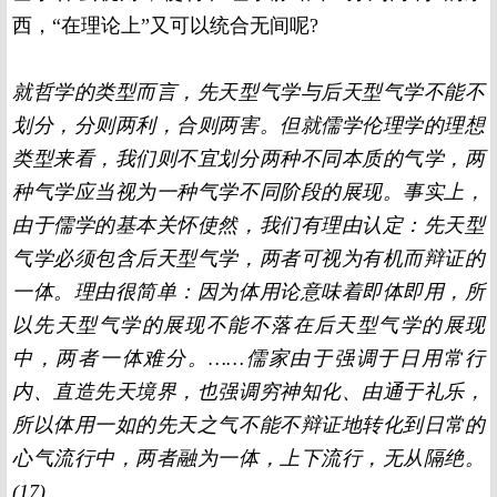
西，“在理论上”又可以统合无间呢
?
就哲学的类型而言，先天型气学与后天型气学不能不
划分，分则两利，合则两害。但就儒学伦理学的理想
类型来看，我们则不宜划分两种不同本质的气学，两
种气学应当视为一种气学不同阶段的展现。事实上，
由于儒学的基本关怀使然，我们有理由认定：先天型
气学必须包含后天型气学，两者可视为有机而辩证的
一体。理由很简单：因为体用论意味着即体即用，所
以先天型气学的展现不能不落在后天型气学的展现
中，两者一体难分。……儒家由于强调于日用常行
内、直造先天境界，也强调穷神知化、由通于礼乐，
所以体用一如的先天之气不能不辩证地转化到日常的
心气流行中，两者融为一体，上下流行，无从隔绝。
(17)