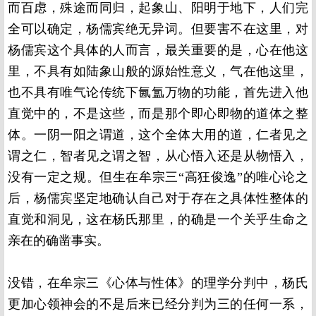
而百虑，殊途而同归，起象山、阳明于地下，人们完
全可以确定，杨儒宾绝无异词。但要害不在这里，对
杨儒宾这个具体的人而言，最关重要的是，心在他这
里，不具有如陆象山般的源始性意义，气在他这里，
也不具有唯气论传统下氤氲万物的功能，首先进入他
直觉中的，不是这些，而是那个即心即物的道体之整
体。一阴一阳之谓道，这个全体大用的道，仁者见之
谓之仁，智者见之谓之智，从心悟入还是从物悟入，
没有一定之规。但生在牟宗三“高狂俊逸”的唯心论之
后，杨儒宾坚定地确认自己对于存在之具体性整体的
直觉和洞见，这在杨氏那里，的确是一个关乎生命之
亲在的确凿事实。
没错，在牟宗三《心体与性体》的理学分判中，杨氏
更加心领神会的不是后来已经分判为三的任何一系，