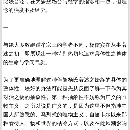
比较普泛，在大多数场合与经学的指涉相一致，但理
念的强度不及经学。
一
与绝大多数继踵牟宗三的学者不同，杨儒宾在从事著
述之初，即展现出一种特别热切地追求具体性之整体
的生命与学问气质。
为了更准确地理解这种伴随杨氏著述之始终的具体的
整体性，较好的办法可能是先从反面了解一下作为其
对治之物的抽象性。第一种抽象性不妨称为广义的唯
物主义。之所以说是广义的，是因为这里不但指涉中
国人所熟悉的、马列式的唯物主义，自笛卡尔以来那
种看待人、物和世界的枯冷方式，以及在此风潮影响