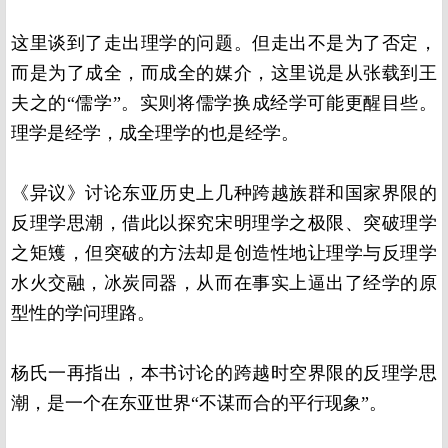
这里谈到了走出理学的问题。但走出不是为了否定，
而是为了成全，而成全的媒介，这里说是从张载到王
夫之的“儒学”。实则将儒学换成经学可能更醒目些。
理学是经学，成全理学的也是经学。
《异议》讨论东亚历史上几种跨越族群和国家界限的
反理学思潮，借此以探究宋明理学之极限、突破理学
之矩矱，但突破的方法却是创造性地让理学与反理学
水火交融，冰炭同器，从而在事实上逼出了经学的原
型性的学问理路。
杨氏一再指出，本书讨论的跨越时空界限的反理学思
潮，是一个在东亚世界“不谋而合的平行现象”。