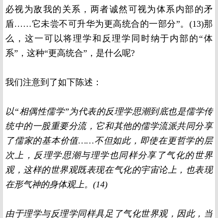
必视为敌我的关系，两者诚然可视为体系内部的矛
盾……它未尝不可升华为更高统合的一部分”。
(13)
那
么，这一可以将理学和反理学同时纳于内部的“体
系”，这种“更高统合”，是什么呢
?
我们注意到了如下陈述：
以“相偶性儒学”为代表的反理学思潮到底也是儒学传
统中的一股重要分流，它和其他的儒学流派共同分享
了儒家的基本价值……不但如此，即使在更哲学的层
次上，反理学思潮与理学也同样分享了气化的世界
观，这样的世界观既表现在气化的宇宙论上，也表现
在形气神的身体观上。
(14)
由于理学与反理学同样具足了气化世界观，因此，当