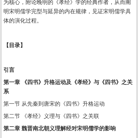
为核心，附论晚明的《孝经》学的经典作者，从而阐
明宋明儒学完型与延异的内在规律，见证宋明儒学具
体的演化过程。
【
目录
】
引言
第一章 《四书》升格运动及《孝经》与《四书》之关
系
第一节 从先秦到唐宋的《四书》升格运动
第二节 《孝经》义理与《四书》之关联
第二章 魏晋南北朝义理解经对宋明儒学的影响