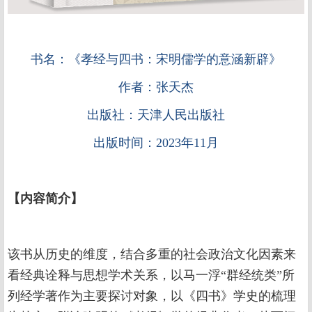
书名：《
孝经与四书：宋明儒学的意涵新辟
》
作者
：
张天杰
出版社
：
天津人民出版社
出版时间
：
2023年11月
【
内容简介
】
该书从历史的维度，结合多重的社会政治文化因素来
看经典诠释与思想学术关系，以马一浮“群经统类”所
列经学著作为主要探讨对象，以《四书》学史的梳理