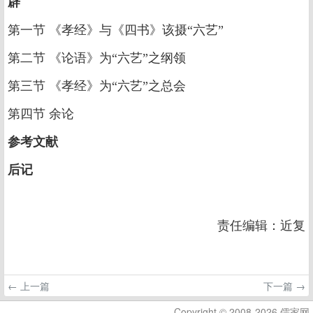
辟
第一节 《孝经》与《四书》该摄“六艺”
第二节 《论语》为“六艺”之纲领
第三节 《孝经》为“六艺”之总会
第四节 余论
参考文献
后记
责任编辑：近复
← 上一篇
下一篇 →
Copyright © 2008-2026 儒家网