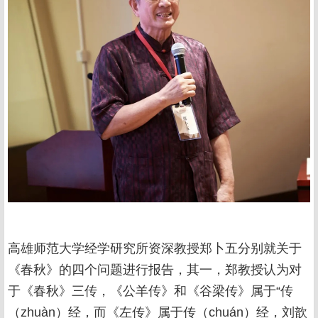
高雄师范大学经学研究所资深教授郑卜五分别就关于
《春秋》的四个问题进行报告，其一，郑教授认为对
于《春秋》三传，《公羊传》和《谷梁传》属于“传
（zhuàn）经，而《左传》属于传（chuán）经，刘歆