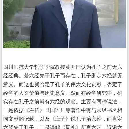
四川师范大学哲学学院教授黄开国认为孔子之前无六
经经典。若六经先于孔子而存在，孔子删定六经就无
意义。而这也就否定了孔子的伟大文化贡献，否定了
经学的人文价值与历史意义。然而在经学研究中，确
实存在孔子之前就有六经的观念。主要有两种说法，
一是依据《左传》《国语》等著作中有与六经书名相
同文献的记载，以及《庄子》说孔子治六经，而肯定
六经先于孔子；二是误解《周礼》所言六艺，混淆六