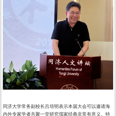
同济大学常务副校长吕培明表示本届大会可以邀请海
内外专家学者共聚一堂研究儒家经典非常有意义。特