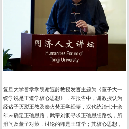
复旦大学哲学学院谢遐龄教授发言主题为《董子大一
统学说是王道学核心思想》，在报告中，谢教授认为
经诸子灭裂王教及秦火焚王学经籍，汉代统治七十余
年未确定正确思路，武帝刘彻寻求正确思想路线，所
册问及董子对策，讨论的卽是王道学；其核心思想，