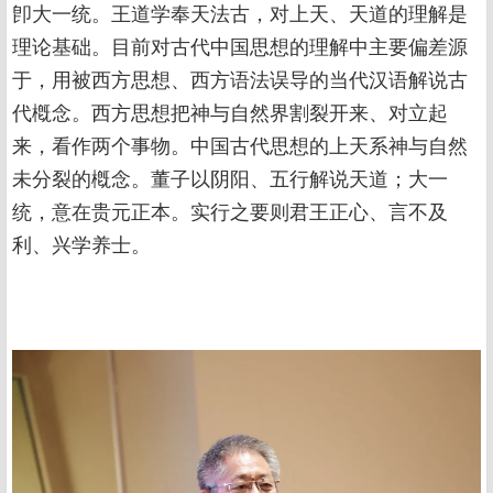
卽大一统。王道学奉天法古，对上天、天道的理解是
理论基础。目前对古代中国思想的理解中主要偏差源
于，用被西方思想、西方语法误导的当代汉语解说古
代槪念。西方思想把神与自然界割裂开来、对立起
来，看作两个事物。中国古代思想的上天系神与自然
未分裂的槪念。董子以阴阳、五行解说天道；大一
统，意在贵元正本。实行之要则君王正心、言不及
利、兴学养士。