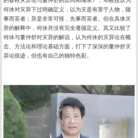
的春秋灾异论与董仲舒的异同和继承》，邓教授认为
何休对灾异下过明确定义，以为灾是有害于人物，随
事而至者；异是非常可怪，先事而至者。但在具体灾
异的解释中，何休并没有完全遵循定义。其又比较了
何休与董仲舒对灾异的解说，认为何休的灾异论在概
念、方法论和理论基础方面，打下了深深的董仲舒灾
异论痕迹，但也有自己的独特色彩。