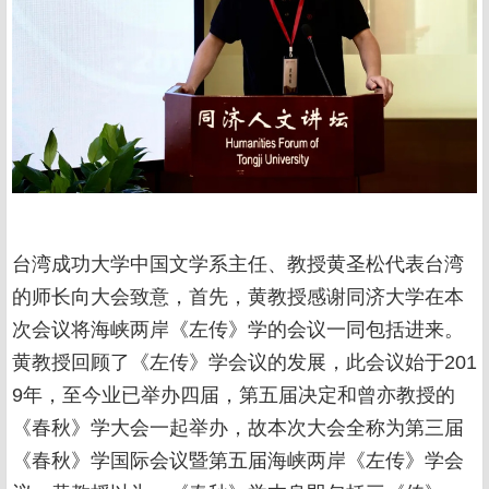
台湾成功大学中国文学系主任、教授黄圣松代表台湾
的师长向大会致意，首先，黄教授感谢同济大学在本
次会议将海峡两岸《左传》学的会议一同包括进来。
黄教授回顾了《左传》学会议的发展，此会议始于201
9年，至今业已举办四届，第五届决定和曾亦教授的
《春秋》学大会一起举办，故本次大会全称为第三届
《春秋》学国际会议暨第五届海峡两岸《左传》学会