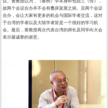
议。黄教授以为，《春秋》学本身即包括三《传》，
故两个会议合办并不会有叠床架屋之病。且两个会议
合办，会让大家有更多的机会与国际学者交流，这对
于台湾的学者以及大陆学者皆是一个很好的学习机
会。最后，黄教授再次代表台湾的师长及同学向大会
表示最诚挚的谢意。