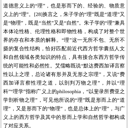
道德意义上的“理”，也是形而下的、经验的、物质意
义上的“理”。[28]换言之，朱子学的“理”既是“道理”又
是“物理”，既是“当然”又是“自然”。朱子学的“理”兼具
本体论性格、伦理性格和即物性格，构成了对整个世
界的存在和本质的解释。“理”这一无所不包、无所不
摄的复合性结构，恰好匹配前近代西方哲学囊括人文
和自然领域各类知识的特点，具有接合东西方哲学传
统的可能性和必然性。艾儒略既说“默达费西加译言察
性以上之理，总论诸有形并及无形之宗理”，又说“费
西加译言察性理之道，以剖判万物之理”，并以“理
科”“理学”指称广义上的philosophia，“以斐录所费亚之
学剖析物之理”，可见他所说的“理”既是形而上的“道
理”，又是形而下的“物理”，也是总体上的“理”，与广
义上的西方哲学及其中的形而上学和自然哲学都构成
了对应关系。