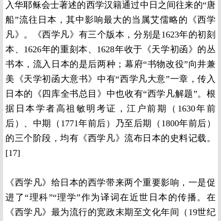
入华耶稣会士著述的西学汉籍通过中日之间往来的“唐
船”流往日本，其中影响最大的当属艾儒略的《西学
凡》。《西学凡》有三个版本，分别是1623年的初刻
本、1626年的重刻本、1628年收于《天学初函》的丛
书本，流入日本的是后两种；幕府“书物改役”向井兼
美《天学初函大意书》中有“西学凡大意”一章，传入
日本的《四库全书总目》中也收有“西学凡解题”。根
据日本学者高祖敏明考证，江户前期（1630年前
后）、中期（1771年前后）乃至后期（1800年前后）
的三个阶段，均有《西学凡》流布日本的史料记载。
[17]
《西学凡》给日本的西学带来两个重要影响，一是促
进了“理科”“理学”作为译词在近世日本的传播。在
《西学凡》最为流行的宽政末期至文化年间（19世纪