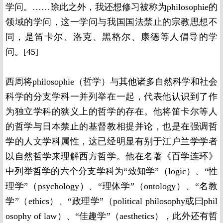
学问。……除此之外，我还想修习被称为philosophie的
领域的学问，这一学问与我国国法禁止的宗教思想不
同，是笛卡尔、洛克、黑格尔、康德等人倡导的学
问。[45]
西周将philosophie（哲学）与其他诸多自然科学和社会
科学的分支学科一并列举在一起，代表他认识到了作
为独立学科的狭义上的哲学的存在。他将笛卡尔等人
的哲学与日本禁止的基督教相提并论，也是在强调哲
学的人文学科属性，这已经明显有别于江户兰学学者
以自然哲学来理解西方哲学。他在名著《百学连环》
中列举哲学的六个分支学科为“致知学”（logic）、“性
理学”（psychology）、“理体学”（ontology）、“名教
学”（ethics）、“政理学”（political philosophy或曰phil
osophy of law）、“佳趣学”（aesthetics），此外还有哲