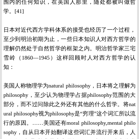
围内的任何知识，在英国人那里，随处都被叫做哲
学。[41]
日本对近代西方学科体系的接受也经历了一个过程，
至少到明治初期为止，一些日本知识人对西方哲学的
理解仍然处于自然哲学的框架之内。明治哲学家三宅
雪岭（1860—1945）这样回顾时人对西方哲学的认
知：
美国人称物理学为natural philosophy，日本将之理解为
philosophy，至少认为物理学占据philosophy范围的大
部分，而不过问除此之外还有其他的什么哲学。将nat
ural philosophy视为philosophy是“穷理”这个词汇所以流
行的原因。……美国还有moral philosophy,mental philo
sophy，自从日本开始翻译这些词汇并流行开来后，人