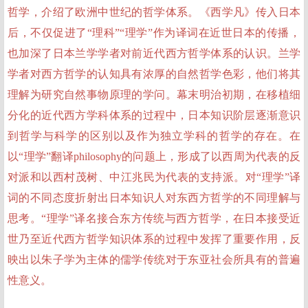
哲学，介绍了欧洲中世纪的哲学体系。《西学凡》传入日本
后，不仅促进了“理科”“理学”作为译词在近世日本的传播，
也加深了日本兰学学者对前近代西方哲学体系的认识。兰学
学者对西方哲学的认知具有浓厚的自然哲学色彩，他们将其
理解为研究自然事物原理的学问。幕末明治初期，在移植细
分化的近代西方学科体系的过程中，日本知识阶层逐渐意识
到哲学与科学的区别以及作为独立学科的哲学的存在。在
以“理学”翻译philosophy的问题上，形成了以西周为代表的反
对派和以西村茂树、中江兆民为代表的支持派。对“理学”译
词的不同态度折射出日本知识人对东西方哲学的不同理解与
思考。“理学”译名接合东方传统与西方哲学，在日本接受近
世乃至近代西方哲学知识体系的过程中发挥了重要作用，反
映出以朱子学为主体的儒学传统对于东亚社会所具有的普遍
性意义。