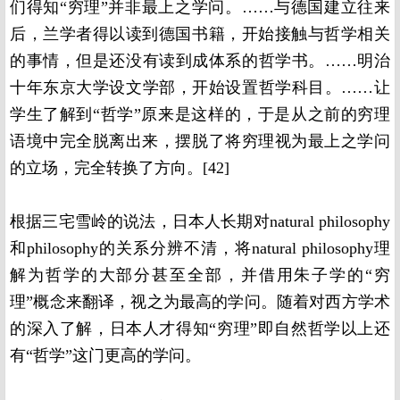
们得知“穷理”并非最上之学问。……与德国建立往来
后，兰学者得以读到德国书籍，开始接触与哲学相关
的事情，但是还没有读到成体系的哲学书。……明治
十年东京大学设文学部，开始设置哲学科目。……让
学生了解到“哲学”原来是这样的，于是从之前的穷理
语境中完全脱离出来，摆脱了将穷理视为最上之学问
的立场，完全转换了方向。[42]
根据三宅雪岭的说法，日本人长期对natural philosophy
和philosophy的关系分辨不清，将natural philosophy理
解为哲学的大部分甚至全部，并借用朱子学的“穷
理”概念来翻译，视之为最高的学问。随着对西方学术
的深入了解，日本人才得知“穷理”即自然哲学以上还
有“哲学”这门更高的学问。