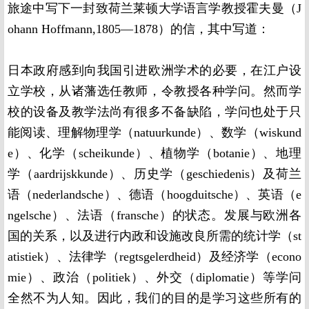
旅途中写下一封致荷兰莱顿大学语言学教授霍夫曼（J
ohann Hoffmann,1805—1878）的信，其中写道：
日本政府感到向我国引进欧洲学术的必要，在江户设
立学校，从诸藩选任教师，令教授各种学问。然而学
校的设备及教学法尚有很多不备缺陷，学问也处于只
能阅读、理解物理学（natuurkunde）、数学（wiskund
e）、化学（scheikunde）、植物学（botanie）、地理
学（aardrijskkunde）、历史学（geschiedenis）及荷兰
语（nederlandsche）、德语（hoogduitsche）、英语（e
ngelsche）、法语（fransche）的状态。发展与欧洲各
国的关系，以及进行内政和设施改良所需的统计学（st
atistiek）、法律学（regtsgelerdheid）及经济学（econo
mie）、政治（politiek）、外交（diplomatie）等学问
全然不为人知。因此，我们的目的是学习这些所有的