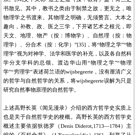
书散见。其中，教书之类由于制禁之故，更无之，唯
物理学之书渡来。其物理之明确，无须赘言。大本之
趣向，补教、政、医之三学，下开诸艺术之根元，即
天文、地理、物产（按：博物学）、自然理（按：物
理学）、分合术（按：化学）”[35]，将“物理之学”“物
理学”视为对神学、法学和医学的补充，以及各自然科
学分支学科的总领。渡边华山用“物理之学”“物理
学”“穷理学”表述荷兰语的wijsbegeerte，没有厘清广义
的哲学与自然哲学的关系，将wijsbegeerte误解为只是
研究自然事物原理的自然哲学。
上述高野长英《闻见漫录》介绍的西方哲学史实质上
也是关于自然哲学史的梗概。高野长英的西方哲学史
概述主要依据狄德罗（Denis Diderot,1713—1784）主