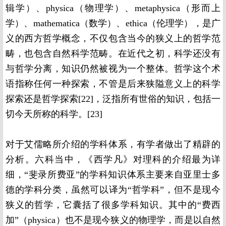
辑学）、physica（物理学）、metaphysica（形而上
学）、mathematica（数学）、ethica（伦理学），是广
义的西方哲学概念，不仅包含当今的狭义上的哲学范
畴，也包含自然科学范畴。在近代之初，科学还没有
与哲学分离，知识仍然被视为一个整体。哲学这个术
语指称任何一种探索，不管是后来狭隘意义上的科学
探索还是哲学探索[22]，泛指所有世俗的知识，包括一
切今天所称的科学。[23]
对于艾儒略所介绍的学科体系，有学者做出了精辟的
分析。六科当中，《西学凡》对理科的介绍最为详
细，“斐录所费亚”的学科知识体系主要来自亚里士多
德的学科分类，虽然可以译为“哲学科”，但不是现今
狭义的哲学，它囊括了很多学科知识。其中的“费西
加”（physica）也不是现今狭义的物理学，而是以自然