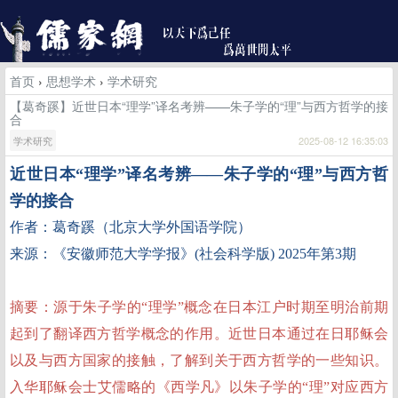
首页
›
思想学术
›
学术研究
【葛奇蹊】近世日本“理学”译名考辨——朱子学的“理”与西方哲学的接
合
学术研究
2025-08-12 16:35:03
近世日本
“理学”译名考辨——朱子学的“理”与西方哲
学的接合
作者：葛奇蹊（
北京大学外国语学院）
来源：《安徽师范大学学报》(社会科学版) 2025年第3期
摘要：源于朱子学的“理学”概念在日本江户时期至明治前期
起到了翻译西方哲学概念的作用。近世日本通过在日耶稣会
以及与西方国家的接触，了解到关于西方哲学的一些知识。
入华耶稣会士艾儒略的《西学凡》以朱子学的“理”对应西方