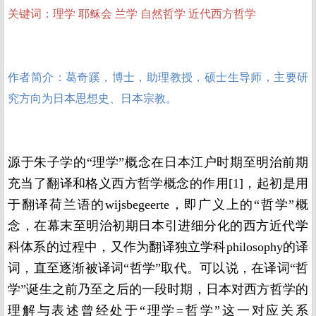
关键词：理学 耶稣会 兰学 自然哲学 近代西方哲学
作者简介：葛奇蹊，博士，助理教授，硕士生导师，主要研
究方向为日本思想史、日本宗教。
源于朱子学的“理学”概念在日本江户时期至明治前期
充当了翻译和格义西方哲学概念的作用[1]，起初是用
于翻译荷兰语的wijsbegeerte，即广义上的“哲学”概
念，在幕末至明治初期日本引进细分化的西方近代学
科体系的过程中，又作为翻译独立学科philosophy的译
词，直至逐渐被译词“哲学”取代。可以说，在译词“哲
学”诞生之前乃至之后的一段时期，日本对西方哲学的
理解与表述曾经处于“理学=哲学”这一对应关系