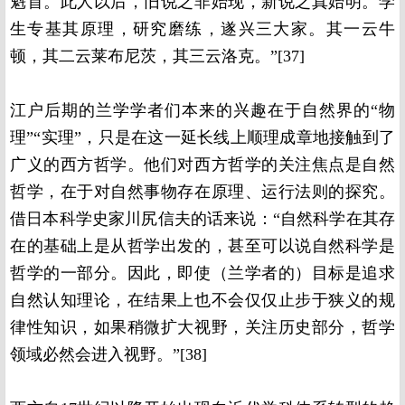
魁首。此人以后，旧说之非始现，新说之真始明。学
生专基其原理，研究磨练，遂兴三大家。其一云牛
顿，其二云莱布尼茨，其三云洛克。”[37]
江户后期的兰学学者们本来的兴趣在于自然界的“物
理”“实理”，只是在这一延长线上顺理成章地接触到了
广义的西方哲学。他们对西方哲学的关注焦点是自然
哲学，在于对自然事物存在原理、运行法则的探究。
借日本科学史家川尻信夫的话来说：“自然科学在其存
在的基础上是从哲学出发的，甚至可以说自然科学是
哲学的一部分。因此，即使（兰学者的）目标是追求
自然认知理论，在结果上也不会仅仅止步于狭义的规
律性知识，如果稍微扩大视野，关注历史部分，哲学
领域必然会进入视野。”[38]