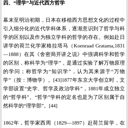
四、“理学”与近代西方哲学
幕末至明治初期，日本在移植西方思想文化的过程中
引入细分化的近代学科体系，逐渐意识到了哲学与科
学的区别以及作为独立学科的哲学的存在。例如赴日
讲学的荷兰化学家格拉塔马（Koenraad Gratama,1831
—1888）在其《舍密局开讲之说》中强调科学和哲学
的区别，称科学为“理学”，是通过实验了解万物原理
的学问；称哲学为“知识学”，认为其来源于“万物
学”（按：博物学）。[43]1877年东京大学创立时，文
学部设置“史学、哲学及政治学科”，1881年成立独立
的“哲学科”。“哲学”学科的定名也是为了区别属于自
然科学的“理学部”。[44]
1862年，哲学家西周（1829—1897）赴荷兰留学，在