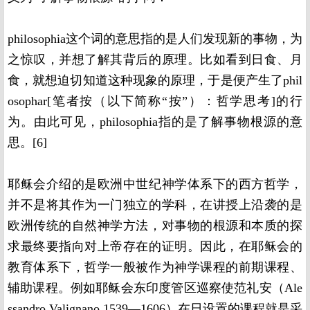
philosophia这个词的意思指的是人们发现新的事物，为
之惊叹，并想了解其背后的原理。比如看到日食、月
食，就想迫切知道这种现象的原理，于是便产生了phil
osophar[笔者按（以下简称“按”）：哲学思考]的行
为。由此可见，philosophia指的是了解事物根源的意
思。[6]
耶稣会介绍的是欧洲中世纪神学体系下的西方哲学，
并不是将其作为一门独立的学科，在讲授上沿袭的是
欧洲传统的自然神学方法，对事物的根源和本质的探
求最终要指向对上帝存在的证明。因此，在耶稣会的
教育体系下，哲学一般被作为神学课程的前期课程、
辅助课程。例如耶稣会东印度管区巡察使范礼安（Ale
ssandro Valignano,1539—1606）在日设置的课程就是采