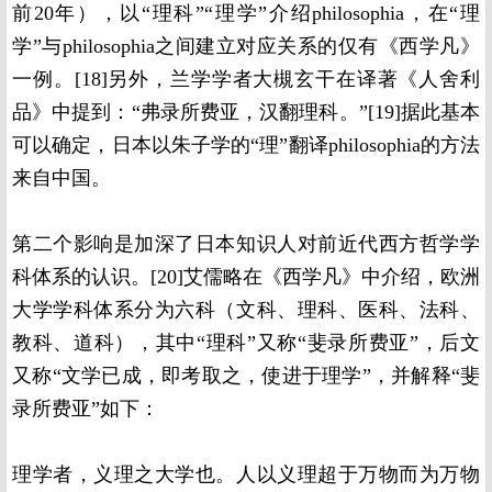
前20年），以“理科”“理学”介绍philosophia，在“理
学”与philosophia之间建立对应关系的仅有《西学凡》
一例。[18]另外，兰学学者大槻玄干在译著《人舍利
品》中提到：“弗录所费亚，汉翻理科。”[19]据此基本
可以确定，日本以朱子学的“理”翻译philosophia的方法
来自中国。
第二个影响是加深了日本知识人对前近代西方哲学学
科体系的认识。[20]艾儒略在《西学凡》中介绍，欧洲
大学学科体系分为六科（文科、理科、医科、法科、
教科、道科），其中“理科”又称“斐录所费亚”，后文
又称“文学已成，即考取之，使进于理学”，并解释“斐
录所费亚”如下：
理学者，义理之大学也。人以义理超于万物而为万物