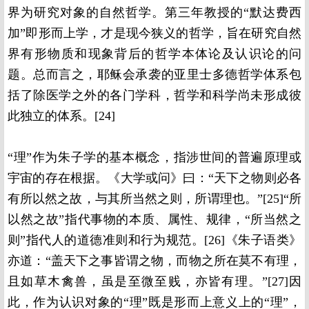
界为研究对象的自然哲学。第三年教授的“默达费西
加”即形而上学，才是现今狭义的哲学，旨在研究自然
界有形物质和现象背后的哲学本体论及认识论的问
题。总而言之，耶稣会承袭的亚里士多德哲学体系包
括了除医学之外的各门学科，哲学和科学尚未形成彼
此独立的体系。[24]
“理”作为朱子学的基本概念，指涉世间的普遍原理或
宇宙的存在根据。《大学或问》曰：“天下之物则必各
有所以然之故，与其所当然之则，所谓理也。”[25]“所
以然之故”指代事物的本质、属性、规律，“所当然之
则”指代人的道德准则和行为规范。[26]《朱子语类》
亦道：“盖天下之事皆谓之物，而物之所在莫不有理，
且如草木禽兽，虽是至微至贱，亦皆有理。”[27]因
此，作为认识对象的“理”既是形而上意义上的“理”，