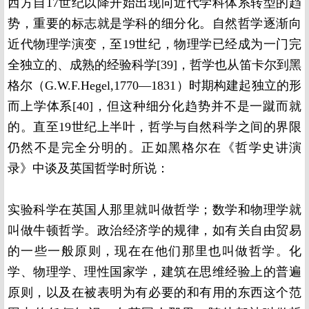
西方自17世纪以降开始出现向近代学科体系转型的趋
势，重要的标志就是学科的细分化。自然哲学逐渐向
近代物理学演变，至19世纪，物理学已经成为一门完
全独立的、成熟的经验科学[39]，哲学也从笛卡尔到黑
格尔（G.W.F.Hegel,1770—1831）时期构建起独立的形
而上学体系[40]，但这种细分化趋势并不是一蹴而就
的。直至19世纪上半叶，哲学与自然科学之间的界限
仍然不是完全分明的。正如黑格尔在《哲学史讲演
录》中谈及英国哲学时所说：
实验科学在英国人那里就叫做哲学；数学和物理学就
叫做牛顿哲学。政治经济学的规律，如有关自由贸易
的一些一般原则，现在在他们那里也叫做哲学。化
学、物理学、理性国家学，建筑在思维经验上的普遍
原则，以及在被表明为有必要的和有用的东西这个范