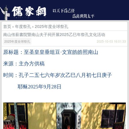
首页
›
年度祭孔
›
2025年度全球祭孔
南山传薪書院暨南山夫子祠开展2025乙巳年祭孔文化活动
2025年度全球祭孔
2025-10-03 16:01:33
原标题：至圣皇皇垂俎豆
·文宣皓皓照南山
来源：主办方供稿
时间：孔子二五七六年岁次乙巳八月初七日庚子
耶稣2025年9月28日