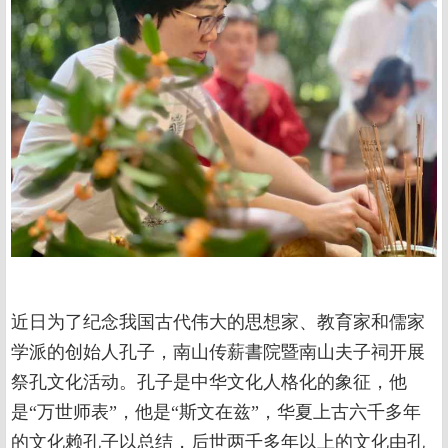
近日为了纪念我国古代伟大的思想家、教育家和儒家
学派的创始人孔子，南山传薪書院暨南山夫子祠开展
祭孔文化活动。孔子是中华文化人格化的象征，他
是“万世师表”，他是“斯文在兹”，华夏上古六千多年
的文化赖孔子以总结，后世两千多年以上的文化由孔