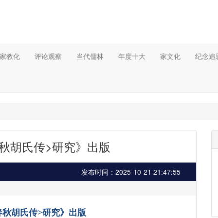
家教化
评论观察
当代儒林
年度十大
家文化
纪念追
春秋胡氏传>研究》出版
发布时间：2025-10-21 21:47:55
春秋胡氏传
>
研究》出版