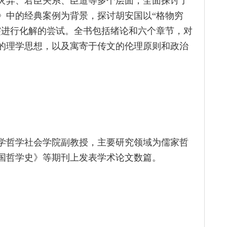
灾异、君臣关系、臣道等多个层面，全面探讨了
》中的经典案例为背景，探讨胡安国以“格物穷
突进行化解的尝试。全书包括绪论和六个章节，对
的理学思想，以及寓寄于传文的伦理原则和政治
学哲学社会学院副教授，主要研究领域为儒家哲
国哲学史》等期刊上发表学术论文数篇。