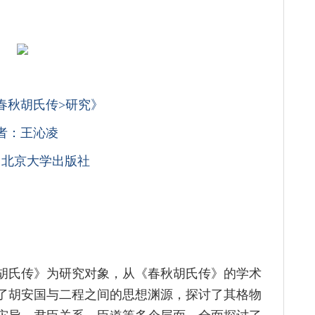
春秋胡氏传>研究》
者：王沁凌
：北京大学出版社
胡氏传》为研究对象，从《春秋胡氏传》的学术
了胡安国与二程之间的思想渊源，探讨了其格物