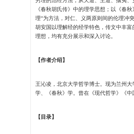
穷理的治经方法；从天道、王道、攘夷、
《春秋胡氏传》中的理学思想；以《春秋
理”为方法，对仁、义两原则间的伦理冲
胡安国以理解经的经学特色，传文中丰富
理想，均有充分展示和深入讨论。
【
作者介绍
】
王沁凌，北京大学哲学博士。现为兰州大
学、《春秋》学。曾在《现代哲学》《中
【
目录
】