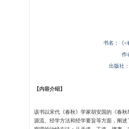
书名：《<
作
出版社
【
内容介绍
】
该书以宋代《春秋》学家胡安国的《春秋
源流、经学方法和经学要旨等方面，阐述