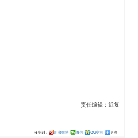
责任编辑：近复
分享到：
新浪微博
微信
QQ空间
更多