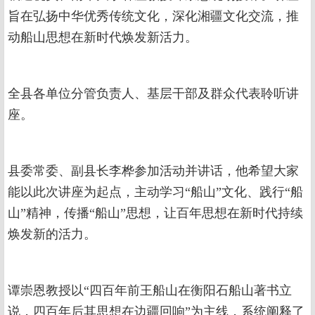
旨在弘扬中华优秀传统文化，深化湘疆文化交流，推
动船山思想在新时代焕发新活力。
全县各单位分管负责人、基层干部及群众代表聆听讲
座。
县委常委、副县长李桦参加活动并讲话，他希望大家
能以此次讲座为起点，主动学习“船山”文化、践行“船
山”精神，传播“船山”思想，让百年思想在新时代持续
焕发新的活力。
谭崇恩教授以“四百年前王船山在衡阳石船山著书立
说，四百年后其思想在边疆回响”为主线，系统阐释了