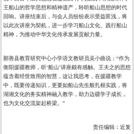
王船山的哲学思想和精神遗产，聆听船山思想的时代
回响。讲座结束后，与会人员纷纷表示受益匪浅，将
以此次讲座为契机，进一步学习船山文化、践行船山
精神，为推动中华文化传承发展贡献力量。
鄯善县教育研究中心小学语文教研员吴小曲说：“作为
衡阳援疆教师，听‘船山’讲座颇有感触。王夫之的思想
蕴含着经世致用的智慧，这让我思考，在援疆教学
中，既要传递知识，更要如船山先生般扎根实践，将
湖湘文化的务实精神融入教学，助力边疆学子成长，
也为文化交流架起桥梁。”
责任编辑：近复