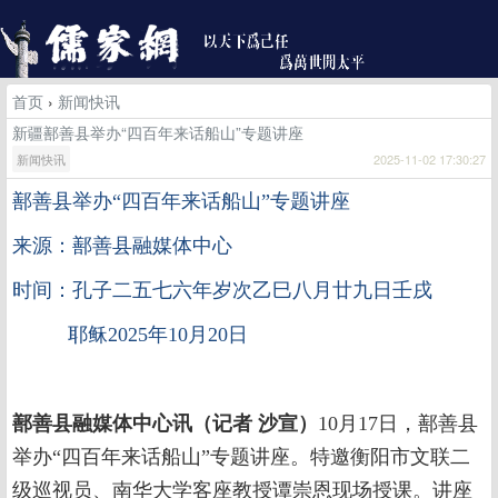
首页
›
新闻快讯
新疆鄯善县举办“四百年来话船山”专题讲座
新闻快讯
2025-11-02 17:30:27
鄯善县举办
“四百年来话船山”专题讲座
来源：鄯善县融媒体中心
时间：孔子二五七六年岁次乙巳八月廿九日壬戌
耶稣2025年10月20日
鄯善县融媒体中心讯（记者 沙宣）
10月17日，鄯善县
举办“四百年来话船山”专题讲座。特邀衡阳市文联二
级巡视员、南华大学客座教授谭崇恩现场授课。讲座