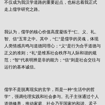
不仅成为我汉学道路的重要起点，也标志着我正式
走上儒学研究之路。
我认为，儒学的核心价值高度凝练于“仁、义、礼、
智、信”五常之中。其中，“仁”是儒学的灵魂，体现
人类情感共鸣与道德同理心；“义”是行为合乎道德与
正义的准则；“礼”是维系社会秩序与人际和谐的规
范；“智”代表明辨是非的能力；“信”则是社会交往与
运行的基本诚信。
儒学不是脱离现实的玄学，而是一种“生活中的哲
学”，强调伦理实践和社会参与。孔子主张通过个人
道德修养，推动家庭、社会乃至国家的和谐。孟子