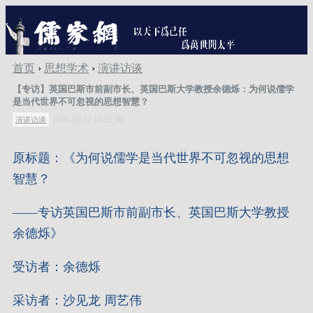
首页
›
思想学术
›
演讲访谈
【专访】英国巴斯市前副市长、英国巴斯大学教授余德烁：为何说儒学
是当代世界不可忽视的思想智慧？
演讲访谈
2026-02-12 14:52:30
原标题：《为何说儒学是当代世界不可忽视的思想
智慧？
——专访英国巴斯市前副市长、英国巴斯大学教授
余德烁》
受访者：余德烁
采访者：沙见龙 周艺伟