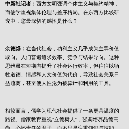
中新社记者：
西方文明强调个体主义与契约精神，
而儒学重视集体伦理与差序格局。在东西方比较研
究中，您最深切的感悟是什么？
余德烁：
在当代社会，功利主义几乎成为主导价值
取向。人们普遍追求效率、竞争与结果导向。这种
思维虽在短期内提升了社会运行效率，但往往以牺
牲道德、情感和人文价值为代价，导致社会关系日
益疏离，甚至使人性沦为被算计和利用的工具。
相较而言，儒学为现代社会提供了一条更具温度的
路径。儒家教育重视“立德树人”，强调培养品德高
尚、心怀责任的君子，而不只是注重知识与技能