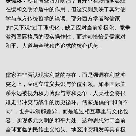
余德烁：
尽管有些西方政治学者并不看好儒家思想
在缓和文明矛盾中的作用，但这实则反映了其对儒
学与东方传统哲学的误读。部分西方学者称儒家
的“天下观”过于理想化，缺乏应对当前多极化、竞争
激烈国际格局的现实操作性，而这却恰恰是儒家对
和平、人道与全球秩序追求的核心优势。
儒家并非否认现实利益的存在，而是强调在利益冲
突之上，应建立道义共识与价值引领。如果国际关
系永远被视为权力博弈与零和竞争，人类社会将很
难走出冲突与战争的历史循环。儒家提倡的“和而不
同”，也并非消解差异，而是通过相互尊重与文化包
容，实现多元文明的和平共处。这种思想对于当前
全球面临的民族主义抬头、地区冲突频发等具有极