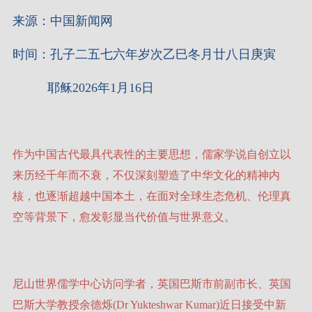
来源：中国新闻网
时间：孔子二五七六年岁次乙巳冬月廿八日庚寅
耶稣2026年1月16日
作为中国古代最具代表性的主要思想，儒家学说自创立以
来历经千年而不衰，不仅深刻塑造了中华文化的精神内
核，也逐渐超越中国本土，在面对全球生态危机、伦理真
空等背景下，愈发彰显当代价值与世界意义。
尼山世界儒学中心访问学者，英国巴斯市前副市长、英国
巴斯大学教授余德烁(Dr Yukteshwar Kumar)近日接受中新