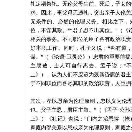
礼定期祭祀。无论父母生前、死后，子女的
求。因此，事父母无违礼，突出亲子人伦关
无条件的、必然的伦理义务。相比之下，
位，不谋其政。”“君子思不出其位。”（《
相关的事务。不同职位的臣子各有政治职责
好本职工作。同时，孔子又说：“邦有道，
谋。”（《论语·卫灵公》）忠君的重要前
主腐败，士人可自行离去。孟子说：“不
上》），认为人们不应该为残暴昏庸的君主
于不同职位而各尽其职的政治职责，人臣拥
其次，孝以恩亲为伦理原则，忠以义为伦理
也。父子主恩，君臣主敬。”（《孟子·公孙
上》）《礼记》也说：“门内之治恩揜（掩
家庭内部关系以恩或亲为伦理原则，家庭之