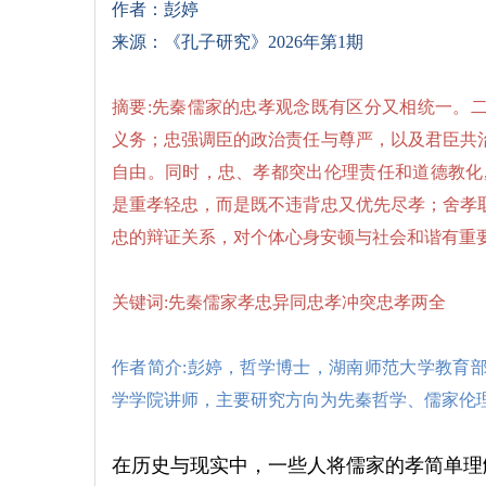
作者：彭婷
来源：《孔子研究》2026年第1期
摘要:先秦儒家的忠孝观念既有区分又相统一。
义务；忠强调臣的政治责任与尊严，以及君臣共
自由。同时，忠、孝都突出伦理责任和道德教化
是重孝轻忠，而是既不违背忠又优先尽孝；舍孝
忠的辩证关系，对个体心身安顿与社会和谐有重
关键词:先秦儒家孝忠异同忠孝冲突忠孝两全
作者简介:彭婷，哲学博士，湖南师范大学教育
学学院讲师，主要研究方向为先秦哲学、儒家伦
在历史与现实中，一些人将儒家的孝简单理