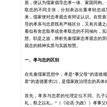
质，便认为儒家倡导忠孝一体、家国同构。
取忠的不同主张，分别表达出重孝轻忠或重
来，儒家便对忠孝观念有辩证认识。在世衰
导的孝亲与忠君既有严格区分，又有共通之
看似有舍忠取孝或舍孝取忠的不同倾向，实
慧。职是之故，辨析先秦儒家忠孝观念的异
观念的精神实质与实践智慧。
一、孝与忠的区别
在先秦儒家思想中，孝是“事父母”的道德
君”的道德要求[2]，是儒家政治理念的具
首先，孝亲与忠君的伦理定位不同。孔子以
礼，祭之以礼。”（《论语·为政》）孝事