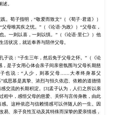
阐述。
践。荀子指明，“敬爱而致文”（《荀子·君道》）
父母唯其疾之忧。”（《论语·为政》）“父母在，
也。一则以喜，一则以惧。”（《论语·里仁》）他
生活状况，就近奉养与陪伴父母。
孔子说：“子生三年，然后免于父母之怀。”（《论
感，是子女用心体会亲子间亲密氛围与父母长期慈
子也说：“人少，则慕父母……大孝终身慕父
慕”或思慕是真挚、浓烈与恒久依恋、依赖的道德情
感交流的长期积淀。[3]孟子认为，人们之所以亲
过程中，感悟父母的慈爱、关怀与言传身教，由此
情感。这种依恋与信赖情感可以伴随人的一生。因
改易、亲子良性互动及其特殊而深挚的爱亲情感，