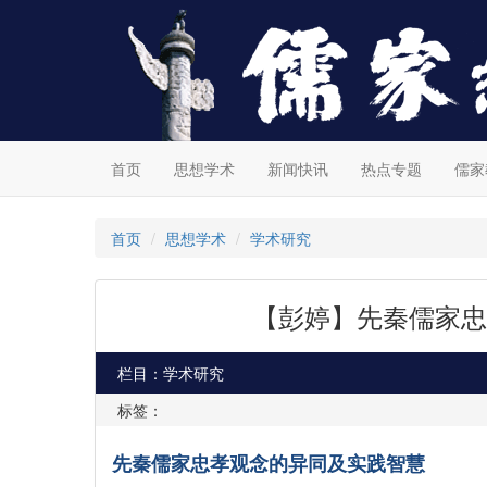
首页
思想学术
新闻快讯
热点专题
儒家
首页
思想学术
学术研究
【彭婷】先秦儒家忠
栏目：学术研究
标签：
先秦儒家忠孝观念的异同及实践智慧