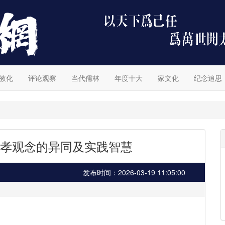
教化
评论观察
当代儒林
年度十大
家文化
纪念追思
孝观念的异同及实践智慧
发布时间：2026-03-19 11:05:00