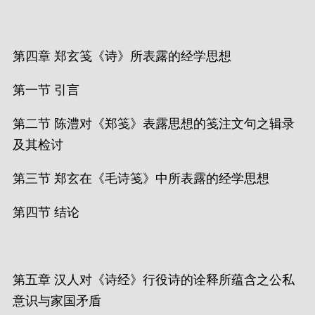
第四章 郑玄笺《诗》所表露的经学思想
第一节 引言
第二节 陈澧对《郑笺》表露思想的笺注文句之辑录
及其检讨
第三节 郑玄在《毛诗笺》中所表露的经学思想
第四节 结论
第五章 汉人对《诗经》行役诗的诠释所蕴含之公私
意识与家国矛盾