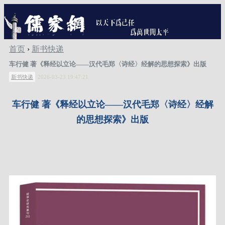
首页
›
新书快递
车行健 著《释经以立论——汉代毛郑〈诗经〉经解的思想探索》出版
新书快递
2026-03-23 19:47:21
车行健
著《释经以立论
——汉代毛郑〈诗经〉经解
的思想探索》出版