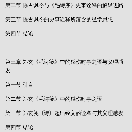
第二节 陈古讽今与《毛诗序》史事诠释的解经进路
第三节 陈古讽今的史事诠释所蕴含的经学思想
第四节 结论
第三章 郑玄《毛诗笺》中的感伤时事之语与义理感
发
第一节 引言
第二节 郑玄《毛诗笺》中的感伤时事之语
第三节 郑玄笺《诗》超出经文的诠释与其义理感发
第四节 结论