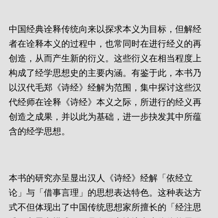
中国经典诠释传统向来以探求本义为目标，但解经
者在诠释本义的过程中，也常同时在进行经义的再
创造，从而产生新的衍义。这些衍义在相当程度上
构成了经学思想史的主要内涵。有鉴于此，本书乃
以汉代毛郑《诗经》经解为范围，集中探讨这些汉
代经师在诠释《诗经》本义之际，所进行的经义再
创造之成果，并以此为基础，进一步抉发其中所蕴
含的经学思想。
本书的研究亦呈显出汉人《诗经》经解「依经立
论」与「借事言理」的思想表达特色。这种表达方
式不但体现出了中国传统思想家所擅长的「经注思