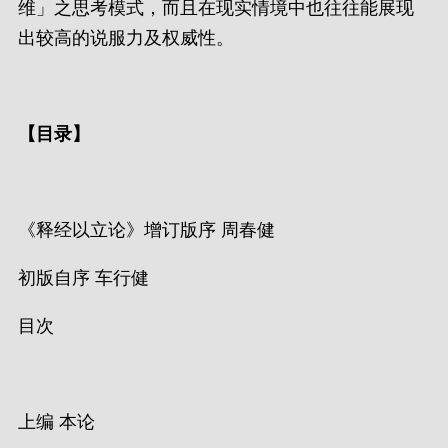
维」之思考模式，而且在现实情境中也往往能展现
出较高的说服力及权威性。
【
目录
】
《释经以立论》增订版序 周春健
初版自序 车行健
目次
上编 本论