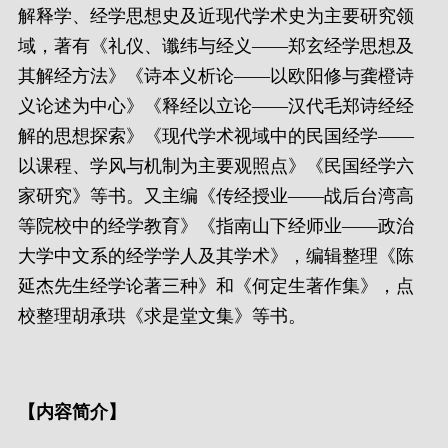
解释学、经学思想史及近现代学术史为主要研究领
域，著有《礼仪、谶纬与经义——郑玄经学思想及
其解经方法》《诗本义析论——以欧阳修与龚橙诗
义论述为中心》《释经以立论——汉代毛郑诗经经
解的思想探索》《现代学术视域中的民国经学——
以课程、学风与机制为主要观照点》《民国经学六
家研究》等书。又主编《传经授业——战后台湾高
等院校中的经学教育》《指南山下经师业——政治
大学中文系的经学学人及其学术》，编辑整理《陈
延杰先生经学论著三种》和《何定生著作集》，点
校整理胡承珙《求是堂文集》等书。
【
内容简介
】