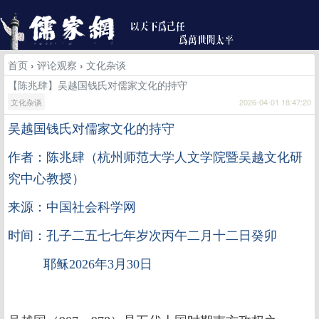
首页
›
评论观察
›
文化杂谈
【陈兆肆】吴越国钱氏对儒家文化的持守
文化杂谈
2026-04-01 18:47:20
吴越国钱氏对儒家文化的持守
作者：陈兆肆（杭州师范大学人文学院暨吴越文化研
究中心教授）
来源：中国社会科学网
时间：孔子二五七七年岁次丙午二月十二日癸卯
耶稣2026年3月30日