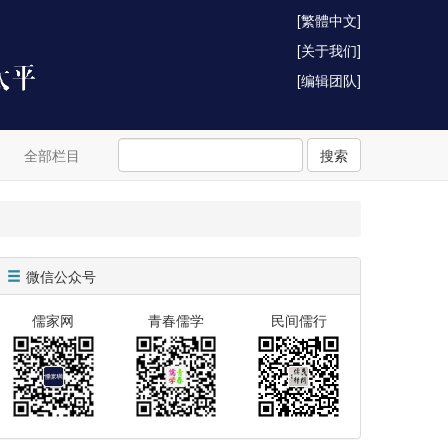
[繁體中文]
[关于我们]
[编辑团队]
全部栏目
搜索
微信公众号
儒家网
青春儒学
民间儒行