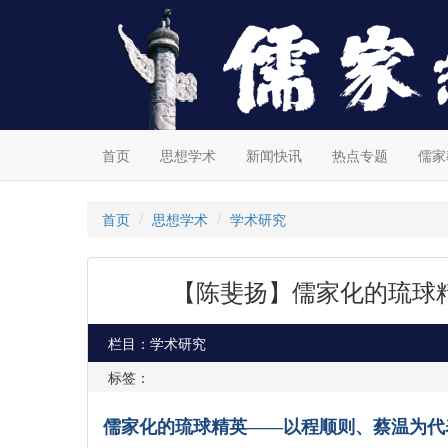
首页
思想学术
新闻快讯
热点专题
儒家
首页
思想学术
学术研究
【陈斐扬】儒家化的琉球
栏目：学术研究
标签：
儒家化的琉球精英
——以程顺则、蔡温为代