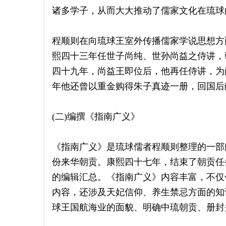
诸多学子，从而大大推动了儒家文化在琉球
程顺则在向琉球王室外传播儒家学说思想方
熙四十三年任世子尚纯、世孙尚益之侍讲，
四十九年，尚益王即位后，他再任侍讲，为
年他还曾以重金购得朱子真迹一册，回国后
(二)编撰《指南广义》
《指南广义》是琉球儒者程顺则整理的一部
份来华朝贡。康熙四十七年，结束了朝贡任
的编辑汇总。《指南广义》内容丰富，不仅
内容，还涉及天妃信仰、养生禁忌方面的知
球王国航海业的面貌、明确中琉朝贡、册封