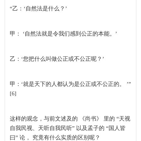
“乙：‘自然法是什么？’
甲： ‘自然法就是令我们感到公正的本能。’
乙：‘您把什么叫做公正或不公正呢？’
甲：‘就是天下的人都认为是公正或不公正的。 ’”
[6]
这样的观念，与前文述及的 《尚书》 里的 “天视
自我民视、天听自我民听” 以及孟子的 “国人皆
曰” 论， 究竟有什么实质的区别呢？