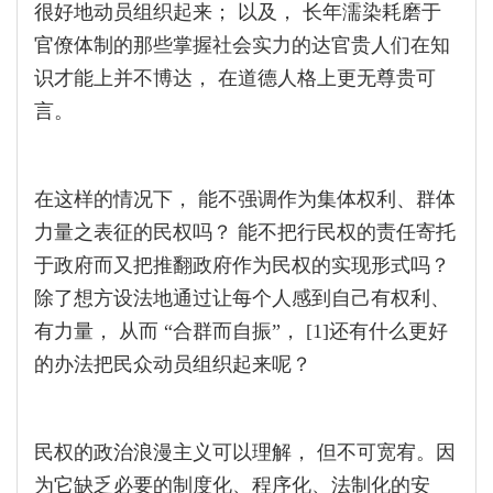
很好地动员组织起来； 以及， 长年濡染耗磨于
官僚体制的那些掌握社会实力的达官贵人们在知
识才能上并不博达， 在道德人格上更无尊贵可
言。
在这样的情况下， 能不强调作为集体权利、群体
力量之表征的民权吗？ 能不把行民权的责任寄托
于政府而又把推翻政府作为民权的实现形式吗？
除了想方设法地通过让每个人感到自己有权利、
有力量， 从而 “合群而自振”， [1]还有什么更好
的办法把民众动员组织起来呢？
民权的政治浪漫主义可以理解， 但不可宽宥。因
为它缺乏必要的制度化、程序化、法制化的安