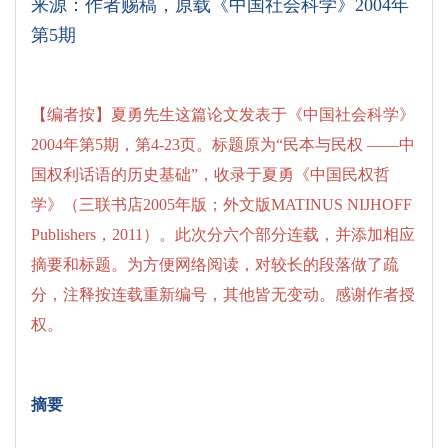
来源：作者赐稿，原载
《中国社会科学》2004年
第5期
【编者按】夏勇先生这篇论文发表于《中国社会科学》
2004年第5期，第4-23页。标题原为“民本与民权 ——中
国权利话语的历史基础”，收录于夏勇《中国民权哲
学》（三联书店2005年版；外文版MATINUS NIJHOFF
Publishers，2011）。此次分六个部分连载，并添加相应
摘要和标题。为方便网络阅读，对较长的段落做了疏
分，注释按连载重新编号，其他皆无变动。感谢作者授
权。
摘要