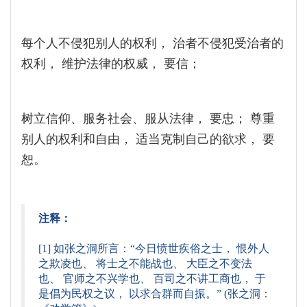
每个人不侵犯别人的权利， 治者不侵犯受治者的
权利， 维护法律的权威， 要信；
树立信仰、服务社会、服从法律， 要忠； 尊重
别人的权利和自由， 适当克制自己的欲求， 要
恕。
注释：
[1] 如张之洞所言：“今日愤世疾俗之士， 恨外人
之欺凌也、 将士之不能战也、 大臣之不变法
也、 官师之不兴学也、 百司之不讲工商也， 于
是倡为民权之议， 以求合群而自振。” (张之洞：