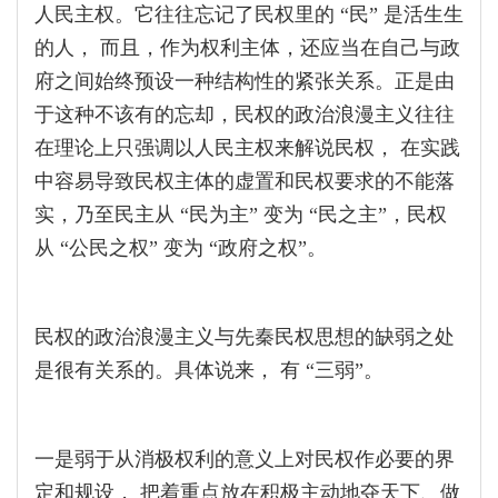
人民主权。它往往忘记了民权里的 “民” 是活生生
的人， 而且，作为权利主体，还应当在自己与政
府之间始终预设一种结构性的紧张关系。正是由
于这种不该有的忘却，民权的政治浪漫主义往往
在理论上只强调以人民主权来解说民权， 在实践
中容易导致民权主体的虚置和民权要求的不能落
实，乃至民主从 “民为主” 变为 “民之主”，民权
从 “公民之权” 变为 “政府之权”。
民权的政治浪漫主义与先秦民权思想的缺弱之处
是很有关系的。具体说来， 有 “三弱”。
一是弱于从消极权利的意义上对民权作必要的界
定和规设， 把着重点放在积极主动地夺天下、做