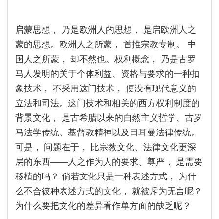
启蒙思想， 乃是欧洲人的思想， 是启欧洲人之
蒙的思想。欧洲人之所蒙， 首推宗教专制。 中
国人之所蒙， 却不然也。权利概念， 乃是古罗
马人发明的关于个体利益、资格与要求的一种抽
象技术， 不采用这门技术， 便没有现代意义的
立法和司法。这门技术和相关的西方权利制度的
背景文化， 是古希腊以来的自然主义哲学、古罗
马法学传统、基督教精神以及日耳曼法律传统。
可是， 问题在于， 比宗教文化、法律文化更深
层的东西——人之作为人的要求、尊严， 是需要
移植的吗？ 倘若文化只是一种表述方式， 为什
么不合彼种表述方式的文化， 就被斥为无言呢？
为什么要把文化的差异看作单方面的缺乏呢？