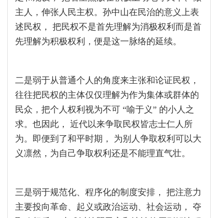
主人，伸张人民主权。孙中山在民治的意义上表
述民权， 把民权不是首先理解为消极权利而是首
先理解为积极权利，便是这一脉络的延续。
二是弱于从普通个人的角度来主张和论证民权，
往往把民权的主体仅仅理解为作为集体或群体的
民众，把个人权利视为不可 “喻于义” 的小人之
求。也因此， 近代以来争取民权皆志士仁人所
为。即便到了和平时期， 为别人争取权利可以大
义凛然，为自己争取权利还是不能理直气壮。
三是弱于规范化、程序化的制度安排， 把注意力
主要投向革命、起义或政治运动、社会运动， 夺