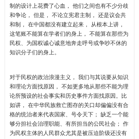
制的设计上花费了心血， 他们之间也有不少分歧
和争论， 但是， 不论立宪君主制， 还是议会共
和制， 在中国都没有建立起来， 从根本上讲，
这笔账不能算在学者们的身上， 不能算在那些为
民权、为国权诚心诚意地奔走呼号或争吵不休的
知识分子们的身上。
对于民权的政治浪漫主义， 我们与其说要从知识
和理论方面找原因， 不如更多地从那些不能为理
论所预设的社会事实和历史事件方面找原因。比
如讲， 在中华民族救亡图存的关口却偏偏没有合
格的统治者来代表国家、号令天下； 缺乏一个能
够分担社会治理职能、有所担当的公民社会； 作
为民权主体的人民群众尤其是被压迫阶级还没有