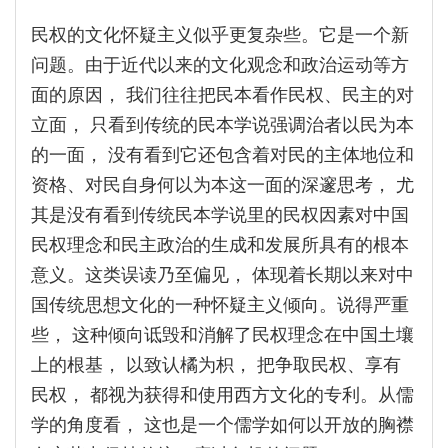
民权的文化怀疑主义似乎更复杂些。它是一个新
问题。由于近代以来的文化观念和政治运动等方
面的原因， 我们往往把民本看作民权、民主的对
立面， 只看到传统的民本学说强调治者以民为本
的一面， 没有看到它还包含着对民的主体地位和
资格、对民自身何以为本这一面的深邃思考， 尤
其是没有看到传统民本学说里的民权因素对中国
民权理念和民主政治的生成和发展所具有的根本
意义。这类误读乃至偏见， 体现着长期以来对中
国传统思想文化的一种怀疑主义倾向。说得严重
些， 这种倾向诋毁和消解了民权理念在中国土壤
上的根基， 以致认橘为枳， 把争取民权、享有
民权， 都视为获得和使用西方文化的专利。从儒
学的角度看， 这也是一个儒学如何以开放的胸襟