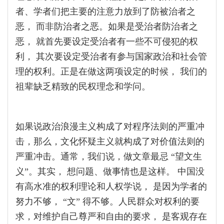
者、学者们把主要的注意力放到了防被治者之
恶， 而非防治者之恶。如果是受治者防治者之
恶， 就首先要设定受治者有一些不可侵犯的权
利， 其次要设定受治者有参与国家政治和社会管
理的权利。正是在做这两项设定的时候， 我们的
祖辈缺乏精致的民权理念和学问。
如果说政治浪漫主义构成了对程序法则的严重冲
击，那么，文化怀疑主义就构成了对价值法则的
严重冲击。通常，我们说，做文章最忌 “望文生
义”。其实， 想问题、做事情也是这样。 中国没
有高水准的权利理论和人权学说， 是因为学者的
努力不够， “文” 得不够。人民群众对权利的要
求，对维护自己尊严和自由的要求， 是客观存在