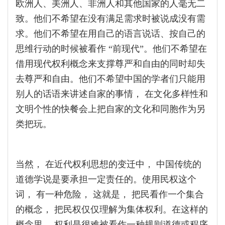
欧洲人、美洲人、非洲人和其他国家的人毫无二
致。他们不希望在没有满足需求时被说成没有需
求。他们不希望在用自己的语言说话、按自己的
思维行动的时候被看作 “前现代”。他们不希望在
借用现代权利概念来支撑尊严和自由的同时却失
去尊严和自由。他们不希望中国的学者们只能用
别人的话语来讲述自家的事情， 在文化多样性和
文明个性的快餐会上把自家的文化和同胞作为另
类把玩。
当然， 在近代权利思想的变迁中， 中国传统的
道德学说是要承担一定责任的。使用民权这个
词， 有一种危险， 这就是， 把民看作一个集合
的概念， 把民权仅仅理解为集体权利。在这样的
概念里， 权利是很难被看作一种规则道德或程序