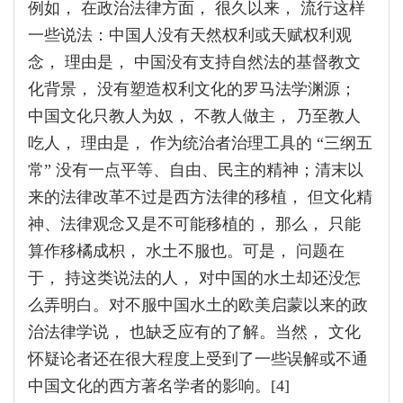
例如， 在政治法律方面， 很久以来， 流行这样
一些说法：中国人没有天然权利或天赋权利观
念， 理由是， 中国没有支持自然法的基督教文
化背景， 没有塑造权利文化的罗马法学渊源；
中国文化只教人为奴， 不教人做主， 乃至教人
吃人， 理由是， 作为统治者治理工具的 “三纲五
常” 没有一点平等、自由、民主的精神；清末以
来的法律改革不过是西方法律的移植， 但文化精
神、法律观念又是不可能移植的， 那么， 只能
算作移橘成枳， 水土不服也。可是， 问题在
于， 持这类说法的人， 对中国的水土却还没怎
么弄明白。对不服中国水土的欧美启蒙以来的政
治法律学说， 也缺乏应有的了解。当然， 文化
怀疑论者还在很大程度上受到了一些误解或不通
中国文化的西方著名学者的影响。[4]