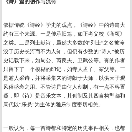
《诗》篇的创作与流传
依据传统《诗经》学史的观点，《诗经》中的诗篇大
约有三个来源。一是传承旧篇，如正考父校《商颂》
之类。二是列士献诗，虽然大多数的“列士”之名被淹
没于历史长河而不为人知，但仍有少数的“诗人”被历
史记载下来，如周公、芮良夫、卫武公等。有的作者
只留下了一个模糊的印记，如寺人孟子、家父等。三
是遒人采诗，并将采集来的诗献于大师，以供天子观
风俗盛衰之用。不管诗是由何人创制，有一点不容置
疑，即《诗》是音乐文本，其创制及其四言构型都和
周代以“乐悬”为主体的雅乐制度密切相关。
一般认为，每一首诗都和特定的历史事件相关，也都