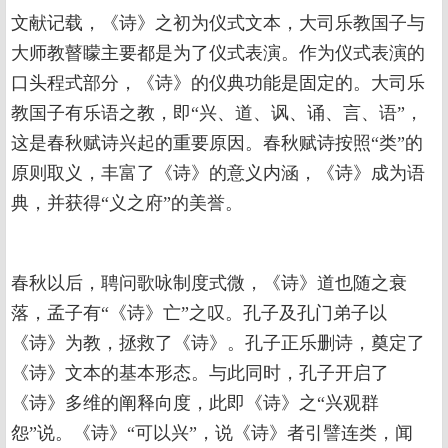
文献记载，《诗》之初为仪式文本，大司乐教国子与
大师教瞽矇主要都是为了仪式表演。作为仪式表演的
口头程式部分，《诗》的仪典功能是固定的。大司乐
教国子有乐语之教，即“兴、道、讽、诵、言、语”，
这是春秋赋诗兴起的重要原因。春秋赋诗按照“类”的
原则取义，丰富了《诗》的意义内涵，《诗》成为语
典，并获得“义之府”的美誉。
春秋以后，聘问歌咏制度式微，《诗》道也随之衰
落，孟子有“《诗》亡”之叹。孔子及孔门弟子以
《诗》为教，拯救了《诗》。孔子正乐删诗，奠定了
《诗》文本的基本形态。与此同时，孔子开启了
《诗》多维的阐释向度，此即《诗》之“兴观群
怨”说。《诗》“可以兴”，说《诗》者引譬连类，闻