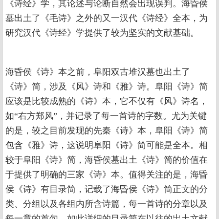
《诗经》学，其论述与论断自然会出现误判。海昏侯
墓出土了《毛诗》之外的又一汉代《诗经》全本，为
研究汉代《诗经》学提供了较为坚实的文献基础。
海昏侯《诗》本之前，阜阳双古堆汉墓也出土了
《诗》简，涉及《风》诗和《雅》诗。阜阳《诗》简
应该是比较成熟的《诗》本，它不仅有《风》诗名，
如“右方郑风”，并记录了每一首诗的字数。尤为关键
的是，较之目前发现的先秦《诗》本，阜阳《诗》简
包含《雅》诗，这说明阜阳《诗》简可能是全本。相
较于阜阳《诗》简，海昏侯墓出土《诗》简的价值在
于提供了明确的三家《诗》本。值得关注的是，海昏
侯《诗》有目录简，记载了海昏侯《诗》简正文的分
类、分组以及各组内所含诗篇，每一首诗的分章以及
每一章的首句。如此详细的目录简在以往的出土文献