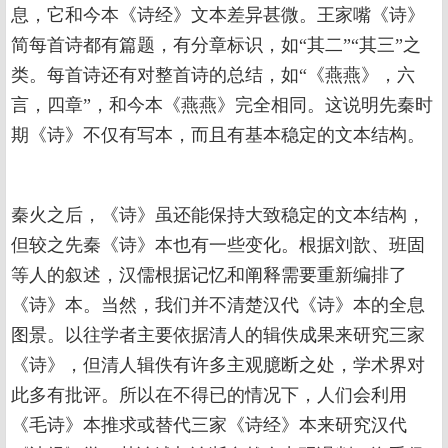
息，它和今本《诗经》文本差异甚微。王家嘴《诗》
简每首诗都有篇题，有分章标识，如“其二”“其三”之
类。每首诗还有对整首诗的总结，如“《燕燕》，六
言，四章”，和今本《燕燕》完全相同。这说明先秦时
期《诗》不仅有写本，而且有基本稳定的文本结构。
秦火之后，《诗》虽还能保持大致稳定的文本结构，
但较之先秦《诗》本也有一些变化。根据刘歆、班固
等人的叙述，汉儒根据记忆和阐释需要重新编排了
《诗》本。当然，我们并不清楚汉代《诗》本的全息
图景。以往学者主要依据清人的辑佚成果来研究三家
《诗》，但清人辑佚有许多主观臆断之处，学术界对
此多有批评。所以在不得已的情况下，人们会利用
《毛诗》本推求或替代三家《诗经》本来研究汉代