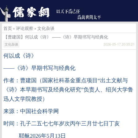
首页
›
评论观察
›
文化杂谈
【曹建国】何以成《诗》 ——《诗》早期书写与经典化
文化杂谈
2026-05-17 20:35:21
何以成《诗》
——《诗》早期书写与经典化
作者：曹建国（国家社科基金重点项目“出土文献与
《诗》本早期书写及经典化研究”负责人、绍兴大学鲁
迅人文学院教授）
来源：中国社会科学网
时间：孔子二五七七年岁次丙午三月廿七日丁亥
耶稣2026年5月13日