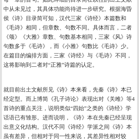
中从未见过，其具体功能尚待进一步研究。根据海昏
侯《诗》目录简可知，汉代三家《诗经》本篇数和
《毛诗》相同，但章数、句数不同。具体而言，二者
《颂》《大雅》章数、句数基本相同，三家《风》诗
句数多于《毛诗》，而《小雅》句数比《毛诗》少。
在篇目的编排方面，三家《诗经》与《毛诗》不同，
这将影响到二者对“正雅”诗篇的认定。
就目前出土文献所见《诗》本来看，先秦《诗》本已
经定型。而上博简《孔子诗论》表现出对《关雎》等4
首诗的重点关注，说明类似“四始”之类的《诗经》学
话语已有雏形。进而说明，《诗》本在先秦已经呈现
出意义化结构。汉代不同《诗经》学派之间《诗》本
虽有差异，但相对于同一性来说，其差异性相对较