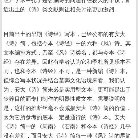
经》学术中孔子是否删诗的问题存在较大的争议，新
近出土的《诗》类文献则让相关讨论更加激烈。
目前出土的早期《诗经》写本，已经公布的有安大
《诗》简，包括今本《诗经》中的六种《风》诗。其
文本编排方式，乃至《风》诗类名，都与今本《诗
经》存在差异。因此有学者认为它和季札所见乐本不
同，也和今本《诗经》不同，是一种新编《诗》本。
但综合写本状况并结合墓葬文化语境来看，我们认
为，安大《诗》简未必是实用型文本，更可能是出于
丧葬目的而专门制作的明器性质文本。需要说明的
是，这样的推断丝毫不会减损安大《诗》简的价值，
因为它所参考的底本一定是通行的《诗》本。安大
《诗》简中的《周南》《召南》和今本《诗经》几乎
没有差别，而且安大《诗》简每一种《风》诗的尾简