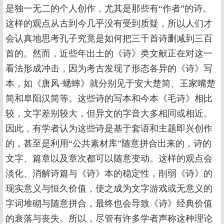
是独一无二的个人创作，尤其是那些有“作者”的诗。
这样的观点从古到今几乎没有受到质疑，所以人们才
会认真地思考孔子究竟是如何把三千首诗删减到三百
首的。然而，近些年出土的《诗》类文献正在对这一
看法形成冲击，因为考古发现了形态各异的《诗》写
本，如《唐风·蟋蟀》就分别见于安大楚简、王家嘴楚
简和阜阳汉简等。这些诗的写本和今本《毛诗》相比
较，文字差别较大，但异文的字音大多相同或相近。
因此，有学者认为这些诗是基于套语和主题即兴创作
的，甚至是利用“公共素材库”随意拼合出来的，诗的
文字、篇章以及章次都可以随意变动。这样的观点会
淡化、消解诗篇与《诗》本的稳定性，削弱《诗》的
现实意义与恒久价值，使之成为文字游戏或无意义的
字词堆砌与随意拼合，最终也会导致《诗》经典价值
的衰落与丧失。所以，尽管有许多学者声称这种理论