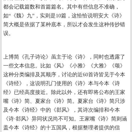
都会记载篇数和首篇篇名。其中有些信息不准确，
如“《魏》九”，实则是10篇，这恰恰说明安大《诗》
简大概是依据了某种底本，所以才会发生这种传抄错
误。
上博简《孔子诗论》虽主于论《诗》，同时也透露了
一些文本信息。比如《风》《小雅》《大雅》《颂》
这种分类编排及其顺序，讨论的近60首诗皆见于今本
《诗经》，这说明孔门使用的《诗》本与今本《诗
经》已经高度接近。除此以外，还有即将公布的王家
嘴《诗》简、夏家台《诗》简。夏家台《诗》简只涉
及今本《诗经》中的《邶风》，其诗次编排和今本
《诗·邶风》异同状况尚不可知。王家嘴《诗》简则涵
盖今本《诗经》的十五国风，根据整理者提供的信