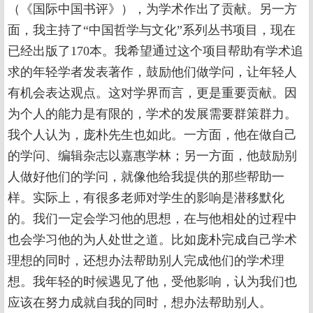
（《国际中国书评》），为学术作出了贡献。另一方
面，我主持了“中国哲学与文化”系列丛书项目，现在
已经出版了170本。我希望通过这个项目帮助有学术追
求的年轻学者发表著作，鼓励他们做学问，让年轻人
有机会表达观点。这对学界而言，更是重要贡献。因
为个人的能力是有限的，学术的发展需要群策群力。
我个人认为，庞朴先生也如此。一方面，他在做自己
的学问、编辑杂志以嘉惠学林；另一方面，他鼓励别
人做好他们的学问，就像他给我提供的那些帮助一
样。实际上，有很多老师对学生的影响是潜移默化
的。我们一定会学习他的思想，在与他相处的过程中
也会学习他的为人处世之道。比如庞朴完成自己学术
理想的同时，还想办法帮助别人完成他们的学术理
想。我年轻的时候遇见了他，受他影响，认为我们也
应该在努力成就自我的同时，想办法帮助别人。