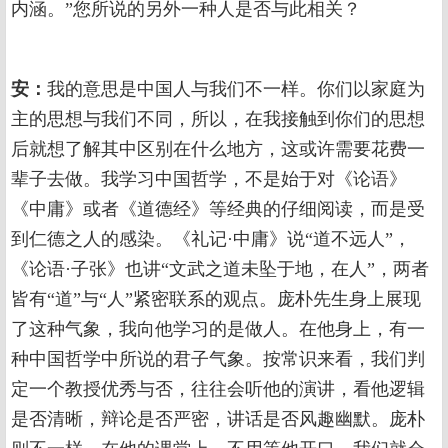
内涵。”您所说的另外一种人是否与此相关？
安：
我的意思是中国人与我们不一样。你们以家庭为
主的思想与我们不同，所以，在我接触到你们的思想
后就想了解其中区别在什么地方，这或许需要花费一
辈子去做。我学习中国哲学，不是始于对《论语》
《中庸》或者《道德经》等经典的仔细阅读，而是受
到仁德之人的感染。《礼记·中庸》说“道不远人”，
《论语·子张》也讲“文武之道未坠于地，在人”，两者
皆有“道”与“人”紧密联系的观点。庞朴先生身上展现
了这种气象，我向他学习的是做人。在他身上，有一
种中国哲学中所说的君子气象。按常识来看，我们判
定一个教授优秀与否，往往会听他的演讲，看他逻辑
是否清晰，辩论是否严密，讲话是否风趣幽默。庞朴