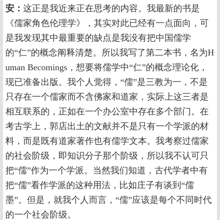
安：
这正是我近来正在思考的内容。我最新的书是
《儒家角色伦理学》，其实对此已经有一点面向，可
是我发现其中最重要的缺点是我没有把中国儒学
的“仁”的概念阐释清楚。所以我写了第二本书，名为H
uman Becomings，想要将儒学中“仁”的概念理论化，
现已准备出版。我个人觉得，“儒”是三教为一，不是
只存在一个儒家而不含佛家和道家，实际上这三者是
相互联系的，正如在一个办公室中存在多个部门。在
考古学上，郭店出土的文献并不是只有一个学派的材
料，而是既有道家著作也有儒学文本。我考察过儒家
的社会阶级，即知识分子那个阶级，所以我不认可只
把“儒”作为一个学派。当然我们知道，古代学者中有
把“儒”看作学派的这种用法，比如庄子有谈到“儒
墨”。但是，就我个人而言，“儒”应该是每个不同时代
的一个社会阶级。