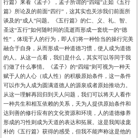
行篇》来看《孟子》，孟子所谓的“四端”正如《五行
篇》所论及的前面“四行”，这其实也关涉我们前面所
谈及的“成人”问题。《五行篇》的仁、义、礼、智、
圣这“五行”如何随时间的流逝而形成一套统一的“德
性”，体现于人的行为，即人们将一种恰当的操行完美
融合于自身，从而形成一种道德习惯，使人成为道德
的人。从这一点看，我们是什么，其实可以等同于我
们做了什么事情。《孟子》的“四端”则可视为一种天
赋于人的人心（或人性）的积极原始条件，这一条件
可以作为人成为圆满道德人的源泉或者原始推动力。
从这一理解再回归到天人问题，我们可以将天人看作
一种共生和相互依赖的关系，天为人提供原始条件和
达到善的修行应有的文化资源和环境，人的道德修养
形成的习性则成为天道的表达和拓展。这是我阅读庞
朴的《五行篇》获得的感受，但我不能声称这是他的