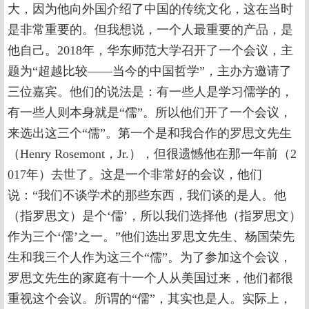
大，因为他向外国介绍了中国的传统文化，这在当时
是非常重要的。但我想说，一个人最重要的产品，是
他自己。2018年，华东师范大学召开了一个会议，主
题为“超越比较——当今的中国哲学”，主办方邀请了
三位嘉宾。他们的说法是：有一些人是学习儒学的，
有一些人则本身就是“儒”。所以他们开了一个会议，
来选出这三个“儒”。第一个是和我合作的罗思文先生
（Henry Rosemont，Jr.），但很遗憾他在那一年前（2
017年）去世了。这是一个非常好的会议，他们
说：“我们不谈学术的那些东西，我们谈的是人。他
（指罗思文）是个‘儒’，所以我们选择他（指罗思文）
作为三个‘儒’之一。”他们选出罗思文先生、杨国荣先
生和我三个人作为这三个“儒”。为了参加这个会议，
罗思文先生的家庭有十一个人从美国过来，他们都很
重视这个会议。所谓的“儒”，其实也是人。实际上，