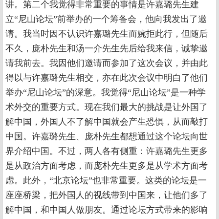
讲。第二个我觉得非常重要的事情是许嘉璐先生建
立“尼山论坛”前举办的一个筹备会，他向我发出了邀
请。我当时因不认识许嘉璐先生而婉拒此行，但随后
不久，庞朴先生和汤一介先生先后给我来信，诚挚邀
请我前去。我因他们邀请而参加了这次会议，并由此
得以与许嘉璐先生相交，亦在此次会议中明白了他们
举办“尼山论坛”的深意。我觉得“尼山论坛”是一种学
术外交的重要方式。现在我们最大的挑战是让外国了
解中国，外国人不了解中国就会产生恐惧，从而敲打
中国。许嘉璐先生、庞朴先生都想通过这个论坛向世
界介绍中国。不过，两人各有侧重：许嘉璐先生更多
是从政治方面考虑，而庞朴先生更多是从学术方面考
虑。此外，“北京论坛”也非常重要。这类的论坛是一
座座桥梁，把外国人的视线带到中国来，让他们多了
解中国，和中国人做朋友。通过论坛方式带来的影响