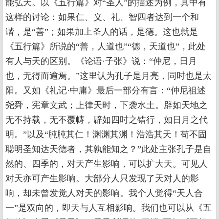
能弘天。以《五行篇》对“圣人”的描述为例，其中有
这样的讨论：如果仁、义、礼、智四者达到一个和
谐，是“善”；如果加上圣人的话，是德。这也就是
《五行篇》所说的“善，人道也”“德，天道也”，此处
有人与天的区别。《论语·子张》说：“仲尼，日月
也，无得而逾焉。”这里认为孔子是月亮，同时也是太
阳。又如《礼记·中庸》最后一部分有言：“仲尼祖述
尧舜，宪章文武；上律天时，下袭水土。辟如天地之
无不持载，无不覆帱，辟如四时之错行，如日月之代
明。”以及“肫肫其仁！渊渊其渊！浩浩其天！苟不固
聪明圣知达天德者，其孰能知之？”此处主张孔子是自
然的、四季的，对天产生影响，可以扩大天。可见人
对天亦可产生影响。大部分人只发现了天对人的影
响，却未曾发觉人对天的影响。我个人觉得“天人合
一”是双向的，即天与人互相影响。我们也可以从《五