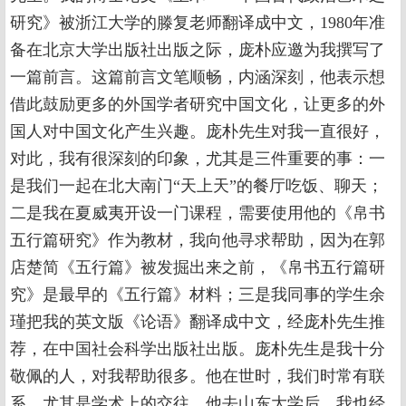
研究》被浙江大学的滕复老师翻译成中文，1980年准
备在北京大学出版社出版之际，庞朴应邀为我撰写了
一篇前言。这篇前言文笔顺畅，内涵深刻，他表示想
借此鼓励更多的外国学者研究中国文化，让更多的外
国人对中国文化产生兴趣。庞朴先生对我一直很好，
对此，我有很深刻的印象，尤其是三件重要的事：一
是我们一起在北大南门“天上天”的餐厅吃饭、聊天；
二是我在夏威夷开设一门课程，需要使用他的《帛书
五行篇研究》作为教材，我向他寻求帮助，因为在郭
店楚简《五行篇》被发掘出来之前，《帛书五行篇研
究》是最早的《五行篇》材料；三是我同事的学生余
瑾把我的英文版《论语》翻译成中文，经庞朴先生推
荐，在中国社会科学出版社出版。庞朴先生是我十分
敬佩的人，对我帮助很多。他在世时，我们时常有联
系，尤其是学术上的交往。他去山东大学后，我也经