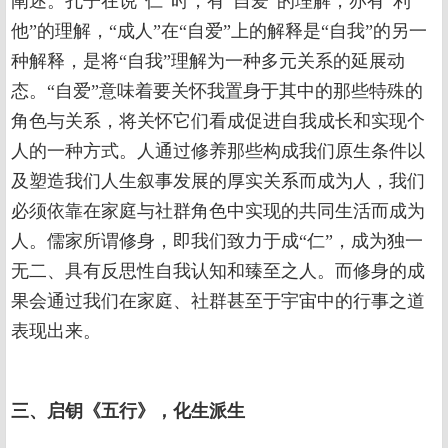
阐述。孔子在说“仁”时，有“自爱”的理解，亦有“利
他”的理解，“成人”在“自爱”上的解释是“自我”的另一
种解释，是将“自我”理解为一种多元关系的延展动
态。“自爱”意味着要关怀我置身于其中的那些特殊的
角色与关系，将关怀它们看成促进自我成长和实现个
人的一种方式。人通过修养那些构成我们原生条件以
及塑造我们人生叙事发展的厚实关系而成为人，我们
必须依靠在家庭与社群角色中实现的共同生活而成为
人。儒家所谓修身，即我们致力于成“仁”，成为独一
无二、具有反思性自我认知和臻至之人。而修身的成
果会通过我们在家庭、社群甚至于宇宙中的行事之道
表现出来。
三、启钥《五行》，化生派生