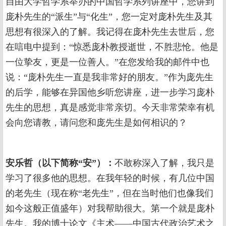
自由大学哲学系举办的中国哲学系列讲座中，您讲到
庞朴先生的“派生”与“化生”，您一定对庞朴先生及其
思想有很深入的了解。我记得在庞朴先生去世后，您
在唁电中提到：“惊悉庞朴教授逝世，不胜悲怆。他是
一位挚友，更是一位善人。”在您发给我的邮件中也
说：“庞朴先生一直是我非常好的朋友。”作为庞先生
的后学，能够在异国他乡听您讲座，进一步学习庞朴
先生的思想，真是感觉非常亲切。今天非常荣幸有机
会向您请教，请问您和庞先生是如何相识的？
安乐哲（以下简称“安”）：
不敢称深入了解，我只是
学习了很多他的思想。在我年轻的时候，有几位中国
的老先生（现在称“老先生”，但在当时他们也像我们
如今这般正值盛年）对我帮助很大。第一个就是庞朴
先生。我的博士论文《主术——中国古代政治艺术之