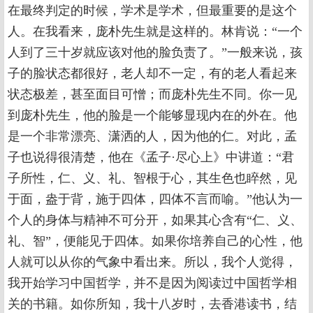
在最终判定的时候，学术是学术，但最重要的是这个
人。在我看来，庞朴先生就是这样的。林肯说：“一个
人到了三十岁就应该对他的脸负责了。”一般来说，孩
子的脸状态都很好，老人却不一定，有的老人看起来
状态极差，甚至面目可憎；而庞朴先生不同。你一见
到庞朴先生，他的脸是一个能够显现内在的外在。他
是一个非常漂亮、潇洒的人，因为他的仁。对此，孟
子也说得很清楚，他在《孟子·尽心上》中讲道：“君
子所性，仁、义、礼、智根于心，其生色也睟然，见
于面，盎于背，施于四体，四体不言而喻。”他认为一
个人的身体与精神不可分开，如果其心含有“仁、义、
礼、智”，便能见于四体。如果你培养自己的心性，他
人就可以从你的气象中看出来。所以，我个人觉得，
我开始学习中国哲学，并不是因为阅读过中国哲学相
关的书籍。如你所知，我十八岁时，去香港读书，结