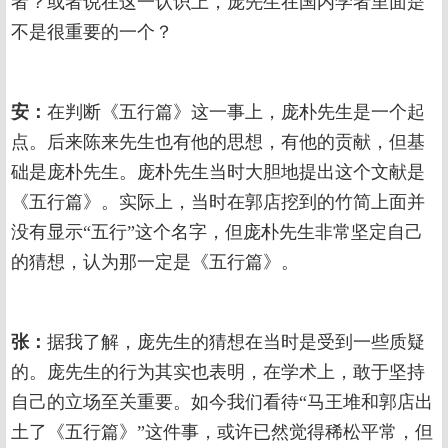
者？或者说在这一认识上，庞先生在国内学者里面是
不是很重要的一个？
安：
在判断《五行篇》这一事上，庞朴先生是一个起
点。后来陈来先生也有他的思想，有他的贡献，但基
础是庞朴先生。庞朴先生当时大胆地提出这个文献是
《五行篇》。实际上，当时在郭店挖到的竹简上面并
没有显示“五行”这个名字，但庞朴先生非常坚定自己
的猜想，认为那一定是《五行篇》。
张：
据我了解，庞先生的猜想在当时是受到一些质疑
的。庞先生的行为其实也表明，在学术上，敢于坚持
自己的立场至关重要。如今我们看待“马王堆和郭店出
土了《五行篇》”这件事，或许已然觉得稀松平常，但