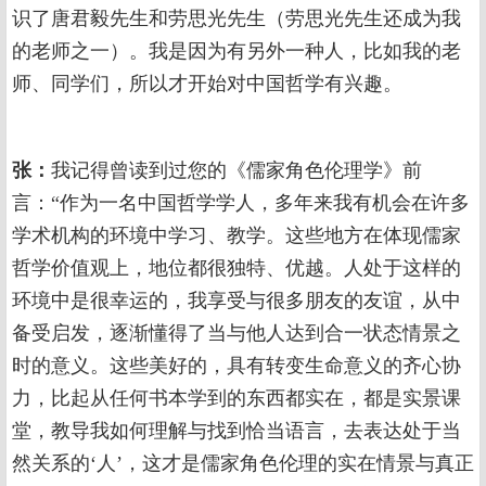
识了唐君毅先生和劳思光先生（劳思光先生还成为我
的老师之一）。我是因为有另外一种人，比如我的老
师、同学们，所以才开始对中国哲学有兴趣。
张：
我记得曾读到过您的《儒家角色伦理学》前
言：“作为一名中国哲学学人，多年来我有机会在许多
学术机构的环境中学习、教学。这些地方在体现儒家
哲学价值观上，地位都很独特、优越。人处于这样的
环境中是很幸运的，我享受与很多朋友的友谊，从中
备受启发，逐渐懂得了当与他人达到合一状态情景之
时的意义。这些美好的，具有转变生命意义的齐心协
力，比起从任何书本学到的东西都实在，都是实景课
堂，教导我如何理解与找到恰当语言，去表达处于当
然关系的‘人’，这才是儒家角色伦理的实在情景与真正