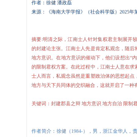
作者：徐健 潘政磊
来源：《海南大学学报》（社会科学版）2025年
摘要:明清之际，江南士人针对集权君主制展开
的封建论主张。江南士人先是肯定私观念，随后
地方意识。在地方意识的催动下，他们设想出“
的限制君权方案。在此过程中，江南士人意在求
士人而言，私观念虽然是重塑政治体的思想起点
地方与天下共同体的交织融合，这就开启了一种
关键词：封建郡县之辩 地方意识 地方自治 限制
作者简介：徐健（1984-），男，浙江金华人