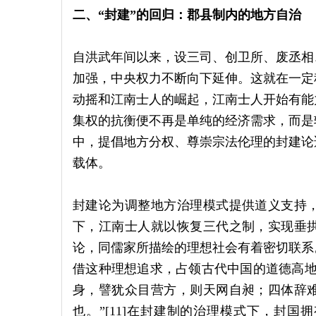
二、“封建”的回归：郡县制内的地方自治
自洪武年间以来，设三司、创卫所、废丞相
加强，中央权力不断向下延伸。这就在一定
动摇和江南士人的崛起，江南士人开始有能
集权的抗衡便不再是单纯的经济需求，而是
中，提倡地方分权、尊崇宗法伦理的封建论
载体。
封建论为调整地方治理模式提供道义支持
下，江南士人就以恢复三代之制，实现垂
论，同儒家所描绘的理想社会有着密切联系
借这种理想追求，占领古代中国的道德高地
身，譬犹众目营方，则天网自昶；四体辞
也。”[11]在封建制的治理模式下，封