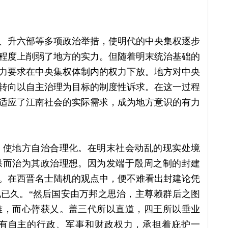
、升六部等多项政治举措，使明代的中央集权逐步
程度上削弱了地方的实力。但随着明末统治基础的
力要求在中央集权体制内的权力下放。地方对中央
转向以自主治理为目标的制度性诉求。在这一过程
适应了江南社会的实际需求，成为地方意识的有力
，使地方自治合理化。在明末社会动乱的现实处境
拱而治为其政治理想。因为发端于殷周之制的封建
。在西晋名士陆机的观点中，便不难看出封建论凭
已久。“然后国安由万邦之思治，主尊赖群后之图
难，而心膂获乂。盖三代所以直道，四王所以垂业
国拥有自主的行政、军事和财政权力，承担着庇护一