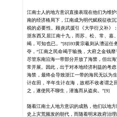
江南士人的地方意识直接表现在他们为维护
南的经济格局下，江南成为明代赋税征收沉
税的必要性。顾炎武援引《大学衍义补》：
浙东西又居江南十九，而苏、松、常、嘉
竭，可知也已。”[8]593黄宗羲则从漕
夺，“江南之民命竭于输挽，大府之金钱靡于
尽管东南沿海一带部分开放了海禁，但出海
常开展。因此，出于对本地经济利益的考虑
海禁，最终会导致浙江一带的海民无以为生
计在田，半年生计在海，故稻不收者谓之
之，遂使民不聊生，潜逸而从盗矣。”[9]
随着江南士人地方意识的成熟，他们以地方
史上灾荒频发的朝代，而随着明末政府治理