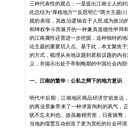
三种代表性的观点：一是提出江南士人的封
此总结为“厚植地方”“反思明亡”两大主题[
观的表现，其政治逻辑在于人民成为政治的
和绅权争斗而展开的一种兼具道德性申辩和
的江南属性还需进一步挖掘，这种独特的地
论主题的重要切入点。基于此，本文聚焦于
的方式，梳理从央地议题到君权议题的内在
义，并揭示出处于帝制晚期的中国社会内部
一、江南的繁华：公私之辩下的地方意识
明代中后期，江南地区商品经济空前发达，
的商业景象带来了一种求富徇利的风气，正
犹不忘夫利也。故虽敝精劳形，日夜驰骛，犹
当地的儒贾互动创造了更为宽松的社会环境