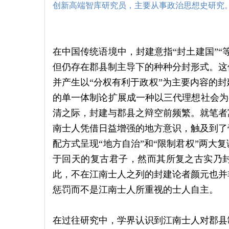
创新高端智库研究员，主要从事政治思想史研究
在中国传统语境中，封建意指“封土建国”“
但仍存在郡县制主导下的种种分封形式。这
并产生以“分权有利于政权”为主要内容的
的单一体制论扩展成一种以三代理想社会为参
清之际，封建与郡县之辩空前频繁。就笔者
南士人凭借日益增强的地方意识，触及到了
配方式呈现“地方自治”和“限制君权”两大
于回天的复古君子，然而其所复之古实乃
此，不在江南士人之列的封建论者颜元也并
惩罚而不是江南士人所重视的士人自主。
在过往研究中，学界认识到江南士人对郡县