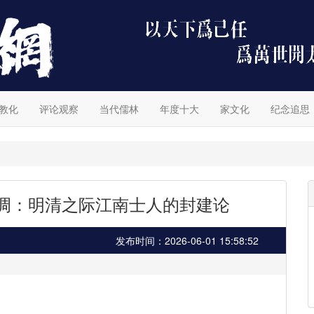
教化
评论观察
当代儒林
年度十大
家文化
纪念追思
复调：明清之际江南士人的封建论
发布时间：2026-06-01 15:58:52