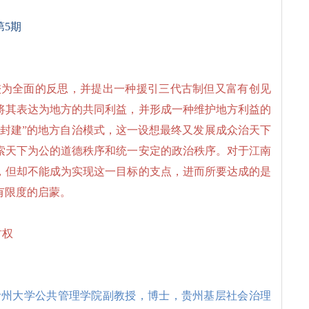
第5期
较为全面的反思，并提出一种援引三代古制但又富有创见
将其表达为地方的共同利益，并形成一种维护地方利益的
内封建”的地方自治模式，这一设想最终又发展成众治天下
索天下为公的道德秩序和统一安定的政治秩序。对于江南
，但却不能成为实现这一目标的支点，进而所要达成的是
有限度的启蒙。
君权
，贵州大学公共管理学院副教授，博士，贵州基层社会治理