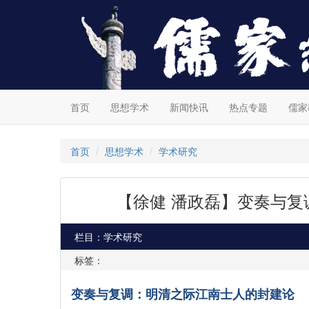
首页
思想学术
新闻快讯
热点专题
儒家
首页
思想学术
学术研究
【徐健 潘政磊】变奏与
栏目：学术研究
标签：
变奏与复调：明清之际江南士人的封建论