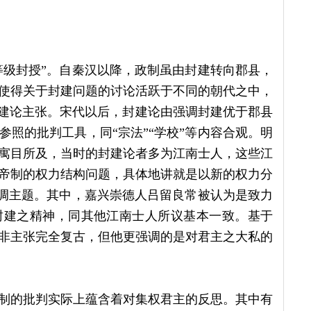
。
等级封授”。自秦汉以降，政制虽由封建转向郡县，
使得关于封建问题的讨论活跃于不同的朝代之中，
封建论主张。宋代以后，封建论由强调封建优于郡县
照的批判工具，同“宗法”“学校”等内容合观。明
寓目所及，当时的封建论者多为江南士人，这些江
帝制的权力结构问题，具体地讲就是以新的权力分
复调主题。其中，嘉兴崇德人吕留良常被认为是致力
封建之精神，同其他江南士人所议基本一致。基于
非主张完全复古，但他更强调的是对君主之大私的
制的批判实际上蕴含着对集权君主的反思。其中有