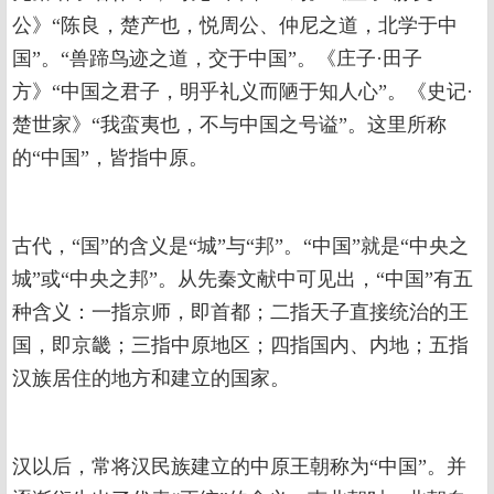
公》“陈良，楚产也‌，悦周公、仲尼之道，北学于中
国”。“兽蹄鸟迹之道，交于中国”。《庄子·田子
方》“中国之君子，明乎礼义而陋于知人心”。《史记·
楚世家》“我蛮夷也，不与中国之号谥”。这里所称
的“中国”，皆指中原。
古代，“国”的含义是“城”与“邦”。“中国”就是“中央之
城”或“中央之邦”。从先秦文献中可见出，“中国”有五
种含义：一指京师，即首都；二指天子直接统治的王
国，即京畿；三指中原地区；四指国内、内地；五指
汉族居住的地方和建立的国家。
汉以后，常将汉民族建立的中原王朝称为“中国”。并