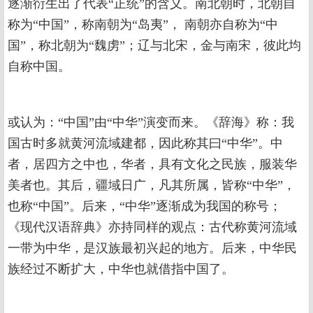
逐渐衍生出了代表“正统”的含义。南北朝时，北朝自
称为“中国”，称南朝为“岛夷”， 南朝亦自称为“中
国”，称北朝为“魏虏”；辽与北宋，金与南宋，彼此均
自称中国。
或认为：“中国”由“中华”演变而来。《辞海》称：我
国古时多就黄河流域建都，因此称其曰“中华”。中
者，居四方之中也，华者，具有文化之民族，服装华
美者也。其后，疆域日广，凡其所属，皆称“中华”，
也称“中国”。后来，“中华”逐渐成为我国的称号；
《现代汉语辞典》亦持同样的观点：古代称黄河流域
一带为中华，是汉族最初兴起的地方。后来，中华民
族经过不断扩大，中华也就借指中国了。