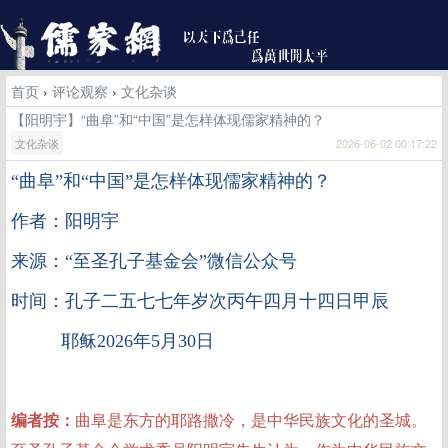
首页
›
评论观察
›
文化杂谈
【阳明宇】“曲阜”和“中国”是怎样体现儒家精神的？
文化杂谈
2026-06-02 00:17:22
“曲阜”和“中国”是怎样体现儒家精神的？
作者：阳明宇
来源：“至圣孔子基金会”微信公众号
时间：孔子二五七七年岁次丙午四月十四日甲辰
耶稣2026年5月30日
编者按：
曲阜是东方的耶路撒冷，是中华民族文化的圣城。