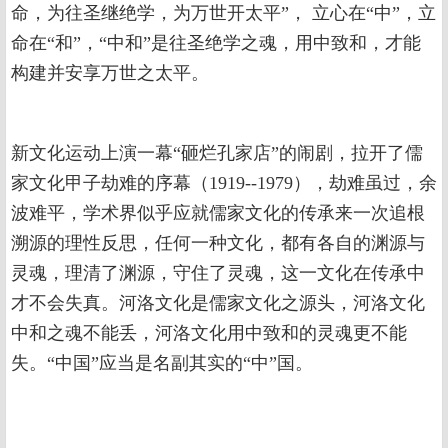
命，为往圣继绝学，为万世开太平”， 立心在“中”，立
命在“和”，“中和”是往圣绝学之魂，用中致和，才能
构建并安享万世之太平。
新文化运动上演一幕“砸烂孔家店”的闹剧，拉开了儒
家文化甲子劫难的序幕（1919--1979），劫难虽过，余
波难平，学术界似乎应就儒家文化的传承来一次追根
溯源的理性反思，任何一种文化，都有各自的渊源与
灵魂，理清了渊源，守住了灵魂，这一文化在传承中
才不会失真。河洛文化是儒家文化之源头，河洛文化
中和之魂不能丢，河洛文化用中致和的灵魂更不能
失。“中国”应当是名副其实的“中”国。