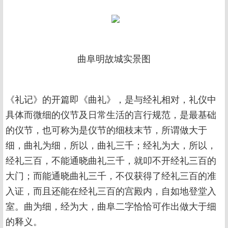
曲阜明故城实景图
《礼记》的开篇即《曲礼》，是与经礼相对，礼仪中
具体而微细的仪节及日常生活的言行规范，是最基础
的仪节，也可称为是仪节的细枝末节，所谓做大于
细，曲礼为细，所以，曲礼三千；经礼为大，所以，
经礼三百，不能通晓曲礼三千，就叩不开经礼三百的
大门；而能通晓曲礼三千，不仅获得了经礼三百的准
入证，而且还能在经礼三百的宫殿内，自如地登堂入
室。曲为细，经为大，曲阜二字恰恰可作出做大于细
的释义。