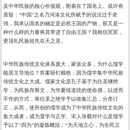
及中华民族的核心价值观，附着在了国名上。或许有
质疑：“中国”之名乃河洛文化所赋予的说法过于牵
强，我承认国名的确定是必然王国的产物，那又是一
种什么样的力量将其带进了自由王国？我相信冥冥，
更顶礼民族祖先在天之灵。
中华民族传统文化体系庞大，家派众多，为什么儒学
能居主导地位？答案斩钉截铁：因为儒学集中华民族
传统文化之大成。儒家文化是孔子基于为往圣继绝
学，为民族存斯文，为华夏续道统的使命感，以述而
不作的方式，将往圣之绝学予以收集汇总，分类订
正，从而，使所创的儒学成为了中华民族传统文化的
集大成者，成为显学与正学。宋人张载对什么是儒学
予以了“四为”的凝炼概括：“为天地立心，为生民立