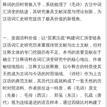
释词的历时替换入手，系统梳理了《毛诗》古注中词
汇演变的轨迹，其研究兼具文献深度与理论创新，为
汉语词汇史研究提供了极具价值的新视角。
一、发掘语料价值：以“层累注疏”构建词汇演变链条
汉语词汇史研究历来重视传世文献与出土文献，但对
注释文体的专门挖掘仍有不足。本书的首要贡献在于
确立了注释语料在词汇演变研究中的核心地位。作者
敏锐地指出，注释文以俗释雅、以今释古的特质使其
天然成为古词与今语的对照场域。《诗经》作为上古
汉语的典范文献，其历代注疏就构成了一套天然的历
时对照语料。作者抓住这一特质，将《毛诗》原文
（先秦）、毛传（西汉）、郑笺（东汉）、孔疏（唐
代）视为连续递进的语言样本，通过四级比对构建了