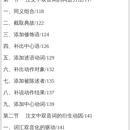
一、同义组合/118
二、截取典故/122
三、添加修饰语/124
四、补出中心语/126
五、添加述语动词/129
六、补出动作对象/132
七、添加被陈述者/135
八、补说动作结果/137
九、添加中心动词/139
第二节 注文中双音词的衍生动因/141
一、词汇双音化的驱动/141