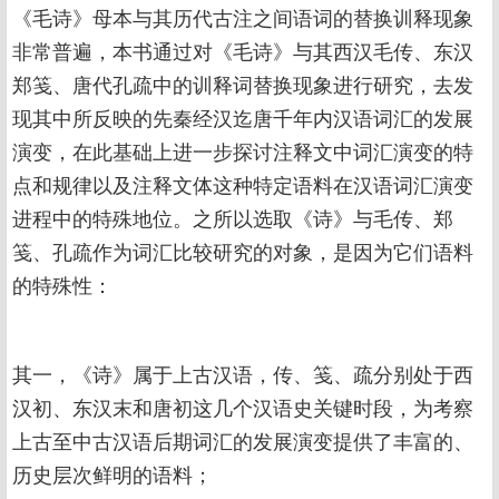
《毛诗》母本与其历代古注之间语词的替换训释现象
非常普遍，本书通过对《毛诗》与其西汉毛传、东汉
郑笺、唐代孔疏中的训释词替换现象进行研究，去发
现其中所反映的先秦经汉迄唐千年内汉语词汇的发展
演变，在此基础上进一步探讨注释文中词汇演变的特
点和规律以及注释文体这种特定语料在汉语词汇演变
进程中的特殊地位。之所以选取《诗》与毛传、郑
笺、孔疏作为词汇比较研究的对象，是因为它们语料
的特殊性：
其一，《诗》属于上古汉语，传、笺、疏分别处于西
汉初、东汉末和唐初这几个汉语史关键时段，为考察
上古至中古汉语后期词汇的发展演变提供了丰富的、
历史层次鲜明的语料；