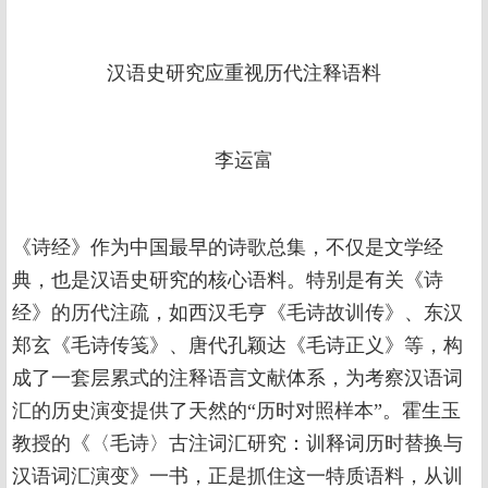
汉语史研究应重视历代注释语料
李运富
《诗经》作为中国最早的诗歌总集，不仅是文学经
典，也是汉语史研究的核心语料。特别是有关《诗
经》的历代注疏，如西汉毛亨《毛诗故训传》、东汉
郑玄《毛诗传笺》、唐代孔颖达《毛诗正义》等，构
成了一套层累式的注释语言文献体系，为考察汉语词
汇的历史演变提供了天然的“历时对照样本”。霍生玉
教授的《〈毛诗〉古注词汇研究：训释词历时替换与
汉语词汇演变》一书，正是抓住这一特质语料，从训