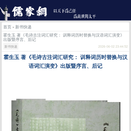
首页
›
新书快递
霍生玉 著《毛诗古注词汇研究： 训释词历时替换与汉语词汇演变》
出版暨序言、后记
新书快递
2026-06-02 23:44:52
霍生玉
著《毛诗古注词汇研究：
训释词历时替换与汉
语词汇演变》出版
暨序言、后记