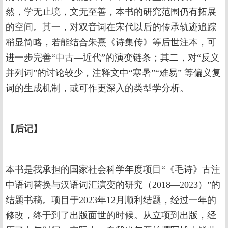
然，学无止境，文无至善，本书的研究范围仍有拓展
的空间。其一，对双音词在宋代以后的传承轨迹追踪
稍显简略，若能结合朱熹《诗集传》等后世注本，可
进一步完善“中古—近代”的演变链条；其二，对“反义
并列词”的讨论较少，注释文中“寒暑”“难易” 等偏义复
词的生成机制，或可作更深入的类型学分析。
【
后记
】
本书是我承担的国家社会科学年度项目“《毛诗》古注
中语词替换与汉语词汇演变的研究（2018—2023）”的
结题书稿。项目于2023年12月顺利结题，经过一年的
修改，终于到了出版面世的时候。从立项到出版，经