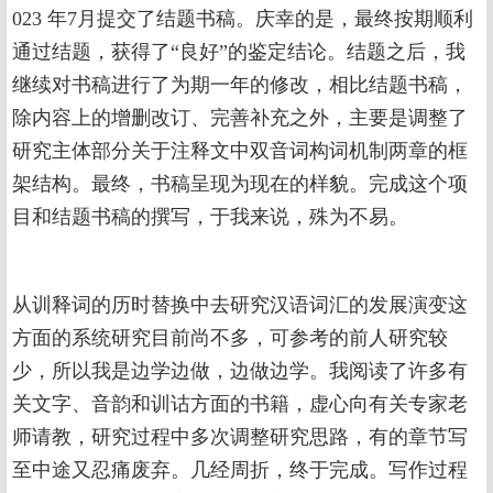
023 年7月提交了结题书稿。庆幸的是，最终按期顺利
通过结题，获得了“良好”的鉴定结论。结题之后，我
继续对书稿进行了为期一年的修改，相比结题书稿，
除内容上的增删改订、完善补充之外，主要是调整了
研究主体部分关于注释文中双音词构词机制两章的框
架结构。最终，书稿呈现为现在的样貌。完成这个项
目和结题书稿的撰写，于我来说，殊为不易。
从训释词的历时替换中去研究汉语词汇的发展演变这
方面的系统研究目前尚不多，可参考的前人研究较
少，所以我是边学边做，边做边学。我阅读了许多有
关文字、音韵和训诂方面的书籍，虚心向有关专家老
师请教，研究过程中多次调整研究思路，有的章节写
至中途又忍痛废弃。几经周折，终于完成。写作过程