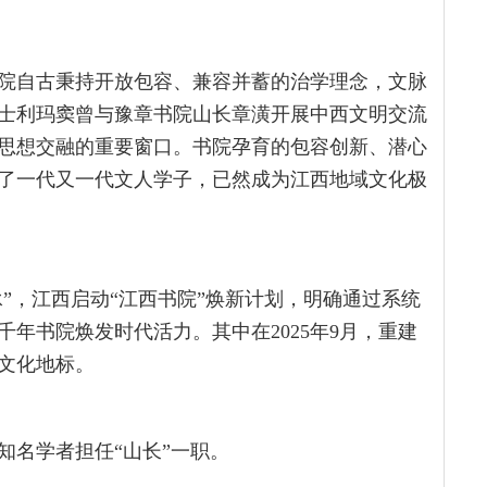
院自古秉持开放包容、兼容并蓄的治学理念，文脉
士利玛窦曾与豫章书院山长章潢开展中西文明交流
思想交融的重要窗口。书院孕育的包容创新、潜心
了一代又一代文人学子，已然成为江西地域文化极
承”，江西启动“江西书院”焕新计划，明确通过系统
年书院焕发时代活力。其中在2025年9月，重建
文化地标。
知名学者担任“山长”一职。