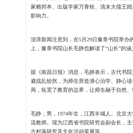
家赖邦本、出版学家万青铨、清末大儒王闿
影响力。
澎湃新闻注意到，在5月29日豫章书院举办
上，豫章书院山长毛静也解读了“山长”的涵
据《南昌日报》消息，毛静表示，古代书院
避战乱纷扰，为师生营造潜心治学、静心读
局，拓宽了教育的边界，让师生融于自然、
毛静，男，1974年生，江西丰城人。北京
流教师。现为江西省书院研究会副会长，主
古村落研究及文化活动策展等。