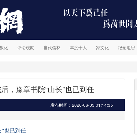
教化
评论观察
当代儒林
年度十大
家文化
纪念追思
后，豫章书院“山长”也已到任
发布时间：2026-06-03 01:14:35
长”也已到任