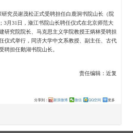
资深研究员谢茂松正式受聘担任白鹿洞书院山长（院
；3月31日，潋江书院山长聘任仪式在北京师范大
建研究院院长、马克思主义学院教授王炳林受聘担
聘任仪式举行，同济大学中文系教授、副主任、古代
受聘担任鹅湖书院山长。
责任编辑：近复
分享到：
新浪微博
微信
QQ空间
更多