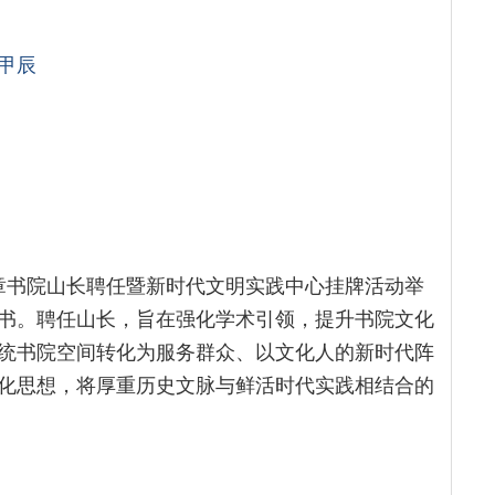
甲辰
豫章书院山长聘任暨新时代文明实践中心挂牌活动举
书。聘任山长，旨在强化学术引领，提升书院文化
统书院空间转化为服务群众、以文化人的新时代阵
化思想，将厚重历史文脉与鲜活时代实践相结合的