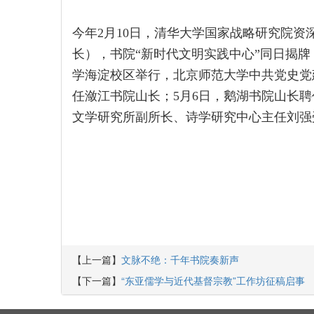
今年2月10日，清华大学国家战略研究院
长），书院“新时代文明实践中心”同日揭牌
学海淀校区举行，北京师范大学中共党史党
任潋江书院山长；5月6日，鹅湖书院山长
文学研究所副所长、诗学研究中心主任刘强
【上一篇】
文脉不绝：千年书院奏新声
【下一篇】
“东亚儒学与近代基督宗教”工作坊征稿启事