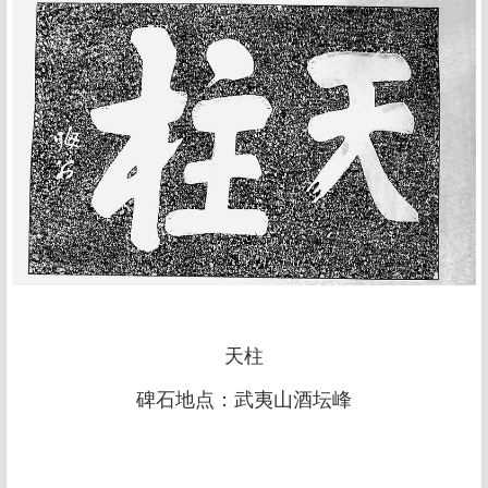
天柱
碑石地点：武夷山酒坛峰