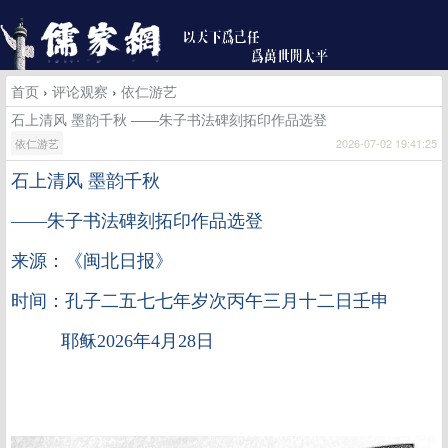
首页
›
评论观察
›
依仁游艺
石上清风 墨韵千秋 ——朱子书法碑刻拓印作品选登
依仁游艺
2026-07-02 19:41:25
石上清风
墨韵千秋
——朱子书法碑刻拓印作品选登
来源：《闽北日报》
时间：孔子二五七七年岁次丙午三月十二日壬申
耶稣2026年4月28日