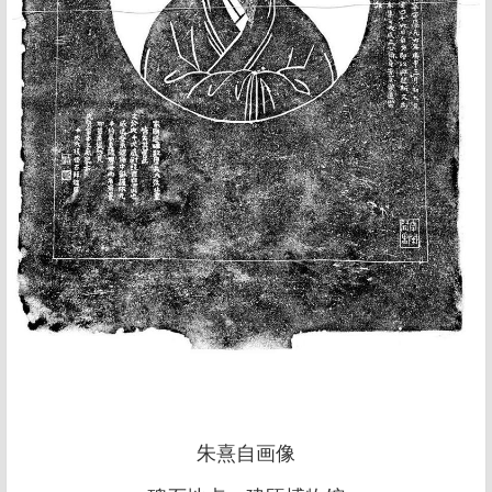
朱熹自画像