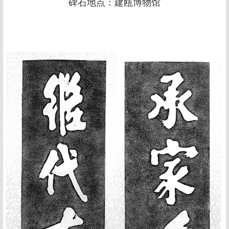
碑石地点：建瓯博物馆