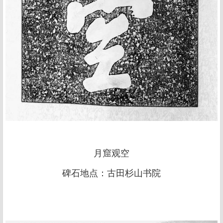
月窟观空
碑石地点：古田杉山书院