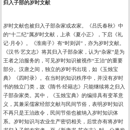
归入子部的岁时文献
岁时文献也被归入子部杂家或农家。《吕氏春秋》中
的“十二纪”属岁时文献，上承《夏小正》，下启《礼
记·月令》。《淮南子》有“时则训”，亦为岁时文献。
《汉书·艺文志》将其归入子部杂家，认为“杂家”是为
王者之治服务的，可见岁时知识被视作“王治”的重要
部分。汉唐之间，独立的岁时书出现，如《玉烛宝
典》《四时录》。在当时的知识秩序中，并没有岁时
书的独立门类，故《隋书·经籍志》只能继续将之归入
子部杂家类。其中，《玉烛宝典》的编排具有变革意
义，其兼采儒家经部文献与民间节俗，表明岁时知识
不再只是王治政令，民间节俗也被纳入岁时知识体
系。岁时知识与农业生产密切相关，后世亦有将岁时