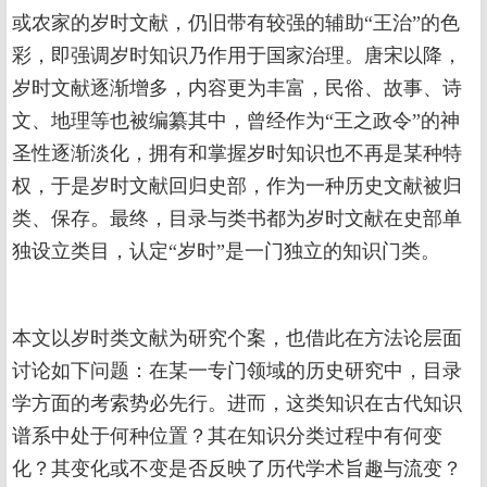
或农家的岁时文献，仍旧带有较强的辅助“王治”的色
彩，即强调岁时知识乃作用于国家治理。唐宋以降，
岁时文献逐渐增多，内容更为丰富，民俗、故事、诗
文、地理等也被编纂其中，曾经作为“王之政令”的神
圣性逐渐淡化，拥有和掌握岁时知识也不再是某种特
权，于是岁时文献回归史部，作为一种历史文献被归
类、保存。最终，目录与类书都为岁时文献在史部单
独设立类目，认定“岁时”是一门独立的知识门类。
本文以岁时类文献为研究个案，也借此在方法论层面
讨论如下问题：在某一专门领域的历史研究中，目录
学方面的考索势必先行。进而，这类知识在古代知识
谱系中处于何种位置？其在知识分类过程中有何变
化？其变化或不变是否反映了历代学术旨趣与流变？