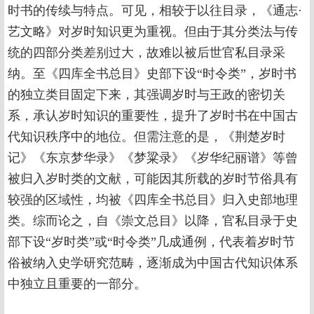
时书的传续与特点。可见，相较于以往目录，《通志·
艺文略》对岁时知识更为重视。但由于其分类法与传
统的四部分类差别过大，故难以被后世官私目录采
纳。至《四库全书总目》史部下设“时令类”，岁时书
的独立类目固定下来，其强调岁时与王政的密切关
系，承认岁时知识的重要性，提升了岁时书在中国古
代知识秩序中的地位。但需注意的是，《荆楚岁时
记》《东京梦华录》《梦粱录》《岁华纪丽谱》等曾
被归入岁时类的文献，可能因其所载的岁时节俗具有
较强的区域性，均被《四库全书总目》归入史部地理
类。综而论之，自《崇文总目》以降，官私目录于史
部下设“岁时类”或“时令类”几成通例，代表着岁时节
俗被纳入史学研究范畴，逐渐成为中国古代知识体系
中独立且重要的一部分。