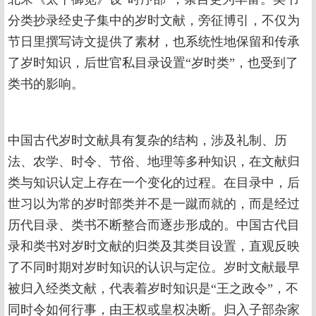
分类抄录经史子集中的岁时文献，旁征博引，不仅为
节日里撰写诗文提供了素材，也系统性地保留和传承
了岁时知识，后世官私目录设置“岁时类”，也受到了
类书的影响。
中国古代岁时文献具有复杂的结构，涉及礼制、历
法、农学、时令、节俗、地理等多种知识，在文献归
类与知识认定上存在一个变化的过程。在目录中，后
世习以为常的岁时部类并不是一蹴而就的，而是经过
历代目录、类书不断整合而逐步形成的。中国古代目
录和类书对岁时文献的归类及其类目设置，直观反映
了不同时期对岁时知识的认识与定位。岁时文献最早
被归入经类文献，代表着岁时知识是“王之政令”，不
同时令如何行事，由王权或皇权决断。归入子部杂家