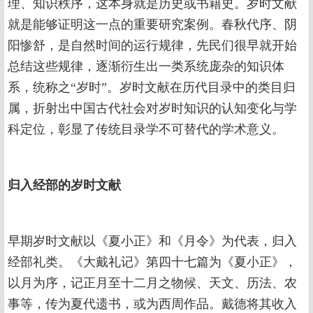
理、知识秩序，这本身就是历史或书籍史。岁时文献
就是能够证明这一点的重要研究案例。春秋代序、阴
阳惨舒，是自然时间的运行规律，先民们很早就开始
总结这些规律，逐渐衍生出一类系统庞杂的知识体
系，统称之“岁时”。岁时文献在历代目录中的类目归
属，折射出中国古代社会对岁时知识的认知变化与学
科定位，彰显了传统目录学不可替代的学术意义。
归入经部的岁时文献
早期岁时文献以《夏小正》和《月令》为代表，归入
经部礼类。《大戴礼记》第四十七篇为《夏小正》，
以月为序，记正月至十二月之物候、天文、历法、农
事等，传为夏代遗书，或为西周作品。戴德将其收入