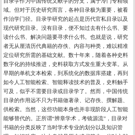
目录学作为中国传统文献学的分支，属于冷门专精领
域。但对于历史研究而言，各种目录极为重要，被看
作治学门径。目录学研究的起点是历代官私目录以及
现代研究目录。没有目录，便不知过去有什么书、要
读什么书、解决问题要寻求什么书。也就是说，研究
者无从厘清历代典籍的存佚、内容与种类，难以精准
定位研究所需的基础文献。数十年来，随着各种史料
数字化的持续推进，史料获取方式发生重大变革。从
早期的单机文本检索，到系统化的数据库搭建，再到
如今人工智能检索、智能释读技术的普及，史料触手
可及，似乎不需要目录或目录学了。然而，中国传统
目录的作用远不只为书籍做著录、记存佚、撰解题、
供检索。当然，这些功能本身也并非现阶段人工智能
能够替代的。正所谓“辨章学术，考镜源流”，目录对
书籍的分类反映了当时学术专业的划分以及知识管